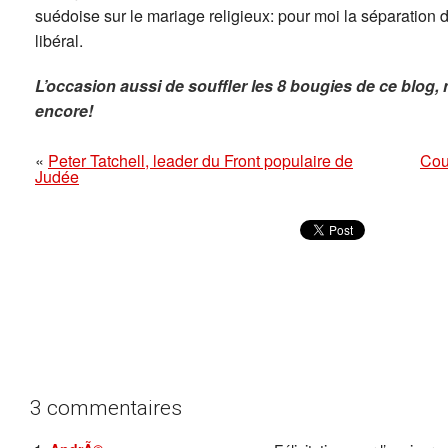
suédoise sur le mariage religieux: pour moi la séparation de 
libéral.
L’occasion aussi de souffler les 8 bougies de ce blog, 
encore!
«
Peter Tatchell, leader du Front populaire de
Cou
Judée
3 commentaires