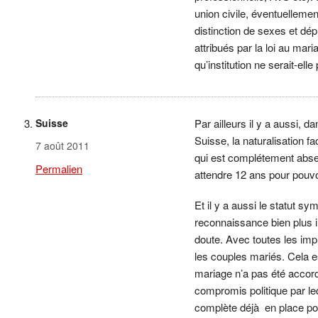
union civile, éventuelleme
distinction de sexes et dép
attribués par la loi au ma
qu’institution ne serait-el
Suisse
Par ailleurs il y a aussi,
Suisse, la naturalisation f
7 août 2011
qui est complétement absen
Permalien
attendre 12 ans pour pouvo
Et il y a aussi le statut s
reconnaissance bien plus i
doute. Avec toutes les imp
les couples mariés. Cela est
mariage n’a pas été accord
compromis politique par leq
complète déjà en place po