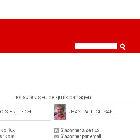
Les auteurs et ce qu'ils partagent
OIS BRUTSCH
JEAN-PAUL GUISAN
 ce flux
S'abonner à ce flux
ar email
S'abonner par email