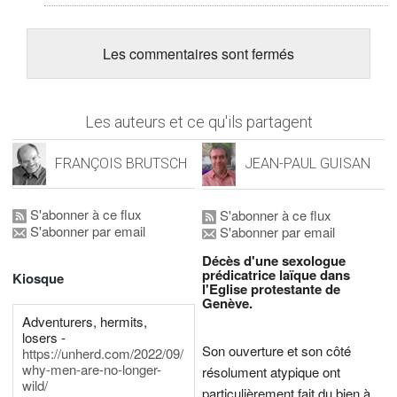
Les commentaires sont fermés
Les auteurs et ce qu'ils partagent
FRANÇOIS BRUTSCH
JEAN-PAUL GUISAN
S'abonner à ce flux
S'abonner à ce flux
S'abonner par email
S'abonner par email
Décès d'une sexologue
prédicatrice laïque dans
Kiosque
l'Eglise protestante de
Genève.
Adventurers, hermits,
losers -
Son ouverture et son côté
https://unherd.com/2022/09/
why-men-are-no-longer-
résolument atypique ont
wild/
particulièrement fait du bien à