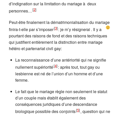
d’indignation sur la limitation du mariage à deux
[
2
]
personnes…
Peut-être finalement la dématrimonialisation du mariage
[
3
]
finira-t-elle par s’imposer
: je m’y résignerai
. Il y a
pourtant des raisons de fond et des raisons techniques
qui justifient entièrement la distinction entre mariage
hétéro et partenariat civil gay:
La reconnaissance d’une antériorité qui ne signifie
[
4
]
nullement supériorité
: après tout, tout gay ou
lesbienne est né de l’union d’un homme et d’une
femme.
Le fait que le mariage règle non seulement le statut
d’un couple mais établit également des
conséquences juridiques d’une descendance
[
5
]
biologique possible des conjoints
, question qui ne