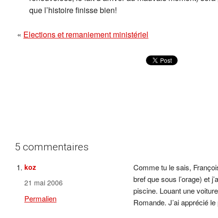
que l’histoire finisse bien!
«
Elections et remaniement ministériel
5 commentaires
koz
Comme tu le sais, François,
bref que sous l’orage) et j
21 mai 2006
piscine. Louant une voiture
Permalien
Romande. J’ai apprécié le