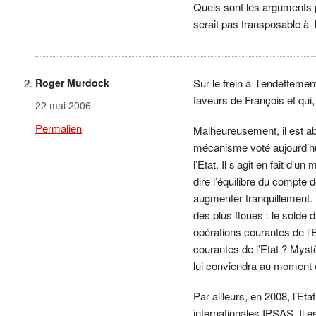
Quels sont les arguments 
serait pas transposable à 
Roger Murdock
Sur le frein à l’endetteme
faveurs de François et qui,
22 mai 2006
Permalien
Malheureusement, il est abu
mécanisme voté aujourd’hui,
l’Etat. Il s’agit en fait d’u
dire l’équilibre du compte 
augmenter tranquillement. 
des plus floues : le solde 
opérations courantes de l’
courantes de l’Etat ? Myst
lui conviendra au moment 
Par ailleurs, en 2008, l’
internationales IPSAS. Il 