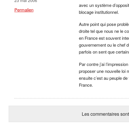
23 mai 2006
avec un système d’oppositi
Permalien
blocage institutionnel.
Autre point qui pose prob
droite tel que nous ne le 
en France est souvent int
gouvernement ou le chef de
parfois on sent que certai
Par contre j’ai l’impression
proposer une nouvelle loi
ensuite c’est au peuple de 
France.
Les commentaires sont