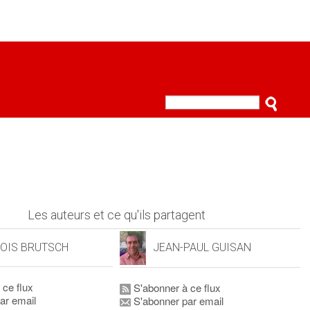
Les auteurs et ce qu'ils partagent
OIS BRUTSCH
JEAN-PAUL GUISAN
 ce flux
S'abonner à ce flux
ar email
S'abonner par email