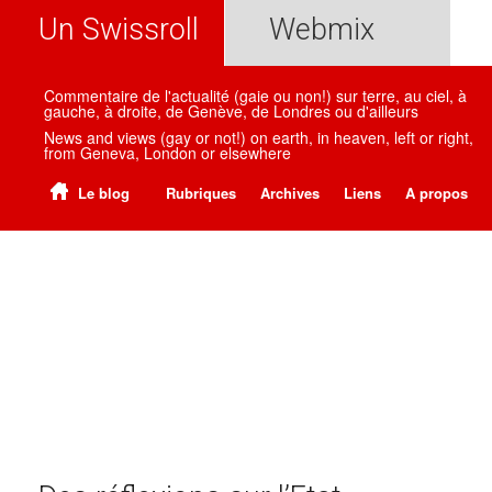
Un Swissroll
Webmix
Commentaire de l'actualité (gaie ou non!) sur terre, au ciel, à
gauche, à droite, de Genève, de Londres ou d'ailleurs
News and views (gay or not!) on earth, in heaven, left or right,
from Geneva, London or elsewhere
Le blog
Rubriques
Archives
Liens
A propos