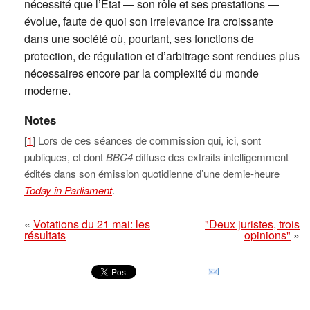
nécessité que l’Etat — son rôle et ses prestations —
évolue, faute de quoi son irrelevance ira croissante
dans une société où, pourtant, ses fonctions de
protection, de régulation et d’arbitrage sont rendues plus
nécessaires encore par la complexité du monde
moderne.
Notes
[
1
] Lors de ces séances de commission qui, ici, sont
publiques, et dont
BBC4
diffuse des extraits intelligemment
édités dans son émission quotidienne d’une demie-heure
Today in Parliament
.
«
Votations du 21 mai: les
"Deux juristes, trois
résultats
opinions"
»