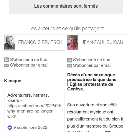
Les commentaires sont fermés
Les auteurs et ce qu'ils partagent
FRANÇOIS BRUTSCH
JEAN-PAUL GUISAN
S'abonner à ce flux
S'abonner à ce flux
S'abonner par email
S'abonner par email
Décès d'une sexologue
prédicatrice laïque dans
Kiosque
l'Eglise protestante de
Genève.
Adventurers, hermits,
losers -
Son ouverture et son côté
https://unherd.com/2022/09/
why-men-are-no-longer-
résolument atypique ont
wild/
particulièrement fait du bien à
plus d'un membre du Groupe
9 septembre 2022