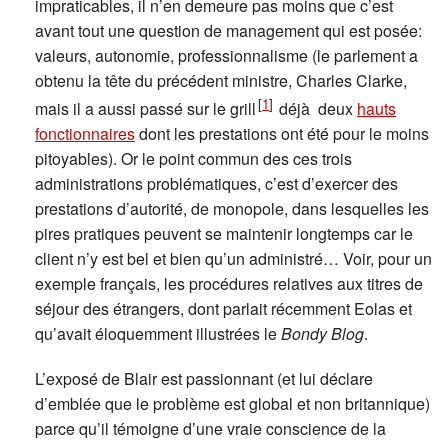
impraticables, il n’en demeure pas moins que c’est
avant tout une question de management qui est posée:
valeurs, autonomie, professionnalisme (le parlement a
obtenu la tête du précédent ministre, Charles Clarke,
[
1
]
mais il a aussi passé sur le grill
déjà deux
hauts
fonctionnaires
dont les prestations ont été pour le moins
pitoyables). Or le point commun des ces trois
administrations problématiques, c’est d’exercer des
prestations d’autorité, de monopole, dans lesquelles les
pires pratiques peuvent se maintenir longtemps car le
client n’y est bel et bien qu’un administré… Voir, pour un
exemple français, les procédures relatives aux titres de
séjour des étrangers, dont parlait récemment Eolas et
qu’avait éloquemment illustrées le
Bondy Blog
.
L’exposé de Blair est passionnant (et lui déclare
d’emblée que le problème est global et non britannique)
parce qu’il témoigne d’une vraie conscience de la