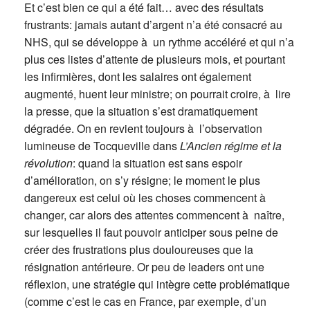
Et c’est bien ce qui a été fait… avec des résultats
frustrants: jamais autant d’argent n’a été consacré au
NHS, qui se développe à un rythme accéléré et qui n’a
plus ces listes d’attente de plusieurs mois, et pourtant
les infirmières, dont les salaires ont également
augmenté, huent leur ministre; on pourrait croire, à lire
la presse, que la situation s’est dramatiquement
dégradée. On en revient toujours à l’observation
lumineuse de Tocqueville dans
L’Ancien régime et la
révolution
: quand la situation est sans espoir
d’amélioration, on s’y résigne; le moment le plus
dangereux est celui où les choses commencent à
changer, car alors des attentes commencent à naître,
sur lesquelles il faut pouvoir anticiper sous peine de
créer des frustrations plus douloureuses que la
résignation antérieure. Or peu de leaders ont une
réflexion, une stratégie qui intègre cette problématique
(comme c’est le cas en France, par exemple, d’un