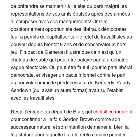
de prétendre se maintenir à la tête du parti malgré les
représentations de ses amis épuisés après des années
à composer avec ses manquements! Or si le
positionnement opportuniste des libéraux démocrates
leur a permis de capitaliser sur le rejet de travaillistes au
pouvoir depuis bientôt 9 ans et de conservateurs hors
jeu, l’impact de Cameron illustre que ce n’est qu’un
château de sable qui peut être balayé par la prochaine
vague électorale. Ou peut-être faut-il, pour le parti libéral
démocrate, envisager un pacte informel contre le parti
au pouvoir comme le prédécesseur de Kennedy, Paddy
Ashdown (qui avait un autre format) avait su l’établir
avec les travaillistes.
Reste l’énigme du départ de Blair, qui
choisit ce moment
pour confirmer à la fois Gordon Brown comme son
successeur naturel et son intention de mener à bien la
législature pour laquelle il a été réélu comme premier