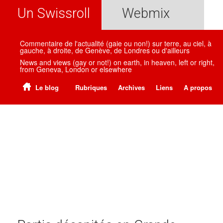
Un Swissroll
Webmix
Commentaire de l'actualité (gaie ou non!) sur terre, au ciel, à
gauche, à droite, de Genève, de Londres ou d'ailleurs
News and views (gay or not!) on earth, in heaven, left or right,
from Geneva, London or elsewhere
Le blog
Rubriques
Archives
Liens
A propos