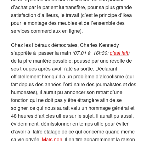
d’achat par le patient lui transfère, pour sa plus grande
satisfaction d’ailleurs, le travail (c’est le principe d’Ikea
pour le montage des meubles et de l’ensemble des
services commerciaux en ligne).
Chez les libéraux démocrates, Charles Kennedy
s’apprête à passer la main
(07.01 à 16h30:
c’est fait
)
de la pire manière possible: poussé par une révolte de
ses troupes après avoir raté sa sortie. Déclarant
officiellement hier qu’il a un problème d’alcoolisme (qui
fait depuis des années l’ordinaire des journalistes et des
humoristes), il aurait pu annoncer son retrait d’une
fonction qui ne doit pas y être étrangère afin de se
soigner, ce qui nous aurait valu un hommage général et
48 heures d’articles utiles sur le sujet. Il aurait pu aussi,
évidemment, démissionner en temps utile pour éviter
d’avoir à faire étalage de ce qui concerne quand même
sa vie privée.
Mais non
, il en tire apparemment la raison