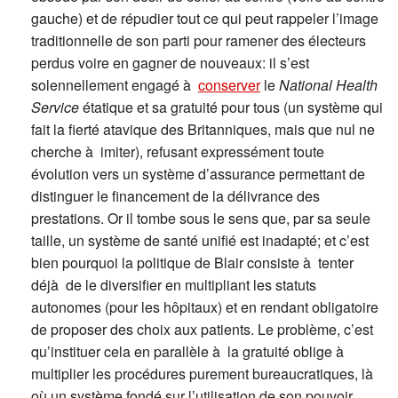
gauche) et de répudier tout ce qui peut rappeler l’image
traditionnelle de son parti pour ramener des électeurs
perdus voire en gagner de nouveaux: il s’est
solennellement engagé à
conserver
le
National Health
Service
étatique et sa gratuité pour tous (un système qui
fait la fierté atavique des Britanniques, mais que nul ne
cherche à imiter), refusant expressément toute
évolution vers un système d’assurance permettant de
distinguer le financement de la délivrance des
prestations. Or il tombe sous le sens que, par sa seule
taille, un système de santé unifié est inadapté; et c’est
bien pourquoi la politique de Blair consiste à tenter
déjà de le diversifier en multipliant les statuts
autonomes (pour les hôpitaux) et en rendant obligatoire
de proposer des choix aux patients. Le problème, c’est
qu’instituer cela en parallèle à la gratuité oblige à
multiplier les procédures purement bureaucratiques, là
où un système fondé sur l’utilisation de son pouvoir