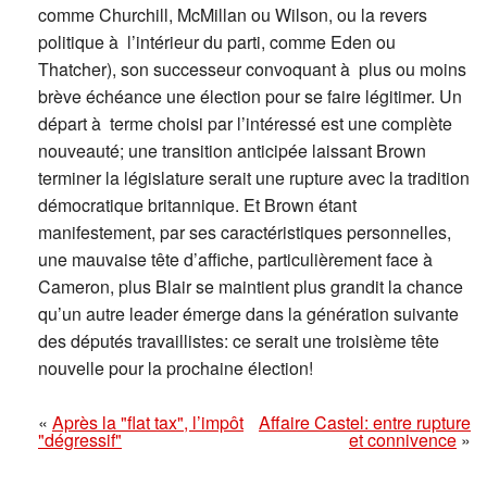
comme Churchill, McMillan ou Wilson, ou la revers
politique à l’intérieur du parti, comme Eden ou
Thatcher), son successeur convoquant à plus ou moins
brève échéance une élection pour se faire légitimer. Un
départ à terme choisi par l’intéressé est une complète
nouveauté; une transition anticipée laissant Brown
terminer la législature serait une rupture avec la tradition
démocratique britannique. Et Brown étant
manifestement, par ses caractéristiques personnelles,
une mauvaise tête d’affiche, particulièrement face à
Cameron, plus Blair se maintient plus grandit la chance
qu’un autre leader émerge dans la génération suivante
des députés travaillistes: ce serait une troisième tête
nouvelle pour la prochaine élection!
«
Après la "flat tax", l’impôt
Affaire Castel: entre rupture
"dégressif"
et connivence
»