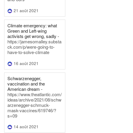
21 août 2021
Climate emergency: what
Green and Left-wing
activists get wrong, sadly -
https://jamesomalley.substa
ck.com/p/were-going-to-
have-to-solve-climate
16 août 2021
Schwarzenegger,
vaccination and the
American dream -
https://www.theatlantic.com/
ideas/archive/2021/08/schw
arzenegger-schmuck-
mask-vaccines/619746/?
s=09
14 août 2021