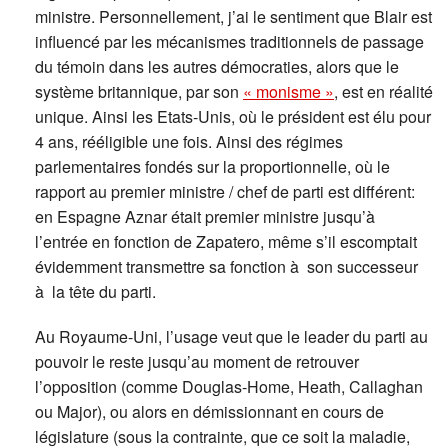
ministre. Personnellement, j’ai le sentiment que Blair est
influencé par les mécanismes traditionnels de passage
du témoin dans les autres démocraties, alors que le
système britannique, par son
« monisme »
, est en réalité
unique. Ainsi les Etats-Unis, où le président est élu pour
4 ans, rééligible une fois. Ainsi des régimes
parlementaires fondés sur la proportionnelle, où le
rapport au premier ministre / chef de parti est différent:
en Espagne Aznar était premier ministre jusqu’à
l’entrée en fonction de Zapatero, même s’il escomptait
évidemment transmettre sa fonction à son successeur
à la tête du parti.
Au Royaume-Uni, l’usage veut que le leader du parti au
pouvoir le reste jusqu’au moment de retrouver
l’opposition (comme Douglas-Home, Heath, Callaghan
ou Major), ou alors en démissionnant en cours de
législature (sous la contrainte, que ce soit la maladie,