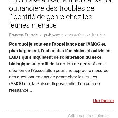
outrancière des troubles de
l’identité de genre chez les
jeunes menace
Francois Brutsch
-
pink power
-
20 août 2021 à 10h34
Pourquoi je soutiens l’appel lancé par l’AMQG et,
plus largement, l’action des féministes et activistes
LGBT qui s’inquiètent de l’oblitération du sexe
biologique au profit de la notion de genre
Avec la
création de l’Association pour une approche mesurée
des questionnements de genre chez les jeunes
(AMQG.ch), la Suisse dispose enfin d’un pôle de
résistance …
Lire l'article
Articles plus anciens >