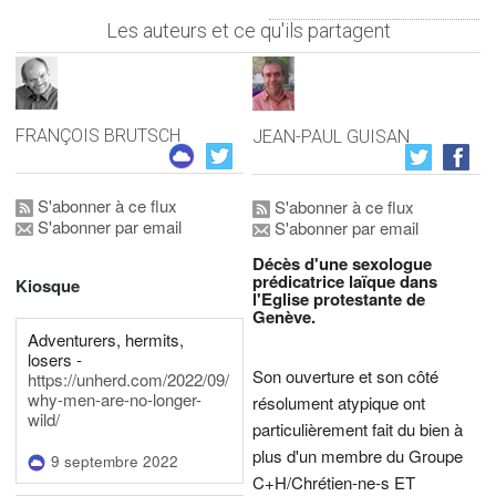
Les auteurs et ce qu'ils partagent
FRANÇOIS BRUTSCH
JEAN-PAUL GUISAN
S'abonner à ce flux
S'abonner à ce flux
S'abonner par email
S'abonner par email
Décès d'une sexologue
prédicatrice laïque dans
Kiosque
l'Eglise protestante de
Genève.
Adventurers, hermits,
losers -
Son ouverture et son côté
https://unherd.com/2022/09/
why-men-are-no-longer-
résolument atypique ont
wild/
particulièrement fait du bien à
plus d'un membre du Groupe
9 septembre 2022
C+H/Chrétien-ne-s ET