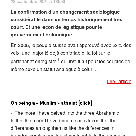
28 septembre 2021 à 16h59
La confirmation d’un changement sociologique
considérable dans un temps historiquement très
court. Et une leçon de légistique pour le
gouvernement britannique…
En 2005, le peuple suisse avait approuvé avec 58% des
voix, une majorité déjà confortable, la loi sur le
1
partenariat enregistré
qui instituait pour les couples de
même sexe un statut analogue à celui …
Lire l'article
On being a « Muslim » atheist [click]
« The more I have delved into the three Abrahamic
faiths, the more I have become convinced that the
differences among them is like the differences in
branded sportswear: indistinguishable to the agnostic