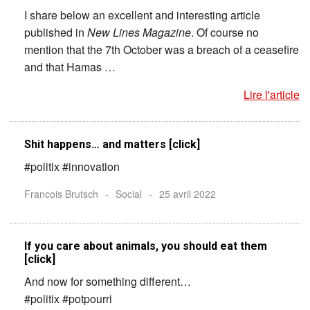
I share below an excellent and interesting article
published in
New Lines Magazine
. Of course no
mention that the 7th October was a breach of a ceasefire
and that Hamas …
Lire l'article
Shit happens… and matters [click]
#politix #innovation
Francois Brutsch
-
Social
-
25 avril 2022
If you care about animals, you should eat them
[click]
And now for something different…
#politix #potpourri