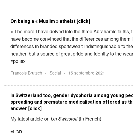
On being a « Muslim » atheist [click]
« The more I have delved into the three Abrahamic faiths, 
have become convinced that the differences among them is
differences in branded sportswear: indistinguishable to th
heathen but a source of great pride and identity to the wear
#politix
Francois Brutsch
-
Social
-
15 septembre 2021
In Switzerland too, gender dysphoria among young peo
spreading and premature medicalisation offered as th
answer [click]
My latest article on
Un Swissroll
(in French)
#LGB