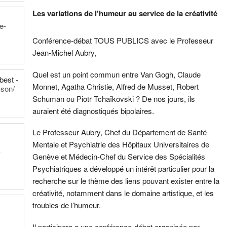
Les variations de l'humeur au service de la créativité
e-
Conférence-débat TOUS PUBLICS avec le Professeur
Jean-Michel Aubry,
Quel est un point commun entre Van Gogh, Claude
 best -
Monnet, Agatha Christie, Alfred de Musset, Robert
-son/
Schuman ou Piotr Tchaïkovski ? De nos jours, ils
auraient été diagnostiqués bipolaires.
Le Professeur Aubry, Chef du Département de Santé
Mentale et Psychiatrie des Hôpitaux Universitaires de
-
Genève et Médecin-Chef du Service des Spécialités
Psychiatriques a développé un intérêt particulier pour la
recherche sur le thème des liens pouvant exister entre la
créativité, notamment dans le domaine artistique, et les
troubles de l’humeur.
Il participera a une conférence-débat organisée par