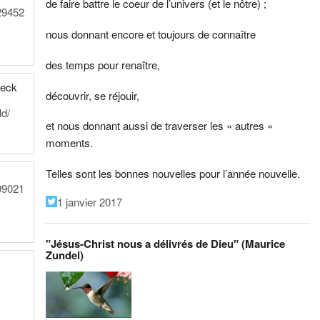
de faire battre le coeur de l’univers (et le nôtre) ;
29452
nous donnant encore et toujours de connaître
des temps pour renaître,
heck
découvrir, se réjouir,
ld/
et nous donnant aussi de traverser les « autres »
moments.
Telles sont les bonnes nouvelles pour l’année nouvelle.
09021
1 janvier 2017
"Jésus-Christ nous a délivrés de Dieu" (Maurice
Zundel)