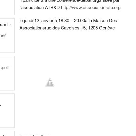
l'association ATB&D
http://www.association-atb.org
le jeudi 12 janvier à 18:30 – 20:00
à la Maison Des
sant -
Associations
rue des Savoises 15, 1205 Genève
me/
spell-
-