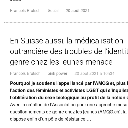
Francois Brutsch
-
Social
-
20 août 2021
En Suisse aussi, la médicalisation
outrancière des troubles de l’identi
genre chez les jeunes menace
Francois Brutsch
-
pink power
-
20 août 2021 à 10h34
Pourquoi je soutiens l’appel lancé par l’AMQG et, plus
l’action des féministes et activistes LGBT qui s’inquièt
l’oblitération du sexe biologique au profit de la notion
Avec la création de l’Association pour une approche mesu
questionnements de genre chez les jeunes (AMQG.ch), la
dispose enfin d’un pôle de résistance …