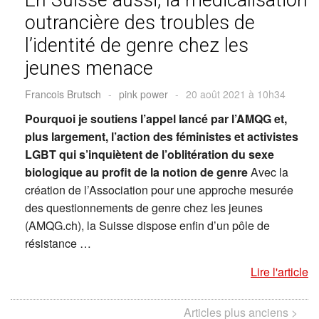
outrancière des troubles de
l’identité de genre chez les
jeunes menace
Francois Brutsch
-
pink power
-
20 août 2021 à 10h34
Pourquoi je soutiens l’appel lancé par l’AMQG et,
plus largement, l’action des féministes et activistes
LGBT qui s’inquiètent de l’oblitération du sexe
biologique au profit de la notion de genre
Avec la
création de l’Association pour une approche mesurée
des questionnements de genre chez les jeunes
(AMQG.ch), la Suisse dispose enfin d’un pôle de
résistance …
Lire l'article
Articles plus anciens >