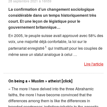
28 septembre 2021 à 16h59
La confirmation d’un changement sociologique
considérable dans un temps historiquement très
court. Et une leçon de légistique pour le
gouvernement britannique…
En 2005, le peuple suisse avait approuvé avec 58% des
voix, une majorité déjà confortable, la loi sur le
1
partenariat enregistré
qui instituait pour les couples de
même sexe un statut analogue à celui …
Lire l'article
On being a « Muslim » atheist [click]
« The more I have delved into the three Abrahamic
faiths, the more I have become convinced that the
differences among them is like the differences in
branded sportswear: indistinguishable to the agnostic