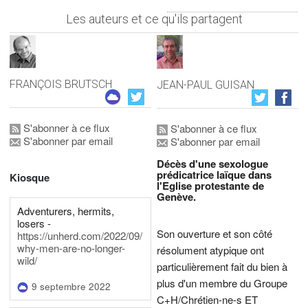
Les auteurs et ce qu'ils partagent
FRANÇOIS BRUTSCH
JEAN-PAUL GUISAN
S'abonner à ce flux
S'abonner à ce flux
S'abonner par email
S'abonner par email
Décès d'une sexologue
prédicatrice laïque dans
Kiosque
l'Eglise protestante de
Genève.
Adventurers, hermits,
losers -
Son ouverture et son côté
https://unherd.com/2022/09/
why-men-are-no-longer-
résolument atypique ont
wild/
particulièrement fait du bien à
plus d'un membre du Groupe
9 septembre 2022
C+H/Chrétien-ne-s ET