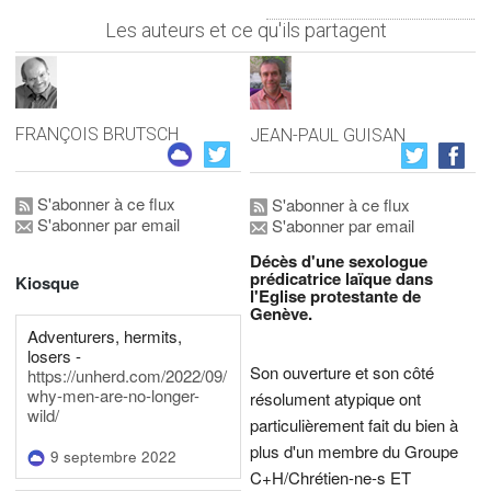
Les auteurs et ce qu'ils partagent
FRANÇOIS BRUTSCH
JEAN-PAUL GUISAN
S'abonner à ce flux
S'abonner à ce flux
S'abonner par email
S'abonner par email
Décès d'une sexologue
prédicatrice laïque dans
Kiosque
l'Eglise protestante de
Genève.
Adventurers, hermits,
losers -
Son ouverture et son côté
https://unherd.com/2022/09/
why-men-are-no-longer-
résolument atypique ont
wild/
particulièrement fait du bien à
plus d'un membre du Groupe
9 septembre 2022
C+H/Chrétien-ne-s ET