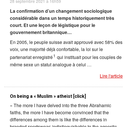
28 septembre 2021 à 16h59
La confirmation d’un changement sociologique
considérable dans un temps historiquement très
court. Et une leçon de légistique pour le
gouvernement britannique…
En 2005, le peuple suisse avait approuvé avec 58% des
voix, une majorité déjà confortable, la loi sur le
1
partenariat enregistré
qui instituait pour les couples de
même sexe un statut analogue à celui …
Lire l'article
On being a « Muslim » atheist [click]
« The more I have delved into the three Abrahamic
faiths, the more I have become convinced that the
differences among them is like the differences in
branded sportswear: indistinguishable to the agnostic