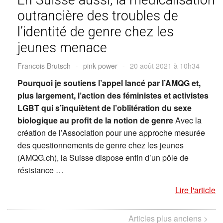
outrancière des troubles de
l’identité de genre chez les
jeunes menace
Francois Brutsch
-
pink power
-
20 août 2021 à 10h34
Pourquoi je soutiens l’appel lancé par l’AMQG et,
plus largement, l’action des féministes et activistes
LGBT qui s’inquiètent de l’oblitération du sexe
biologique au profit de la notion de genre
Avec la
création de l’Association pour une approche mesurée
des questionnements de genre chez les jeunes
(AMQG.ch), la Suisse dispose enfin d’un pôle de
résistance …
Lire l'article
Articles plus anciens >