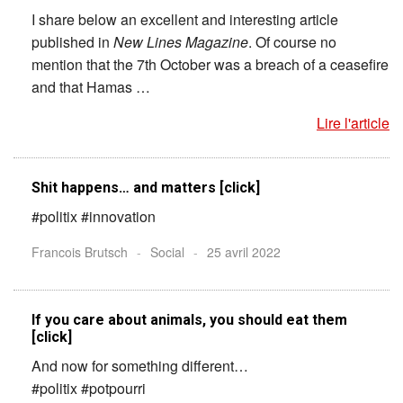
I share below an excellent and interesting article
published in
New Lines Magazine
. Of course no
mention that the 7th October was a breach of a ceasefire
and that Hamas …
Lire l'article
Shit happens… and matters [click]
#politix #innovation
Francois Brutsch
-
Social
-
25 avril 2022
If you care about animals, you should eat them
[click]
And now for something different…
#politix #potpourri