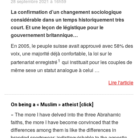
28 septembre 2021 à 16h59
La confirmation d’un changement sociologique
considérable dans un temps historiquement très
court. Et une leçon de légistique pour le
gouvernement britannique…
En 2005, le peuple suisse avait approuvé avec 58% des
voix, une majorité déjà confortable, la loi sur le
1
partenariat enregistré
qui instituait pour les couples de
même sexe un statut analogue à celui …
Lire l'article
On being a « Muslim » atheist [click]
« The more I have delved into the three Abrahamic
faiths, the more I have become convinced that the
differences among them is like the differences in
branded sportswear: indistinguishable to the agnostic