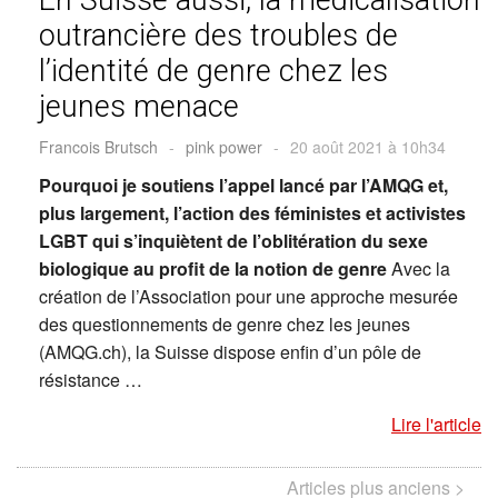
outrancière des troubles de
l’identité de genre chez les
jeunes menace
Francois Brutsch
-
pink power
-
20 août 2021 à 10h34
Pourquoi je soutiens l’appel lancé par l’AMQG et,
plus largement, l’action des féministes et activistes
LGBT qui s’inquiètent de l’oblitération du sexe
biologique au profit de la notion de genre
Avec la
création de l’Association pour une approche mesurée
des questionnements de genre chez les jeunes
(AMQG.ch), la Suisse dispose enfin d’un pôle de
résistance …
Lire l'article
Articles plus anciens >