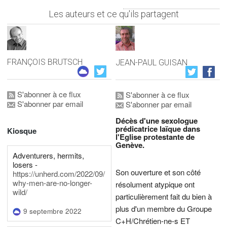
Les auteurs et ce qu'ils partagent
FRANÇOIS BRUTSCH
JEAN-PAUL GUISAN
S'abonner à ce flux
S'abonner à ce flux
S'abonner par email
S'abonner par email
Décès d'une sexologue
prédicatrice laïque dans
Kiosque
l'Eglise protestante de
Genève.
Adventurers, hermits,
losers -
Son ouverture et son côté
https://unherd.com/2022/09/
why-men-are-no-longer-
résolument atypique ont
wild/
particulièrement fait du bien à
plus d'un membre du Groupe
9 septembre 2022
C+H/Chrétien-ne-s ET