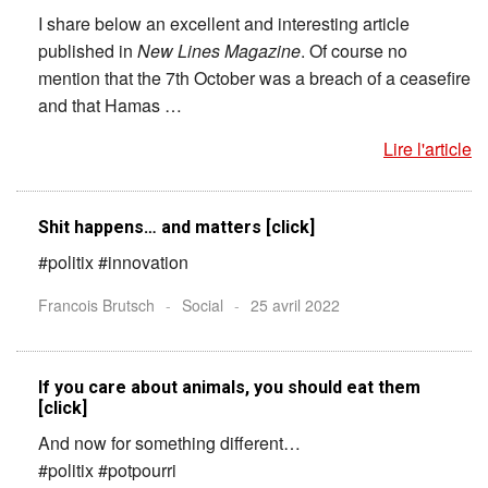
I share below an excellent and interesting article
published in
New Lines Magazine
. Of course no
mention that the 7th October was a breach of a ceasefire
and that Hamas …
Lire l'article
Shit happens… and matters [click]
#politix #innovation
Francois Brutsch
-
Social
-
25 avril 2022
If you care about animals, you should eat them
[click]
And now for something different…
#politix #potpourri