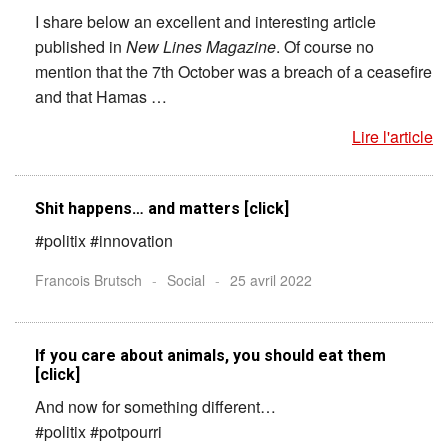
I share below an excellent and interesting article
published in
New Lines Magazine
. Of course no
mention that the 7th October was a breach of a ceasefire
and that Hamas …
Lire l'article
Shit happens… and matters [click]
#politix #innovation
Francois Brutsch
-
Social
-
25 avril 2022
If you care about animals, you should eat them
[click]
And now for something different…
#politix #potpourri