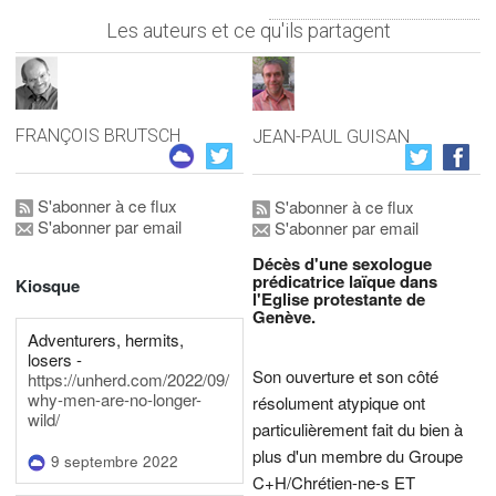
Les auteurs et ce qu'ils partagent
FRANÇOIS BRUTSCH
JEAN-PAUL GUISAN
S'abonner à ce flux
S'abonner à ce flux
S'abonner par email
S'abonner par email
Décès d'une sexologue
prédicatrice laïque dans
Kiosque
l'Eglise protestante de
Genève.
Adventurers, hermits,
losers -
Son ouverture et son côté
https://unherd.com/2022/09/
why-men-are-no-longer-
résolument atypique ont
wild/
particulièrement fait du bien à
plus d'un membre du Groupe
9 septembre 2022
C+H/Chrétien-ne-s ET