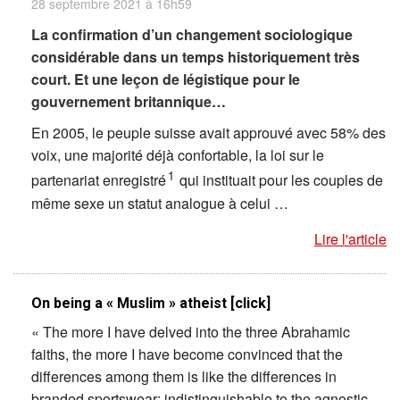
28 septembre 2021 à 16h59
La confirmation d’un changement sociologique
considérable dans un temps historiquement très
court. Et une leçon de légistique pour le
gouvernement britannique…
En 2005, le peuple suisse avait approuvé avec 58% des
voix, une majorité déjà confortable, la loi sur le
1
partenariat enregistré
qui instituait pour les couples de
même sexe un statut analogue à celui …
Lire l'article
On being a « Muslim » atheist [click]
« The more I have delved into the three Abrahamic
faiths, the more I have become convinced that the
differences among them is like the differences in
branded sportswear: indistinguishable to the agnostic