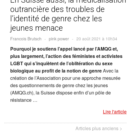
outrancière des troubles de
l’identité de genre chez les
jeunes menace
Francois Brutsch
-
pink power
-
20 août 2021 à 10h34
Pourquoi je soutiens l’appel lancé par l’AMQG et,
plus largement, l’action des féministes et activistes
LGBT qui s’inquiètent de l’oblitération du sexe
biologique au profit de la notion de genre
Avec la
création de l’Association pour une approche mesurée
des questionnements de genre chez les jeunes
(AMQG.ch), la Suisse dispose enfin d’un pôle de
résistance …
Lire l'article
Articles plus anciens >