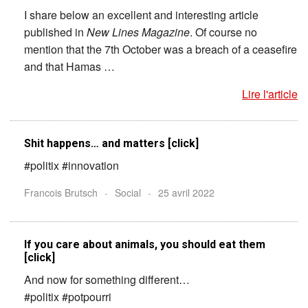
I share below an excellent and interesting article
published in
New Lines Magazine
. Of course no
mention that the 7th October was a breach of a ceasefire
and that Hamas …
Lire l'article
Shit happens… and matters [click]
#politix #innovation
Francois Brutsch
-
Social
-
25 avril 2022
If you care about animals, you should eat them
[click]
And now for something different…
#politix #potpourri