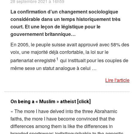
28 septembre 2021 à 16h59
La confirmation d’un changement sociologique
considérable dans un temps historiquement très
court. Et une leçon de légistique pour le
gouvernement britannique…
En 2005, le peuple suisse avait approuvé avec 58% des
voix, une majorité déjà confortable, la loi sur le
1
partenariat enregistré
qui instituait pour les couples de
même sexe un statut analogue à celui …
Lire l'article
On being a « Muslim » atheist [click]
« The more I have delved into the three Abrahamic
faiths, the more I have become convinced that the
differences among them is like the differences in
branded sportswear: indistinguishable to the agnostic