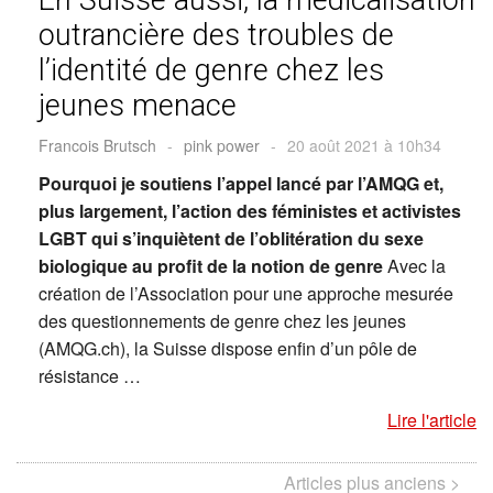
outrancière des troubles de
l’identité de genre chez les
jeunes menace
Francois Brutsch
-
pink power
-
20 août 2021 à 10h34
Pourquoi je soutiens l’appel lancé par l’AMQG et,
plus largement, l’action des féministes et activistes
LGBT qui s’inquiètent de l’oblitération du sexe
biologique au profit de la notion de genre
Avec la
création de l’Association pour une approche mesurée
des questionnements de genre chez les jeunes
(AMQG.ch), la Suisse dispose enfin d’un pôle de
résistance …
Lire l'article
Articles plus anciens >