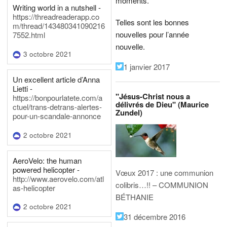
moments.
Writing world in a nutshell -
https://threadreaderapp.co
Telles sont les bonnes
m/thread/143480341090216
nouvelles pour l’année
7552.html
nouvelle.
3 octobre 2021
1 janvier 2017
Un excellent article d’Anna
Lietti -
"Jésus-Christ nous a
https://bonpourlatete.com/a
délivrés de Dieu" (Maurice
ctuel/trans-detrans-alertes-
Zundel)
pour-un-scandale-annonce
2 octobre 2021
AeroVelo: the human
powered helicopter -
Vœux 2017 : une communion
http://www.aerovelo.com/atl
colibris…!! – COMMUNION
as-helicopter
BÉTHANIE
2 octobre 2021
31 décembre 2016