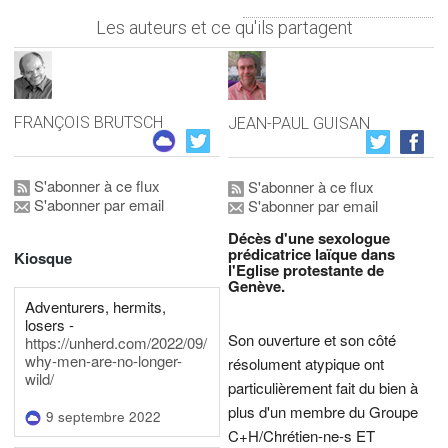
Les auteurs et ce qu'ils partagent
FRANÇOIS BRUTSCH
JEAN-PAUL GUISAN
S'abonner à ce flux
S'abonner à ce flux
S'abonner par email
S'abonner par email
Décès d'une sexologue
prédicatrice laïque dans
Kiosque
l'Eglise protestante de
Genève.
Adventurers, hermits,
losers -
Son ouverture et son côté
https://unherd.com/2022/09/
why-men-are-no-longer-
résolument atypique ont
wild/
particulièrement fait du bien à
plus d'un membre du Groupe
9 septembre 2022
C+H/Chrétien-ne-s ET