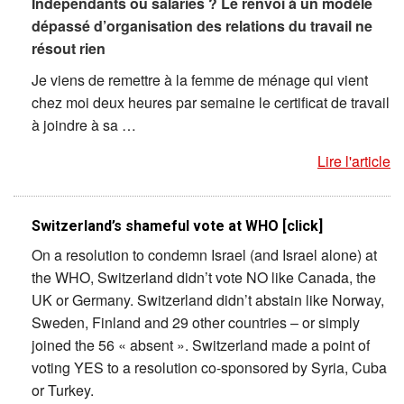
Indépendants ou salariés ? Le renvoi à un modèle
dépassé d’organisation des relations du travail ne
résout rien
Je viens de remettre à la femme de ménage qui vient
chez moi deux heures par semaine le certificat de travail
à joindre à sa …
Lire l'article
Switzerland’s shameful vote at WHO [click]
On a resolution to condemn Israel (and Israel alone) at
the WHO, Switzerland didn’t vote NO like Canada, the
UK or Germany. Switzerland didn’t abstain like Norway,
Sweden, Finland and 29 other countries – or simply
joined the 56 « absent ». Switzerland made a point of
voting YES to a resolution co-sponsored by Syria, Cuba
or Turkey.