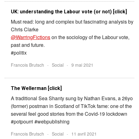
UK: understanding the Labour vote (or not) [click]
Must read: long and complex but fascinating analysis by
Chris Clarke
@WarringFictions
on the sociology of the Labour vote,
past and future.
#politix
Francois Brutsch
-
Social
-
9 mai 2021
The Wellerman [click]
A traditional Sea Shanty sung by Nathan Evans, a 26yo
(former) postman in Scotland of TikTok fame: one of the
several feel good stories from the Covid-19 lockdown
#potpourri #webpublishing
Francois Brutsch
-
Social
-
11 avril 2021