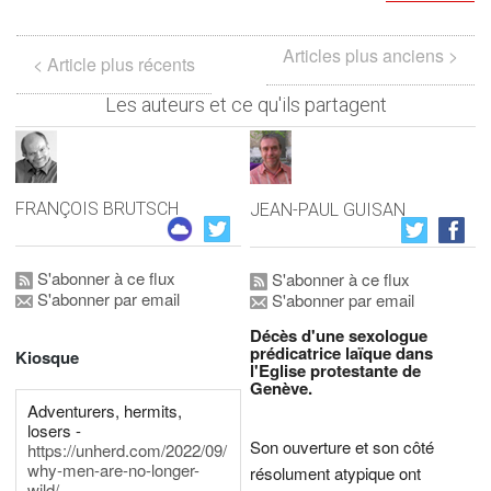
Articles plus anciens >
< Article plus récents
Les auteurs et ce qu'ils partagent
FRANÇOIS BRUTSCH
JEAN-PAUL GUISAN
S'abonner à ce flux
S'abonner à ce flux
S'abonner par email
S'abonner par email
Décès d'une sexologue
prédicatrice laïque dans
Kiosque
l'Eglise protestante de
Genève.
Adventurers, hermits,
losers -
Son ouverture et son côté
https://unherd.com/2022/09/
why-men-are-no-longer-
résolument atypique ont
wild/