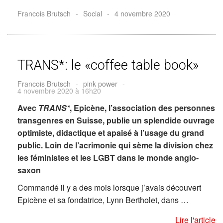
Francois Brutsch
-
Social
-
4 novembre 2020
TRANS*: le «coffee table book»
Francois Brutsch
-
pink power
-
4 novembre 2020 à 16h20
Avec
TRANS*
, Epicène, l’association des personnes
transgenres en Suisse, publie un splendide ouvrage
optimiste, didactique et apaisé à l’usage du grand
public. Loin de l’acrimonie qui sème la division chez
les féministes et les LGBT dans le monde anglo-
saxon
Commandé il y a des mois lorsque j’avais découvert
Epicène et sa fondatrice, Lynn Bertholet, dans …
Lire l'article