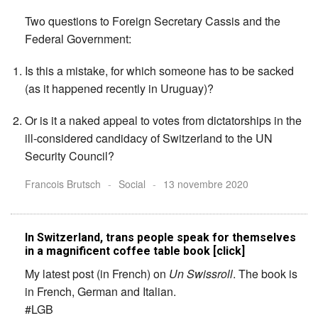
Two questions to Foreign Secretary Cassis and the
Federal Government:
Is this a mistake, for which someone has to be sacked
(as it happened recently in Uruguay)?
Or is it a naked appeal to votes from dictatorships in the
ill-considered candidacy of Switzerland to the UN
Security Council?
Francois Brutsch
-
Social
-
13 novembre 2020
In Switzerland, trans people speak for themselves
in a magnificent coffee table book [click]
My latest post (in French) on
Un Swissroll
. The book is
in French, German and Italian.
#LGB