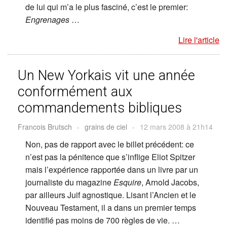
de lui qui m’a le plus fasciné, c’est le premier:
Engrenages
…
Lire l'article
Un New Yorkais vit une année
conformément aux
commandements bibliques
Francois Brutsch
-
grains de ciel
-
12 mars 2008 à 21h14
Non, pas de rapport avec le billet précédent: ce
n’est pas la pénitence que s’inflige Eliot Spitzer
mais l’expérience rapportée dans un livre par un
journaliste du magazine
Esquire
, Arnold Jacobs,
par ailleurs Juif agnostique. Lisant l’Ancien et le
Nouveau Testament, il a dans un premier temps
identifié pas moins de 700 règles de vie. …