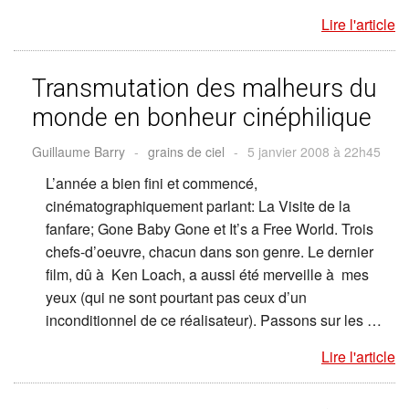
Lire l'article
Transmutation des malheurs du
monde en bonheur cinéphilique
Guillaume Barry
-
grains de ciel
-
5 janvier 2008 à 22h45
L’année a bien fini et commencé,
cinématographiquement parlant: La Visite de la
fanfare; Gone Baby Gone et It’s a Free World. Trois
chefs-d’oeuvre, chacun dans son genre. Le dernier
film, dû à Ken Loach, a aussi été merveille à mes
yeux (qui ne sont pourtant pas ceux d’un
inconditionnel de ce réalisateur). Passons sur les …
Lire l'article