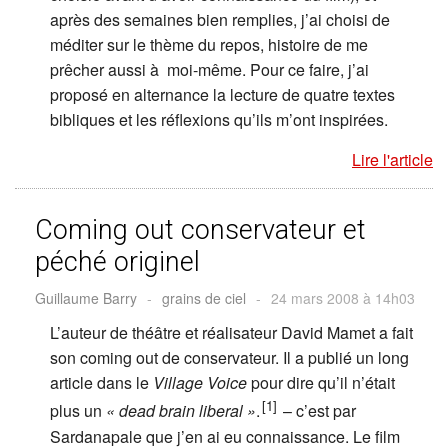
après des semaines bien remplies, j’ai choisi de
méditer sur le thème du repos, histoire de me
prêcher aussi à moi-même. Pour ce faire, j’ai
proposé en alternance la lecture de quatre textes
bibliques et les réflexions qu’ils m’ont inspirées.
Lire l'article
Coming out conservateur et
péché originel
Guillaume Barry
-
grains de ciel
-
24 mars 2008 à 14h03
L’auteur de théâtre et réalisateur David Mamet a fait
son coming out de conservateur. Il a publié un long
article dans le
Village Voice
pour dire qu’il n’était
[1]
plus un
« dead brain liberal »
.
– c’est par
Sardanapale que j’en ai eu connaissance. Le film