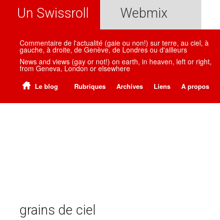
Un Swissroll
Webmix
Commentaire de l'actualité (gaie ou non!) sur terre, au ciel, à
gauche, à droite, de Genève, de Londres ou d'ailleurs
News and views (gay or not!) on earth, in heaven, left or right,
from Geneva, London or elsewhere
Le blog
Rubriques
Archives
Liens
A propos
grains de ciel