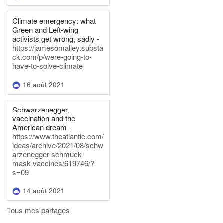
Climate emergency: what
Green and Left-wing
activists get wrong, sadly -
https://jamesomalley.substa
ck.com/p/were-going-to-
have-to-solve-climate
16 août 2021
Schwarzenegger,
vaccination and the
American dream -
https://www.theatlantic.com/
ideas/archive/2021/08/schw
arzenegger-schmuck-
mask-vaccines/619746/?
s=09
14 août 2021
Tous mes partages