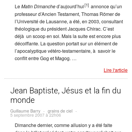
[1]
Le
Matin Dimanche
d’aujourd’hui
annonce qu’un
professeur d’Ancien Testament, Thomas Römer de
l’Université de Lausanne, a été, en 2003, consultant
théologique du président Jacques Chirac. C’est
déjà un scoop en soi. Mais la suite est encore plus
décoiffante. La question portait sur un élément de
l’apocalyptique vétéro-testamentaire, à savoir le
conflit entre Gog et Magog. …
Lire l'article
Jean Baptiste, Jésus et la fin du
monde
Guillaume Barry
-
grains de ciel
-
5 septembre 2007 à 22h06
Dimanche dernier, comme allusion y a été faite