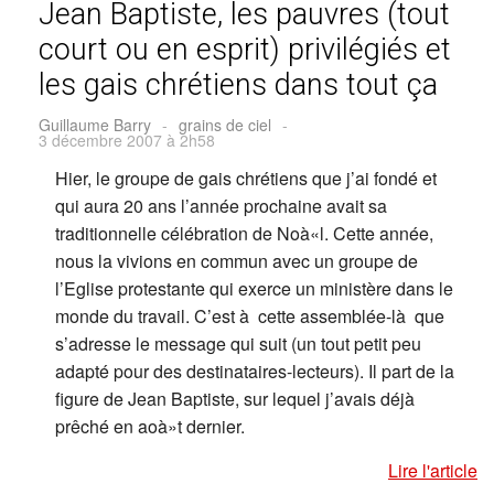
Jean Baptiste, les pauvres (tout
court ou en esprit) privilégiés et
les gais chrétiens dans tout ça
Guillaume Barry
-
grains de ciel
-
3 décembre 2007 à 2h58
Hier, le groupe de gais chrétiens que j’ai fondé et
qui aura 20 ans l’année prochaine avait sa
traditionnelle célébration de Noà«l. Cette année,
nous la vivions en commun avec un groupe de
l’Eglise protestante qui exerce un ministère dans le
monde du travail. C’est à cette assemblée-là que
s’adresse le message qui suit (un tout petit peu
adapté pour des destinataires-lecteurs). Il part de la
figure de Jean Baptiste, sur lequel j’avais déjà
prêché en aoà»t dernier.
Lire l'article