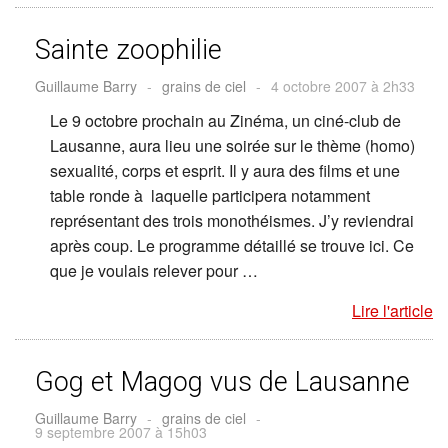
Sainte zoophilie
Guillaume Barry
-
grains de ciel
-
4 octobre 2007 à 2h33
Le 9 octobre prochain au Zinéma, un ciné-club de
Lausanne, aura lieu une soirée sur le thème (homo)
sexualité, corps et esprit. Il y aura des films et une
table ronde à laquelle participera notamment
représentant des trois monothéismes. J’y reviendrai
après coup. Le programme détaillé se trouve ici. Ce
que je voulais relever pour …
Lire l'article
Gog et Magog vus de Lausanne
Guillaume Barry
-
grains de ciel
-
9 septembre 2007 à 15h03