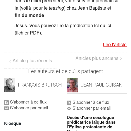
dans le billet précédent, votre serviteur prêchait sur
la
(voilà pour le
teasing
) chez Jean Baptiste et
fin du monde
Jésus. Vous pouvez lire la prédication ici ou ici
(fichier PDF).
Lire l'article
Articles plus anciens >
< Article plus récents
Les auteurs et ce qu'ils partagent
FRANÇOIS BRUTSCH
JEAN-PAUL GUISAN
S'abonner à ce flux
S'abonner à ce flux
S'abonner par email
S'abonner par email
Décès d'une sexologue
prédicatrice laïque dans
Kiosque
l'Eglise protestante de