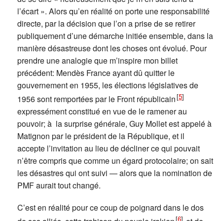
l’écart ». Alors qu’en réalité on porte une responsabilité
directe, par la décision que l’on a prise de se retirer
publiquement d’une démarche initiée ensemble, dans la
manière désastreuse dont les choses ont évolué. Pour
prendre une analogie que m’inspire mon billet
précédent: Mendès France ayant dû quitter le
gouvernement en 1955, les élections législatives de
[
5
]
1956 sont remportées par le Front républicain
expressément constitué en vue de le ramener au
pouvoir; à la surprise générale, Guy Mollet est appelé à
Matignon par le président de la République, et il
accepte l’invitation au lieu de décliner ce qui pouvait
n’être compris que comme un égard protocolaire; on sait
les désastres qui ont suivi — alors que la nomination de
PMF aurait tout changé.
C’est en réalité pour ce coup de poignard dans le dos
[
6
]