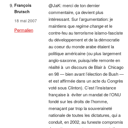
François
@JaK: merci de ton dernier
Brutsch
commentaire, ça devient plus
intéressant. Sur l’argumentation: je
18 mai 2007
maintiens que
regime change
et le
Permalien
contre-feu au terrorisme islamo-fasciste
du développement et de la démocratie
au coeur du monde arabe étaient la
politique américaine (ou plus largement
anglo-saxonne, puisqu’elle remonte en
réalité à un discours de Blair à Chicago
en 98 — bien avant l’élection de Bush —
et est affirmée dans un acte du Congrès
voté sous Clinton). C’est l’insistance
française à éviter un mandat de l’ONU
fondé sur les droits de l’homme,
menaçant par trop la souveraineté
nationale de toutes les dictatures, qui a
conduit, en 2002, au funeste compromis