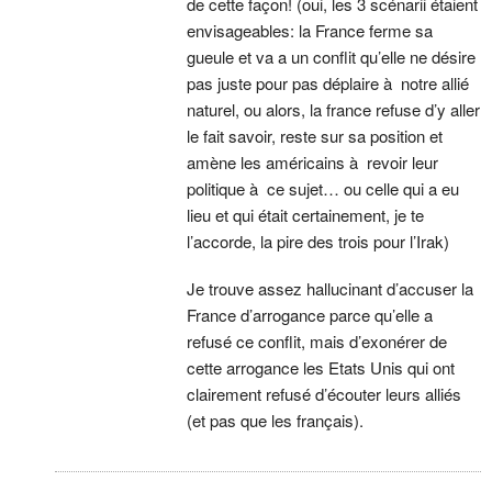
de cette façon! (oui, les 3 scénarii étaient
envisageables: la France ferme sa
gueule et va a un conflit qu’elle ne désire
pas juste pour pas déplaire à notre allié
naturel, ou alors, la france refuse d’y aller
le fait savoir, reste sur sa position et
amène les américains à revoir leur
politique à ce sujet… ou celle qui a eu
lieu et qui était certainement, je te
l’accorde, la pire des trois pour l’Irak)
Je trouve assez hallucinant d’accuser la
France d’arrogance parce qu’elle a
refusé ce conflit, mais d’exonérer de
cette arrogance les Etats Unis qui ont
clairement refusé d’écouter leurs alliés
(et pas que les français).