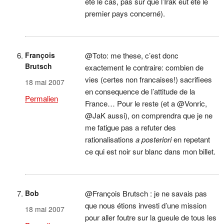
été le cas, pas sûr que l’Irak eût été le
premier pays concerné).
François
@Toto: me these, c’est donc
Brutsch
exactement le contraire: combien de
vies (certes non francaises!) sacrifiees
18 mai 2007
en consequence de l’attitude de la
Permalien
France… Pour le reste (et a @Vonric,
@JaK aussi), on comprendra que je ne
me fatigue pas a refuter des
rationalisations
a posteriori
en repetant
ce qui est noir sur blanc dans mon billet.
Bob
@François Brutsch : je ne savais pas
que nous étions investi d’une mission
18 mai 2007
pour aller foutre sur la gueule de tous les