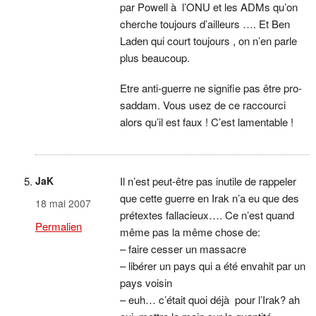
par Powell à l’ONU et les ADMs qu’on
cherche toujours d’ailleurs …. Et Ben
Laden qui court toujours , on n’en parle
plus beaucoup.
Etre anti-guerre ne signifie pas être pro-
saddam. Vous usez de ce raccourci
alors qu’il est faux ! C’est lamentable !
JaK
Il n’est peut-être pas inutile de rappeler
que cette guerre en Irak n’a eu que des
18 mai 2007
prétextes fallacieux…. Ce n’est quand
Permalien
même pas la même chose de:
– faire cesser un massacre
– libérer un pays qui a été envahit par un
pays voisin
– euh… c’était quoi déjà pour l’Irak? ah