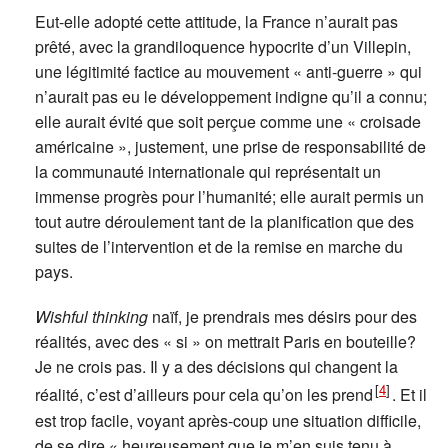
Eut-elle adopté cette attitude, la France n’aurait pas
prêté, avec la grandiloquence hypocrite d’un Villepin,
une légitimité factice au mouvement « anti-guerre » qui
n’aurait pas eu le développement indigne qu’il a connu;
elle aurait évité que soit perçue comme une « croisade
américaine », justement, une prise de responsabilité de
la communauté internationale qui représentait un
immense progrès pour l’humanité; elle aurait permis un
tout autre déroulement tant de la planification que des
suites de l’intervention et de la remise en marche du
pays.
Wishful thinking
naïf, je prendrais mes désirs pour des
réalités, avec des « si » on mettrait Paris en bouteille?
Je ne crois pas. Il y a des décisions qui changent la
[
4
]
réalité, c’est d’ailleurs pour cela qu’on les prend
. Et il
est trop facile, voyant après-coup une situation difficile,
de se dire « heureusement que je m’en suis tenu à