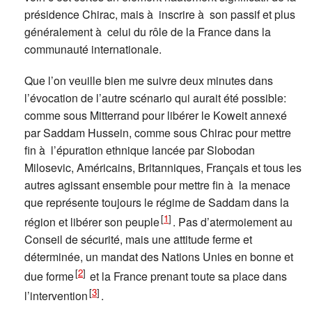
présidence Chirac, mais à inscrire à son passif et plus
généralement à celui du rôle de la France dans la
communauté internationale.
Que l’on veuille bien me suivre deux minutes dans
l’évocation de l’autre scénario qui aurait été possible:
comme sous Mitterrand pour libérer le Koweit annexé
par Saddam Hussein, comme sous Chirac pour mettre
fin à l’épuration ethnique lancée par Slobodan
Milosevic, Américains, Britanniques, Français et tous les
autres agissant ensemble pour mettre fin à la menace
que représente toujours le régime de Saddam dans la
[
1
]
région et libérer son peuple
. Pas d’atermoiement au
Conseil de sécurité, mais une attitude ferme et
déterminée, un mandat des Nations Unies en bonne et
[
2
]
due forme
et la France prenant toute sa place dans
[
3
]
l’intervention
.