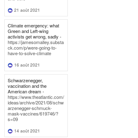
21 août 2021
Climate emergency: what
Green and Left-wing
activists get wrong, sadly -
https://jamesomalley.substa
ck.com/p/were-going-to-
have-to-solve-climate
16 août 2021
Schwarzenegger,
vaccination and the
American dream -
https://www.theatlantic.com/
ideas/archive/2021/08/schw
arzenegger-schmuck-
mask-vaccines/619746/?
s=09
14 août 2021