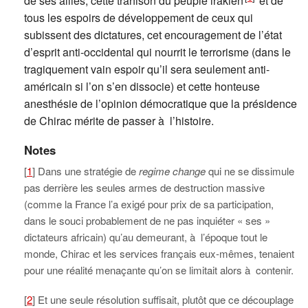
de ses alliés, cette trahison du peuple irakien
et de
tous les espoirs de développement de ceux qui
subissent des dictatures, cet encouragement de l’état
d’esprit anti-occidental qui nourrit le terrorisme (dans le
tragiquement vain espoir qu’il sera seulement anti-
américain si l’on s’en dissocie) et cette honteuse
anesthésie de l’opinion démocratique que la présidence
de Chirac mérite de passer à l’histoire.
Notes
[
1
] Dans une stratégie de
regime change
qui ne se dissimule
pas derrière les seules armes de destruction massive
(comme la France l’a exigé pour prix de sa participation,
dans le souci probablement de ne pas inquiéter « ses »
dictateurs africain) qu’au demeurant, à l’époque tout le
monde, Chirac et les services français eux-mêmes, tenaient
pour une réalité menaçante qu’on se limitait alors à contenir.
[
2
] Et une seule résolution suffisait, plutôt que ce découplage