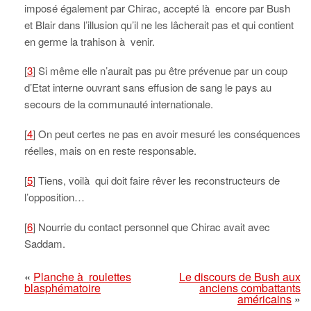
imposé également par Chirac, accepté là encore par Bush
et Blair dans l’illusion qu’il ne les lâcherait pas et qui contient
en germe la trahison à venir.
[
3
] Si même elle n’aurait pas pu être prévenue par un coup
d’Etat interne ouvrant sans effusion de sang le pays au
secours de la communauté internationale.
[
4
] On peut certes ne pas en avoir mesuré les conséquences
réelles, mais on en reste responsable.
[
5
] Tiens, voilà qui doit faire rêver les reconstructeurs de
l’opposition…
[
6
] Nourrie du contact personnel que Chirac avait avec
Saddam.
«
Planche à roulettes
Le discours de Bush aux
blasphématoire
anciens combattants
américains
»