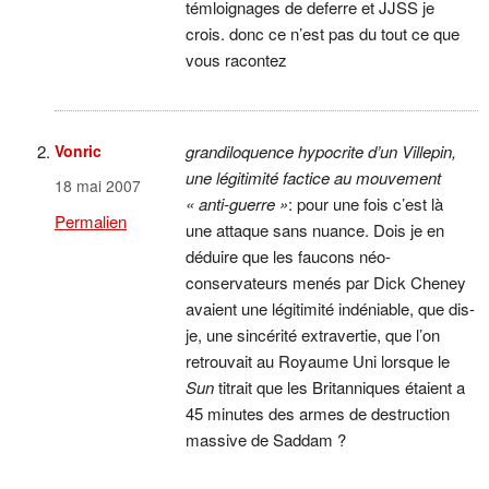
témloignages de deferre et JJSS je
crois. donc ce n’est pas du tout ce que
vous racontez
Vonric
grandiloquence hypocrite d’un Villepin,
une légitimité factice au mouvement
18 mai 2007
« anti-guerre »
: pour une fois c’est là
Permalien
une attaque sans nuance. Dois je en
déduire que les faucons néo-
conservateurs menés par Dick Cheney
avaient une légitimité indéniable, que dis-
je, une sincérité extravertie, que l’on
retrouvait au Royaume Uni lorsque le
Sun
titrait que les Britanniques étaient a
45 minutes des armes de destruction
massive de Saddam ?