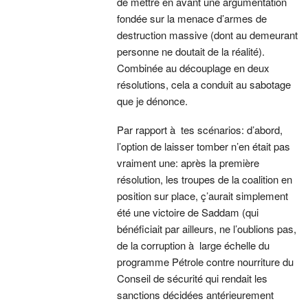
de mettre en avant une argumentation
fondée sur la menace d’armes de
destruction massive (dont au demeurant
personne ne doutait de la réalité).
Combinée au découplage en deux
résolutions, cela a conduit au sabotage
que je dénonce.
Par rapport à tes scénarios: d’abord,
l’option de laisser tomber n’en était pas
vraiment une: après la première
résolution, les troupes de la coalition en
position sur place, ç’aurait simplement
été une victoire de Saddam (qui
bénéficiait par ailleurs, ne l’oublions pas,
de la corruption à large échelle du
programme Pétrole contre nourriture du
Conseil de sécurité qui rendait les
sanctions décidées antérieurement