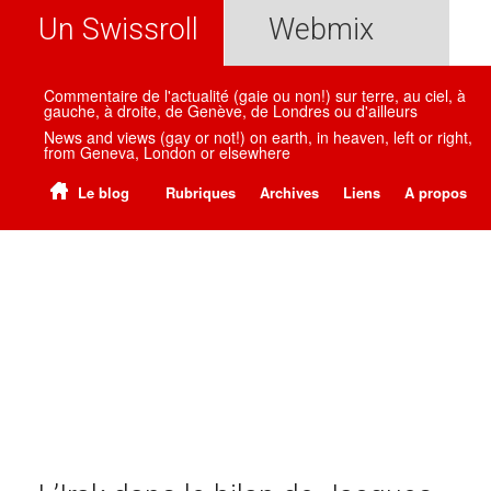
Un Swissroll
Webmix
Commentaire de l'actualité (gaie ou non!) sur terre, au ciel, à
gauche, à droite, de Genève, de Londres ou d'ailleurs
News and views (gay or not!) on earth, in heaven, left or right,
from Geneva, London or elsewhere
Le blog
Rubriques
Archives
Liens
A propos