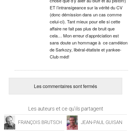
chose que d’y aller au bluff et au piston!)
ET l’intransigeance sur la vérité du CV
(donc démission dans un cas comme
celui-ci). Tant mieux pour elle si cette
affaire ne fait pas plus de bruit que
cela… Mon erreur d’appréciation est
sans doute un hommage à ce caméléon
de Sarkozy, libéral-étatiste et yankee-
Club méd!
Les commentaires sont fermés
Les auteurs et ce qu'ils partagent
FRANÇOIS BRUTSCH
JEAN-PAUL GUISAN