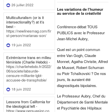
26 juillet 2022
Les variations de l'humeur
au service de la créativité
Multiculturalism (or is it
intersectionality?) at it’s
best -
Conférence-débat TOUS
https://newlinesmag.com/fir
PUBLICS avec le Professeur
st-person/marianas-son/
Jean-Michel Aubry,
19 juin 2022
Quel est un point commun
entre Van Gogh, Claude
Extrémisme trans en milieu
Monnet, Agatha Christie, Alfred
féministe (Charlie Hebdo) -
https://charliehebdo.fr/2022/
de Musset, Robert Schuman
06/societe/labsurde-
ou Piotr Tchaïkovski ? De nos
censure-militante-lgbt-
jours, ils auraient été
accusee-de-transphobie/
diagnostiqués bipolaires.
18 juin 2022
Le Professeur Aubry, Chef du
Lessons from California for
Département de Santé Mentale
the ideological left -
et Psychiatrie des Hôpitaux
https://www.persuasion.co