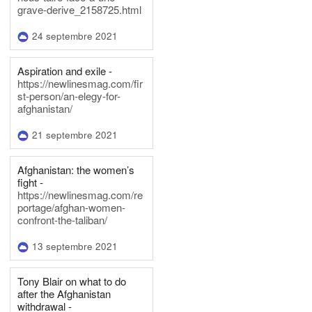
grave-derive_2158725.html
24 septembre 2021
Aspiration and exile -
https://newlinesmag.com/fir
st-person/an-elegy-for-
afghanistan/
21 septembre 2021
Afghanistan: the women’s
fight -
https://newlinesmag.com/re
portage/afghan-women-
confront-the-taliban/
13 septembre 2021
Tony Blair on what to do
after the Afghanistan
withdrawal -