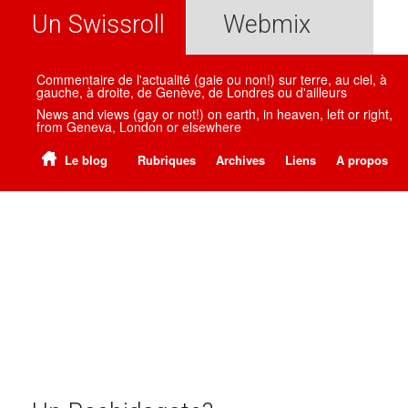
Un Swissroll
Webmix
Commentaire de l'actualité (gaie ou non!) sur terre, au ciel, à
gauche, à droite, de Genève, de Londres ou d'ailleurs
News and views (gay or not!) on earth, in heaven, left or right,
from Geneva, London or elsewhere
Le blog
Rubriques
Archives
Liens
A propos