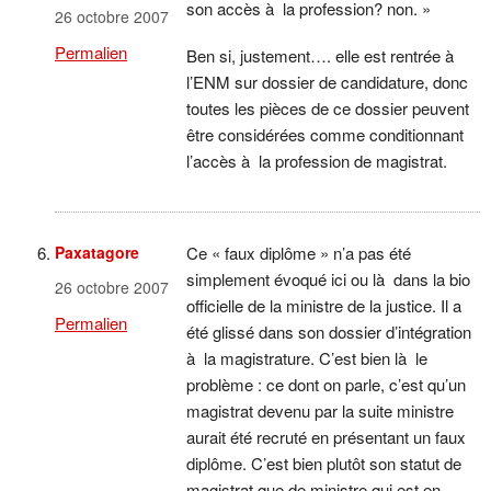
son accès à la profession? non. »
26 octobre 2007
Permalien
Ben si, justement…. elle est rentrée à
l’ENM sur dossier de candidature, donc
toutes les pièces de ce dossier peuvent
être considérées comme conditionnant
l’accès à la profession de magistrat.
Paxatagore
Ce « faux diplôme » n’a pas été
simplement évoqué ici ou là dans la bio
26 octobre 2007
officielle de la ministre de la justice. Il a
Permalien
été glissé dans son dossier d’intégration
à la magistrature. C’est bien là le
problème : ce dont on parle, c’est qu’un
magistrat devenu par la suite ministre
aurait été recruté en présentant un faux
diplôme. C’est bien plutôt son statut de
magistrat que de ministre qui est en