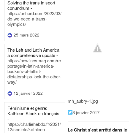
Solving the trans in sport
conundrum -
https://unherd.com/2022/03/
do-we-need-a-trans-
olympics/
25 mars 2022
The Left and Latin America:
a comprehensive update -
https://newlinesmag.com/re
portage/in-latin-america-
backers-of-leftist-
dictatorships-look-the-other-
way/
12 janvier 2022
mh_aubry-1.jpg
Féminisme et genre:
8 janvier 2017
Kathleen Stock en français
-
https://charliehebdo.fr/2021/
12/societe/kathleen-
Le Christ s'est arrêté dans le