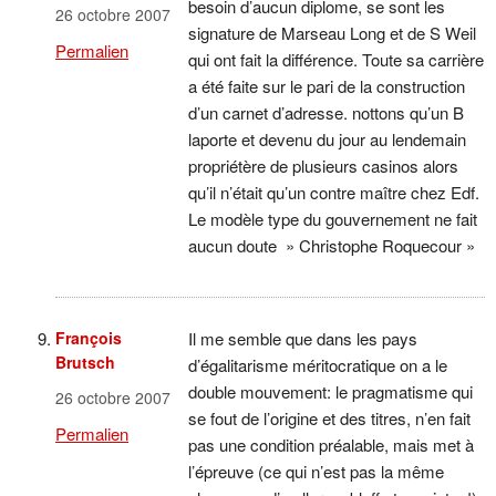
besoin d’aucun diplome, se sont les
26 octobre 2007
signature de Marseau Long et de S Weil
Permalien
qui ont fait la différence. Toute sa carrière
a été faite sur le pari de la construction
d’un carnet d’adresse. nottons qu’un B
laporte et devenu du jour au lendemain
propriétère de plusieurs casinos alors
qu’il n’était qu’un contre maître chez Edf.
Le modèle type du gouvernement ne fait
aucun doute » Christophe Roquecour »
François
Il me semble que dans les pays
Brutsch
d’égalitarisme méritocratique on a le
double mouvement: le pragmatisme qui
26 octobre 2007
se fout de l’origine et des titres, n’en fait
Permalien
pas une condition préalable, mais met à
l’épreuve (ce qui n’est pas la même