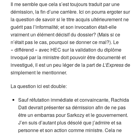
Il me semble que cela s’est toujours traduit par une
démission, la fin d’une carrière. Ici on pourra ergoter sur
la question de savoir si le titre acquis ultérieurement ne
guérit pas l’informalité; et son invocation était-elle
vraiment un élément décisif du dossier? (Mais si ce
n’était pas le cas, pourquoi se donner ce mal?). Le
« différend » avec HEC sur la validation du diplôme
invoqué par la ministre doit pouvoir être documenté et
investigué, il est un peu léger de la part de
L’Express
de
simplement le mentionner.
La question ici est double:
Sauf réfutation immédiate et convaincante, Rachida
Dati devrait présenter sa démission afin de ne pas
être un embarras pour Sarkozy et le gouvernement.
J’en suis d’autant plus désolé que j’admire et sa
personne et son action comme ministre. Cela ne