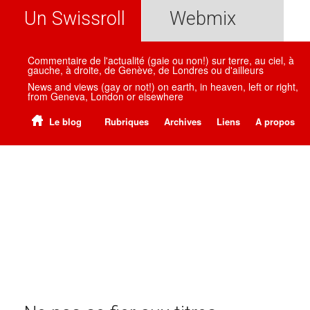
Un Swissroll
Webmix
Commentaire de l'actualité (gaie ou non!) sur terre, au ciel, à
gauche, à droite, de Genève, de Londres ou d'ailleurs
News and views (gay or not!) on earth, in heaven, left or right,
from Geneva, London or elsewhere
Le blog
Rubriques
Archives
Liens
A propos