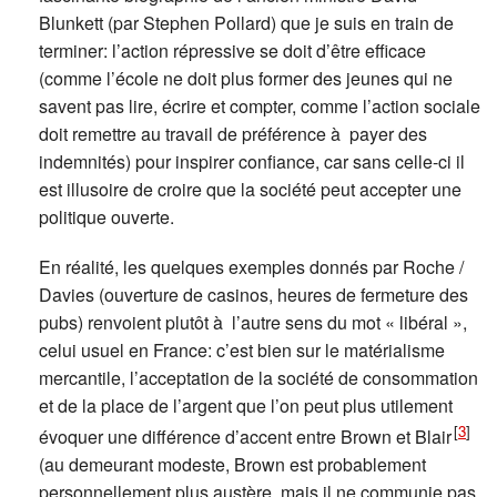
Blunkett (par Stephen Pollard) que je suis en train de
terminer: l’action répressive se doit d’être efficace
(comme l’école ne doit plus former des jeunes qui ne
savent pas lire, écrire et compter, comme l’action sociale
doit remettre au travail de préférence à payer des
indemnités) pour inspirer confiance, car sans celle-ci il
est illusoire de croire que la société peut accepter une
politique ouverte.
En réalité, les quelques exemples donnés par Roche /
Davies (ouverture de casinos, heures de fermeture des
pubs) renvoient plutôt à l’autre sens du mot « libéral »,
celui usuel en France: c’est bien sur le matérialisme
mercantile, l’acceptation de la société de consommation
et de la place de l’argent que l’on peut plus utilement
[
3
]
évoquer une différence d’accent entre Brown et Blair
(au demeurant modeste, Brown est probablement
personnellement plus austère, mais il ne communie pas