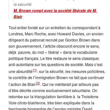
la sécurité
M. Brown rompt avec la société libérale de M.
Blair
Tout entier fondé sur un entretien du correspondant à
Londres, Marc Roche, avec Howard Davies, un ancien
dirigeant du patronat recruté par Gordon Brown dans
son gouvernement, l’article obscurcit encore le sens,
déjà pauvre, du mot « libéral » dans le vocabulaire
politique français. Le titre restaure le sens classique:
anti-autoritaire sur les questions de société. Mais c’est
[
1
]
une absurdité
: sur la sécurité, les mesures policières,
le contrôle de l’immigration Brown ne fait que continuer
[
2
]
l’action de Blair
. Qui ne mériterait par ailleurs pas
d’être décrite comme exclusivement sécuritaire. On
retombe sur la triangulation familière à la Troisième
Voie clinto-blairienne, très bien expliquée dans la
fascinante biographie de l’ancien ministre David