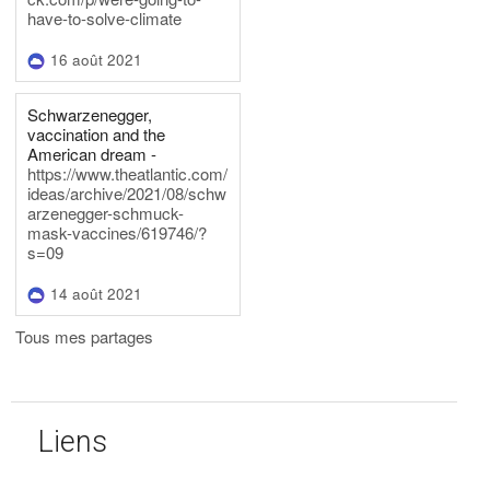
have-to-solve-climate
16 août 2021
Schwarzenegger,
vaccination and the
American dream -
https://www.theatlantic.com/
ideas/archive/2021/08/schw
arzenegger-schmuck-
mask-vaccines/619746/?
s=09
14 août 2021
Tous mes partages
Liens