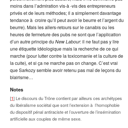
moins dans l’admiration vis-à -vis des entrepreneurs
privés et de leurs méthodes; il a simplement davantage
tendance à croire qu’il peut avoir le beurre et l’argent du
beurre). Mais les allers-retours sur le canabis ou les
heures de fermeture des pubs ne sont que l’application
d’un autre principe du
New Labour
: il ne faut pas y lire
une étiquette idéologique mais la recherche de ce qui
marche (pour lutter contre la toxicomanie et la culture de
la cuite), et si ça ne marche pas on change. C’est vrai
que Sarkozy semble avoir retenu pas mal de leçons du
blairisme…
Notes
[
1
] Le discours du Trône contient par ailleurs ces archétypes
du libéralisme sociétal que sont l’extension à l’homophobie
du dispositif pénal antiraciste et l’ouverture de l’insémination
artificielle aux couples de même sexe.