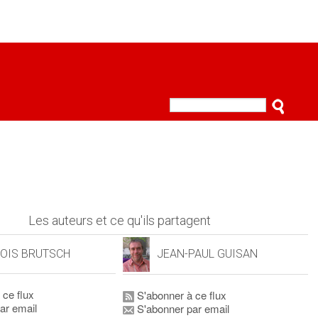
Les auteurs et ce qu'ils partagent
OIS BRUTSCH
JEAN-PAUL GUISAN
 ce flux
S'abonner à ce flux
ar email
S'abonner par email