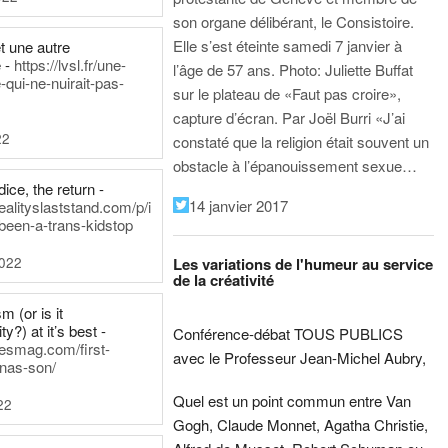
son organe délibérant, le Consistoire.
Elle s’est éteinte samedi 7 janvier à
t une autre
 -
https://lvsl.fr/une-
l’âge de 57 ans.
Photo: Juliette Buffat
qui-ne-nuirait-pas-
sur le plateau de «Faut pas croire»,
capture d’écran.
Par Joël Burri
«J’ai
22
constaté que la religion était souvent un
obstacle à l’épanouissement sexue…
ice, the return -
14 janvier 2017
ealityslaststand.com/p/i
been-a-trans-kidstop
2022
Les variations de l'humeur au service
de la créativité
m (or is it
ty?) at it’s best -
Conférence-débat TOUS PUBLICS
nesmag.com/first-
avec le Professeur Jean-Michel Aubry,
nas-son/
Quel est un point commun entre Van
22
Gogh, Claude Monnet, Agatha Christie,