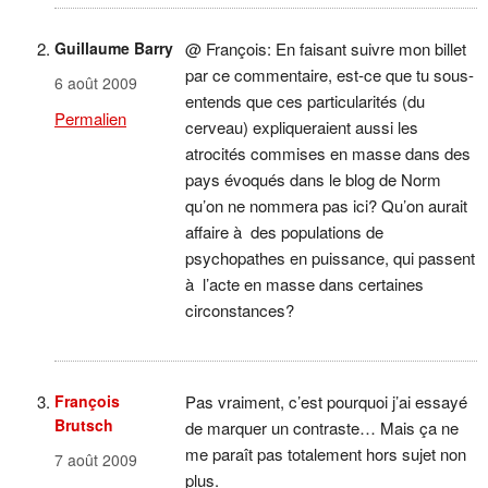
Guillaume Barry
@ François: En faisant suivre mon billet
par ce commentaire, est-ce que tu sous-
6 août 2009
entends que ces particularités (du
Permalien
cerveau) expliqueraient aussi les
atrocités commises en masse dans des
pays évoqués dans le blog de Norm
qu’on ne nommera pas ici? Qu’on aurait
affaire à des populations de
psychopathes en puissance, qui passent
à l’acte en masse dans certaines
circonstances?
François
Pas vraiment, c’est pourquoi j’ai essayé
Brutsch
de marquer un contraste… Mais ça ne
me paraît pas totalement hors sujet non
7 août 2009
plus.