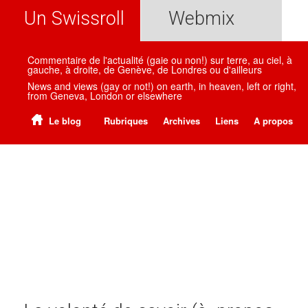
Un Swissroll
Webmix
Commentaire de l'actualité (gaie ou non!) sur terre, au ciel, à
gauche, à droite, de Genève, de Londres ou d'ailleurs
News and views (gay or not!) on earth, in heaven, left or right,
from Geneva, London or elsewhere
Le blog
Rubriques
Archives
Liens
A propos