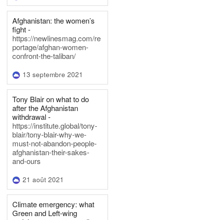
Afghanistan: the women’s
fight -
https://newlinesmag.com/re
portage/afghan-women-
confront-the-taliban/
13 septembre 2021
Tony Blair on what to do
after the Afghanistan
withdrawal -
https://institute.global/tony-
blair/tony-blair-why-we-
must-not-abandon-people-
afghanistan-their-sakes-
and-ours
21 août 2021
Climate emergency: what
Green and Left-wing