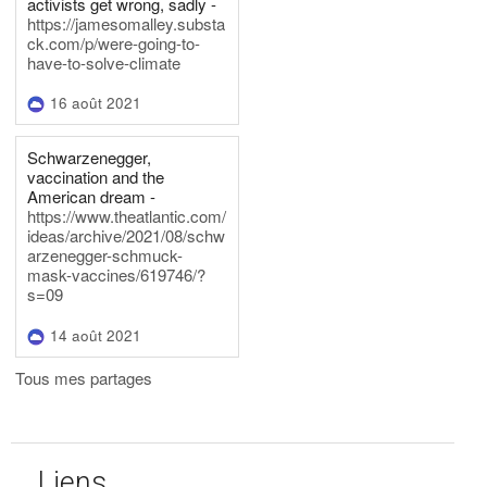
activists get wrong, sadly -
https://jamesomalley.substa
ck.com/p/were-going-to-
have-to-solve-climate
16 août 2021
Schwarzenegger,
vaccination and the
American dream -
https://www.theatlantic.com/
ideas/archive/2021/08/schw
arzenegger-schmuck-
mask-vaccines/619746/?
s=09
14 août 2021
Tous mes partages
Liens