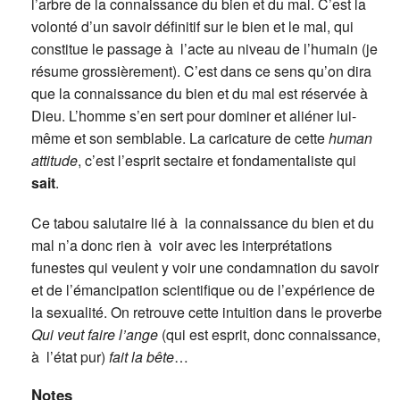
l’arbre de la connaissance du bien et du mal. C’est la
volonté d’un savoir définitif sur le bien et le mal, qui
constitue le passage à l’acte au niveau de l’humain (je
résume grossièrement). C’est dans ce sens qu’on dira
que la connaissance du bien et du mal est réservée à
Dieu. L’homme s’en sert pour dominer et aliéner lui-
même et son semblable. La caricature de cette
human
attitude
, c’est l’esprit sectaire et fondamentaliste qui
sait
.
Ce tabou salutaire lié à la connaissance du bien et du
mal n’a donc rien à voir avec les interprétations
funestes qui veulent y voir une condamnation du savoir
et de l’émancipation scientifique ou de l’expérience de
la sexualité. On retrouve cette intuition dans le proverbe
Qui veut faire l’ange
(qui est esprit, donc connaissance,
à l’état pur)
fait la bête
…
Notes