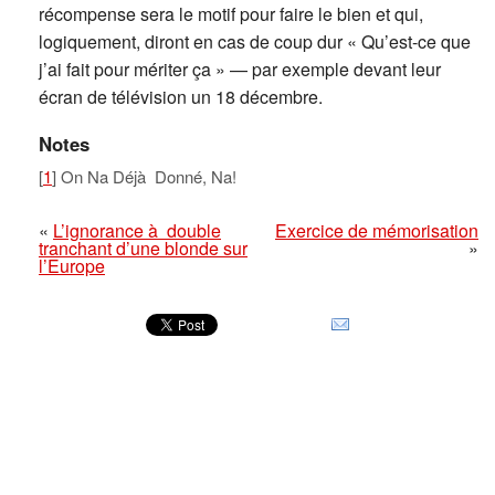
récompense sera le motif pour faire le bien et qui,
logiquement, diront en cas de coup dur « Qu’est-ce que
j’ai fait pour mériter ça » — par exemple devant leur
écran de télévision un 18 décembre.
Notes
[
1
] On Na Déjà Donné, Na!
«
L’ignorance à double
Exercice de mémorisation
tranchant d’une blonde sur
»
l’Europe