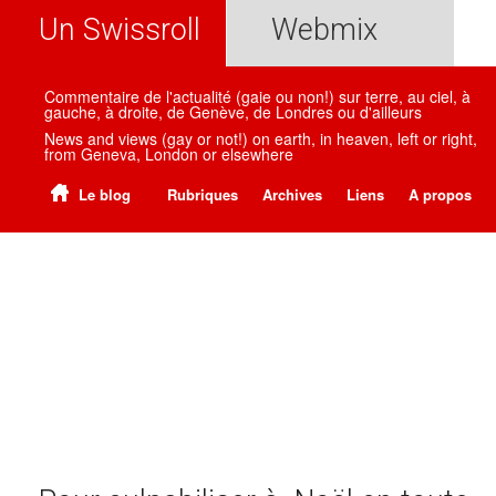
Un Swissroll
Webmix
Commentaire de l'actualité (gaie ou non!) sur terre, au ciel, à
gauche, à droite, de Genève, de Londres ou d'ailleurs
News and views (gay or not!) on earth, in heaven, left or right,
from Geneva, London or elsewhere
Le blog
Rubriques
Archives
Liens
A propos