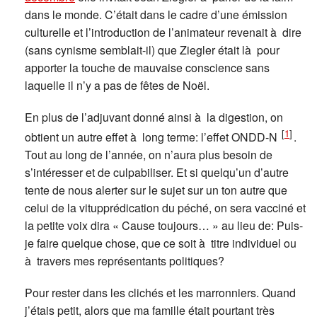
dans le monde. C’était dans le cadre d’une émission
culturelle et l’introduction de l’animateur revenait à dire
(sans cynisme semblait-il) que Ziegler était là pour
apporter la touche de mauvaise conscience sans
laquelle il n’y a pas de fêtes de Noël.
En plus de l’adjuvant donné ainsi à la digestion, on
[
1
]
obtient un autre effet à long terme: l’effet ONDD-N
.
Tout au long de l’année, on n’aura plus besoin de
s’intéresser et de culpabiliser. Et si quelqu’un d’autre
tente de nous alerter sur le sujet sur un ton autre que
celui de la vitupprédication du péché, on sera vacciné et
la petite voix dira « Cause toujours… » au lieu de: Puis-
je faire quelque chose, que ce soit à titre individuel ou
à travers mes représentants politiques?
Pour rester dans les clichés et les marronniers. Quand
j’étais petit, alors que ma famille était pourtant très