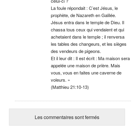
celui-ci ?
La foule répondait : C’est Jésus, le
prophète, de Nazareth en Galilée.
Jésus entra dans le temple de Dieu. Il
chassa tous ceux qui vendaient et qui
achetaient dans le temple ; il renversa
les tables des changeurs, et les sièges
des vendeurs de pigeons.
Et il leur dit : Il est écrit : Ma maison sera
appelée une maison de prière. Mais
vous, vous en faites une caverne de
voleurs. »
(Matthieu 21:10-13)
Les commentaires sont fermés