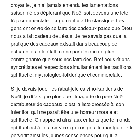
croyante, je n’ai jamais entendu les lamentations
saisonnières déplorant que Noël soit devenu une fête
trop commerciale. L’argument était le classique: Les
gens ont envie de se faire des cadeaux parce que Dieu
nous a fait cadeau de Jésus. Je ne savais pas que la
pratique des cadeaux existait dans beaucoup de
cultures, qu’elle était même parfois encore plus
contraignante que sous nos latitudes. Bref nous étions
syncrétistes et respections simultanément les traditions
spirituelle, mythologico-folklorique et commerciale.
Si je devais jouer les rabat-joie calvino-kantiens de
Noël, je dirais que plus que l’imagerie du père Noël
distributeur de cadeaux, c’est la liste dressée à son
intention qui me paraît être une horreur morale et
spirituelle. On apprend ainsi aux enfants que le monde
spirituel est à leur service, qu »on peut le manipuler. On
pervertit ainsi les jeunes consciences pour qui la