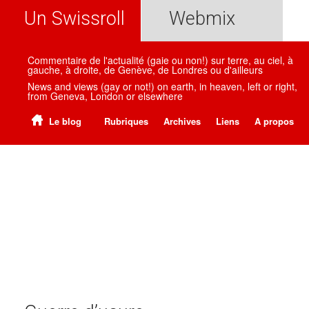
Un Swissroll
Webmix
Commentaire de l'actualité (gaie ou non!) sur terre, au ciel, à
gauche, à droite, de Genève, de Londres ou d'ailleurs
News and views (gay or not!) on earth, in heaven, left or right,
from Geneva, London or elsewhere
Le blog
Rubriques
Archives
Liens
A propos