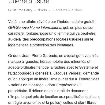
Guerre d’usure
Guillaume Barry
-
divers
-
5 août 2007 à 1h45
Voilà une affaire révélée par l’hebdomadaire gratuit
GHI/Genève Home Informations
, qui, en plus de son
caractère ironique, pose un dilemme qui va peut-être
au-delà des préoccupations locales usuelles sur le
logement et la protection des locataires.
Or donc Jean-Pierre Garbade, un avocat genevois très
marqué à gauche, héraut notoire des minorités et
adepte ordinairement de la rupture avec le Système et
l’Etat bourgeois (pensez à Jacques Vergès), demande
qu’on applique un libéralisme pur et dur à l’endroit des
« salons de massage » dont il représente un
propriétaire. Il défend donc le droit de demander
n’importe quel prix de location aux prostituées (qui sont
en règle avec le fisc et la police), celles-ci étant libres