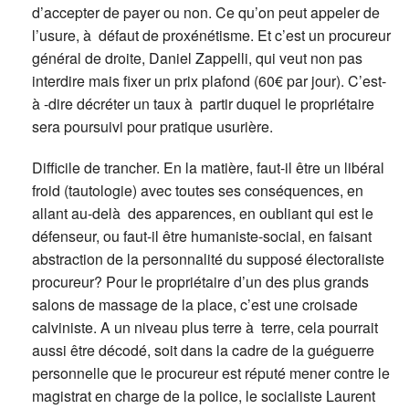
d’accepter de payer ou non. Ce qu’on peut appeler de
l’usure, à défaut de proxénétisme. Et c’est un procureur
général de droite, Daniel Zappelli, qui veut non pas
interdire mais fixer un prix plafond (60€ par jour). C’est-
à -dire décréter un taux à partir duquel le propriétaire
sera poursuivi pour pratique usurière.
Difficile de trancher. En la matière, faut-il être un libéral
froid (tautologie) avec toutes ses conséquences, en
allant au-delà des apparences, en oubliant qui est le
défenseur, ou faut-il être humaniste-social, en faisant
abstraction de la personnalité du supposé électoraliste
procureur? Pour le propriétaire d’un des plus grands
salons de massage de la place, c’est une croisade
calviniste. A un niveau plus terre à terre, cela pourrait
aussi être décodé, soit dans la cadre de la guéguerre
personnelle que le procureur est réputé mener contre le
magistrat en charge de la police, le socialiste Laurent