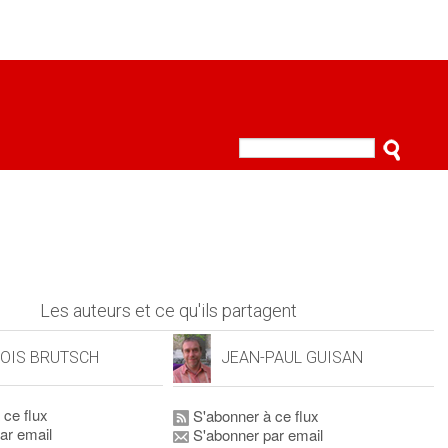
Les auteurs et ce qu'ils partagent
OIS BRUTSCH
JEAN-PAUL GUISAN
 ce flux
S'abonner à ce flux
ar email
S'abonner par email