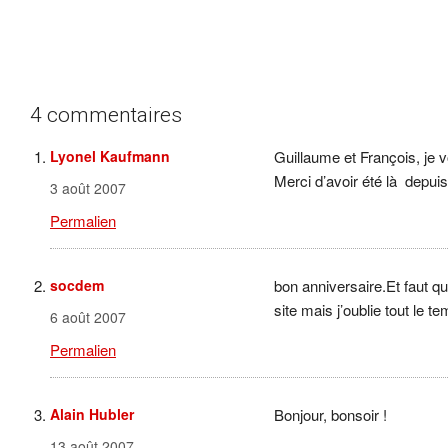
4 commentaires
Lyonel Kaufmann
Guillaume et François, je 
Merci d’avoir été là depuis 
3 août 2007
Permalien
socdem
bon anniversaire.Et faut q
site mais j’oublie tout le t
6 août 2007
Permalien
Alain Hubler
Bonjour, bonsoir !
13 août 2007