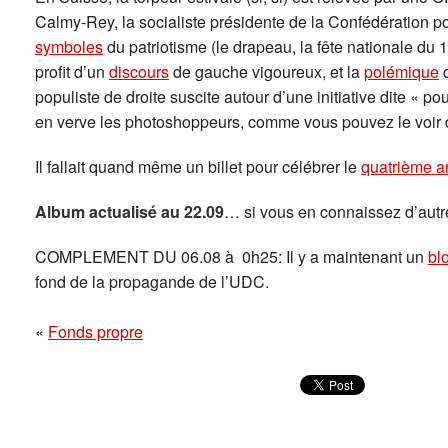
Calmy-Rey, la socialiste présidente de la Confédération po
symboles
du patriotisme (le drapeau, la fête nationale du 1
profit d’un
discours
de gauche vigoureux, et la
polémique
q
populiste de droite suscite autour d’une initiative dite « po
en verve les photoshoppeurs, comme vous pouvez le voir
Il fallait quand même un billet pour célébrer le
quatrième a
Album actualisé au 22.09
… si vous en connaissez d’autre
COMPLEMENT DU 06.08 à 0h25: Il y a maintenant un
bl
fond de la propagande de l’UDC.
«
Fonds propre