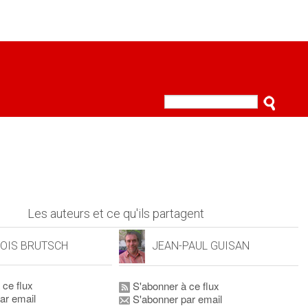
Les auteurs et ce qu'ils partagent
OIS BRUTSCH
JEAN-PAUL GUISAN
 ce flux
S'abonner à ce flux
ar email
S'abonner par email