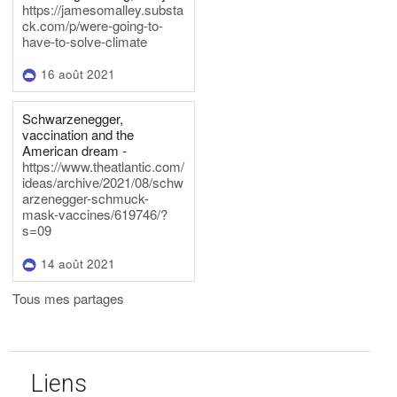
https://jamesomalley.substa
ck.com/p/were-going-to-
have-to-solve-climate
16 août 2021
Schwarzenegger,
vaccination and the
American dream -
https://www.theatlantic.com/
ideas/archive/2021/08/schw
arzenegger-schmuck-
mask-vaccines/619746/?
s=09
14 août 2021
Tous mes partages
Liens