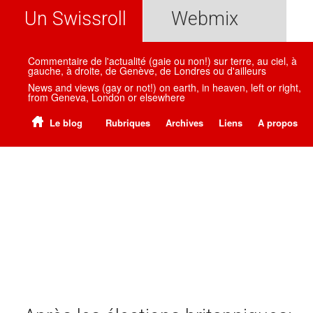
Un Swissroll
Webmix
Commentaire de l'actualité (gaie ou non!) sur terre, au ciel, à
gauche, à droite, de Genève, de Londres ou d'ailleurs
News and views (gay or not!) on earth, in heaven, left or right,
from Geneva, London or elsewhere
Le blog
Rubriques
Archives
Liens
A propos