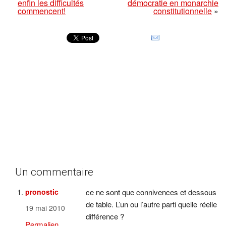
enfin les difficultés
démocratie en monarchie
commencent!
constitutionnelle
»
Un commentaire
pronostic
ce ne sont que connivences et dessous
de table. L’un ou l’autre parti quelle réelle
19 mai 2010
différence ?
Permalien