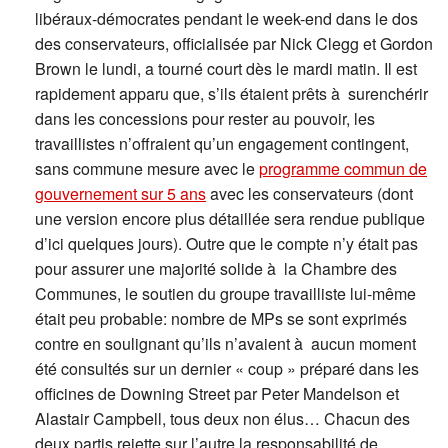
libéraux-démocrates pendant le week-end dans le dos
des conservateurs, officialisée par Nick Clegg et Gordon
Brown le lundi, a tourné court dès le mardi matin. Il est
rapidement apparu que, s’ils étaient prêts à surenchérir
dans les concessions pour rester au pouvoir, les
travaillistes n’offraient qu’un engagement contingent,
sans commune mesure avec le
programme commun de
gouvernement sur 5 ans
avec les conservateurs (dont
une version encore plus détaillée sera rendue publique
d’ici quelques jours). Outre que le compte n’y était pas
pour assurer une majorité solide à la Chambre des
Communes, le soutien du groupe travailliste lui-même
était peu probable: nombre de MPs se sont exprimés
contre en soulignant qu’ils n’avaient à aucun moment
été consultés sur un dernier « coup » préparé dans les
officines de Downing Street par Peter Mandelson et
Alastair Campbell, tous deux non élus… Chacun des
deux partis rejette sur l’autre la responsabilité de