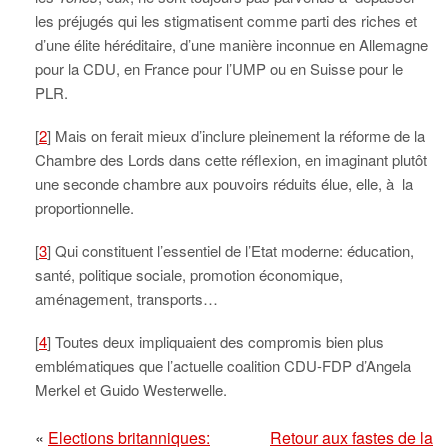
les préjugés qui les stigmatisent comme parti des riches et
d’une élite héréditaire, d’une manière inconnue en Allemagne
pour la CDU, en France pour l’UMP ou en Suisse pour le
PLR.
[
2
] Mais on ferait mieux d’inclure pleinement la réforme de la
Chambre des Lords dans cette réflexion, en imaginant plutôt
une seconde chambre aux pouvoirs réduits élue, elle, à la
proportionnelle.
[
3
] Qui constituent l’essentiel de l’Etat moderne: éducation,
santé, politique sociale, promotion économique,
aménagement, transports…
[
4
] Toutes deux impliquaient des compromis bien plus
emblématiques que l’actuelle coalition CDU-FDP d’Angela
Merkel et Guido Westerwelle.
«
Elections britanniques:
Retour aux fastes de la