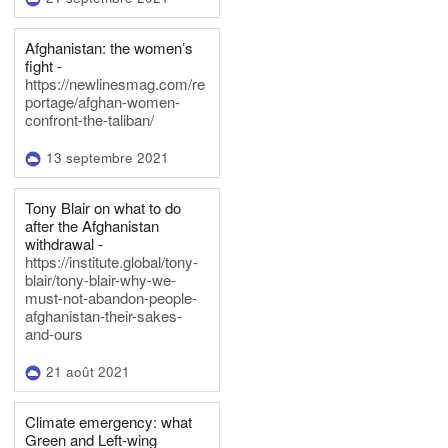
Afghanistan: the women’s
fight -
https://newlinesmag.com/re
portage/afghan-women-
confront-the-taliban/
13 septembre 2021
Tony Blair on what to do
after the Afghanistan
withdrawal -
https://institute.global/tony-
blair/tony-blair-why-we-
must-not-abandon-people-
afghanistan-their-sakes-
and-ours
21 août 2021
Climate emergency: what
Green and Left-wing