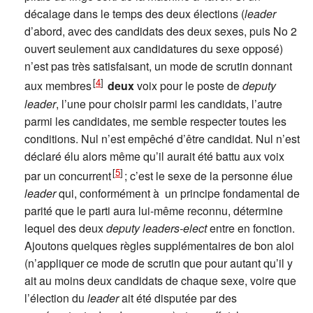
décalage dans le temps des deux élections (
leader
d’abord, avec des candidats des deux sexes, puis No 2
ouvert seulement aux candidatures du sexe opposé)
n’est pas très satisfaisant, un mode de scrutin donnant
[
4
]
aux membres
deux
voix pour le poste de
deputy
leader
, l’une pour choisir parmi les candidats, l’autre
parmi les candidates, me semble respecter toutes les
conditions. Nul n’est empêché d’être candidat. Nul n’est
déclaré élu alors même qu’il aurait été battu aux voix
[
5
]
par un concurrent
; c’est le sexe de la personne élue
leader
qui, conformément à un principe fondamental de
parité que le parti aura lui-même reconnu, détermine
lequel des deux
deputy leaders-elect
entre en fonction.
Ajoutons quelques règles supplémentaires de bon aloi
(n’appliquer ce mode de scrutin que pour autant qu’il y
ait au moins deux candidats de chaque sexe, voire que
l’élection du
leader
ait été disputée par des