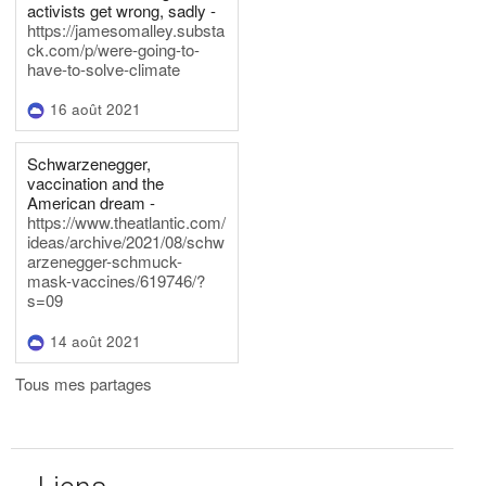
activists get wrong, sadly -
https://jamesomalley.substa
ck.com/p/were-going-to-
have-to-solve-climate
16 août 2021
Schwarzenegger,
vaccination and the
American dream -
https://www.theatlantic.com/
ideas/archive/2021/08/schw
arzenegger-schmuck-
mask-vaccines/619746/?
s=09
14 août 2021
Tous mes partages