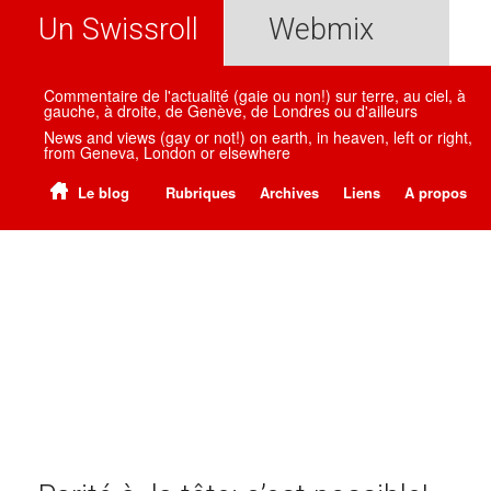
Un Swissroll
Webmix
Commentaire de l'actualité (gaie ou non!) sur terre, au ciel, à
gauche, à droite, de Genève, de Londres ou d'ailleurs
News and views (gay or not!) on earth, in heaven, left or right,
from Geneva, London or elsewhere
Le blog
Rubriques
Archives
Liens
A propos