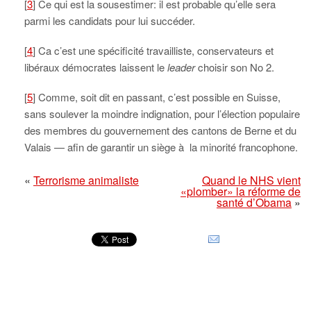
[
3
] Ce qui est la sousestimer: il est probable qu’elle sera
parmi les candidats pour lui succéder.
[
4
] Ca c’est une spécificité travailliste, conservateurs et
libéraux démocrates laissent le
leader
choisir son No 2.
[
5
] Comme, soit dit en passant, c’est possible en Suisse,
sans soulever la moindre indignation, pour l’élection populaire
des membres du gouvernement des cantons de Berne et du
Valais — afin de garantir un siège à la minorité francophone.
«
Terrorisme animaliste
Quand le NHS vient
«plomber» la réforme de
santé d’Obama
»