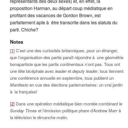
représentants des deux sexes) et, en effet, la
proposition Harman, au départ coup médiatique en
profitant des vacances de Gordon Brown, est
parfaitement apte à être transcrite dans les statuts du
parti. Chiche?
Notes
[
1
] C’est une des curiosités britanniques, pour un étranger,
que l’organisation des partis paraît répondre à une géométrie
bonapartiste que les partis continentaux n’ont pas. Tous ont
une tête bicéphale avec
leader
et
deputy leader
, tous tiennent
une conférence annuelle en septembre, tous publient un
Manifesto
en vue des élections parlementaires: un vrai jardin
à la française!
[
2
] Dans une opération médiatique bien montée combinant le
Sunday Times
et l’émission politique phare d’Andrew Marr à
la télévision le dimanche matin.