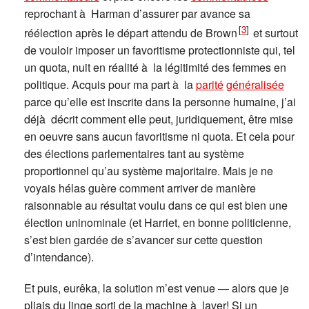
reprochant à Harman d’assurer par avance sa
[
3
]
réélection après le départ attendu de Brown
et surtout
de vouloir imposer un favoritisme protectionniste qui, tel
un quota, nuit en réalité à la légitimité des femmes en
politique. Acquis pour ma part à la
parité
généralisée
parce qu’elle est inscrite dans la personne humaine, j’ai
déjà décrit comment elle peut, juridiquement, être mise
en oeuvre sans aucun favoritisme ni quota. Et cela pour
des élections parlementaires tant au système
proportionnel qu’au système majoritaire. Mais je ne
voyais hélas guère comment arriver de manière
raisonnable au résultat voulu dans ce qui est bien une
élection uninominale (et Harriet, en bonne politicienne,
s’est bien gardée de s’avancer sur cette question
d’intendance).
Et puis, eurêka, la solution m’est venue — alors que je
pliais du linge sorti de la machine à laver! Si un