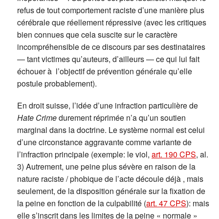
refus de tout comportement raciste d’une manière plus
cérébrale que réellement répressive (avec les critiques
bien connues que cela suscite sur le caractère
incompréhensible de ce discours par ses destinataires
— tant victimes qu’auteurs, d’ailleurs — ce qui lui fait
échouer à l’objectif de prévention générale qu’elle
postule probablement).
En droit suisse, l’idée d’une infraction particulière de
Hate Crime
durement réprimée n’a qu’un soutien
marginal dans la doctrine. Le système normal est celui
d’une circonstance aggravante comme variante de
l’infraction principale (exemple: le viol,
art. 190 CPS
, al.
3) Autrement, une peine plus sévère en raison de la
nature raciste / phobique de l’acte découle déjà , mais
seulement, de la disposition générale sur la fixation de
la peine en fonction de la culpabilité (
art. 47 CPS
): mais
elle s’inscrit dans les limites de la peine « normale »