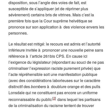
disposition, sous l’angle des voies de fait, est
susceptible de s’appliquer (et de réprimer plus
sévèrement) certains bris de vitrines. Mais c’est la
première fois que la Cour suprême helvétique se
prononce sur son application à des violence envers les
personnes.
Le résultat est mitigé: le recours est admis et l’autorité
inférieure invitée à prononcer une nouvelle peine sans
référence à l’article 261bis CPS. En cause ici
l’exigence du législateur (répondant au souci de ne pas
criminaliser l’expression raciste purement privée) que
l’acte répréhensible soit une manifestation publique
(avec des considérations laborieuses sur le caractère
distinctif des
bombers
à doublure orange et des pulls
Lonsdale qui ne constituent pas encore un uniforme
[
2
]
reconnaissable du public
dans lequel les partisans
de la criminalisation du racisme tentent de trouver