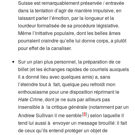
Suisse est remarquablement préservée / entravée
dans la tentation d’agir de manière impulsive, en
laissant parler l’émotion, par la longueur et la
lourdeur formalisée de sa procédure législative.
Même l’initiative populaire, dont les belles âmes
pourraient craindre qu’elle lui donne corps, a plutôt
pour effet de la canaliser.
Sur un plan plus personnel, la préparation de ce
billet (et les échanges rapides de courriels auxquels
il a donné lieu avec quelques amis) a, sans
l’éteindre tout à fait, quelque peu refroidi mon
enthousiasme pour une disposition réprimant le
Hate Crime
, dont je ne suis par ailleurs pas
insensible à la critique générale (notamment par un
[
8
]
Andrew Sullivan il me semble
) selon laquelle il
tend lui aussi à envoyer un message brouillé: il fait
de ceux qu’ils entend protéger un objet de