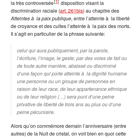
[
1
]
la très controversée
disposition visant la
discrimination raciale (
art. 261bis
) au chapitre des
Atteintes à la paix publique
, entre l’atteinte à la liberté
de croyance et des cultes l’atteinte à la paix des morts.
Il s’agit en particulier de la phrase suivante:
celui qui aura publiquement, par la parole,
l’écriture, l’image, le geste, par des voies de fait ou
de toute autre manière, abaissé ou discriminé
d’une façon qui porte atteinte à la dignité humaine
une personne ou un groupe de personnes en
raison de leur race, de leur appartenance ethnique
ou de leur religion (…) sera puni d’une peine
privative de liberté de trois ans au plus ou d’une
peine pécuniaire.
Alors qu’on commémore demain l’anniversaire (entre
autres) de la Nuit de cristal, on voit bien en quoi cette