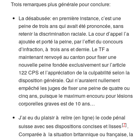
Trois remarques plus générale pour conclure:
La désabusée: en première instance, c’est une
peine de trois ans qui avait été prononcée, sans
retenir la discrimination raciale. La cour d’appel l’a
ajoutée et porté la peine, par l’effet du concours
d’infraction, à trois ans et demie. Le TF a
maintenant renvoyé au canton pour fixer une
nouvelle peine fondée exclusivement sur l’article
122 CPS et l’appréciation de la culpabilité selon la
disposition générale. Qui n’auraient nullement
empêché les juges de fixer une peine de quatre ou
cinq ans, puisque le maximum encouru pour lésions
corporelles graves est de 10 ans…
J’ai eu du plaisir à relire (en ligne) le code pénal
[
7
]
suisse avec ses dispositions concises et lisses
.
Comparée à la situation britannique ou française, la