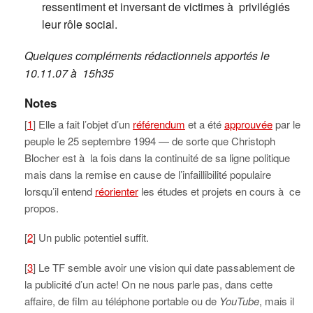
ressentiment et inversant de victimes à privilégiés
leur rôle social.
Quelques compléments rédactionnels apportés le
10.11.07 à 15h35
Notes
[
1
] Elle a fait l’objet d’un
référendum
et a été
approuvée
par le
peuple le 25 septembre 1994 — de sorte que Christoph
Blocher est à la fois dans la continuité de sa ligne politique
mais dans la remise en cause de l’infaillibilité populaire
lorsqu’il entend
réorienter
les études et projets en cours à ce
propos.
[
2
] Un public potentiel suffit.
[
3
] Le TF semble avoir une vision qui date passablement de
la publicité d’un acte! On ne nous parle pas, dans cette
affaire, de film au téléphone portable ou de
YouTube
, mais il