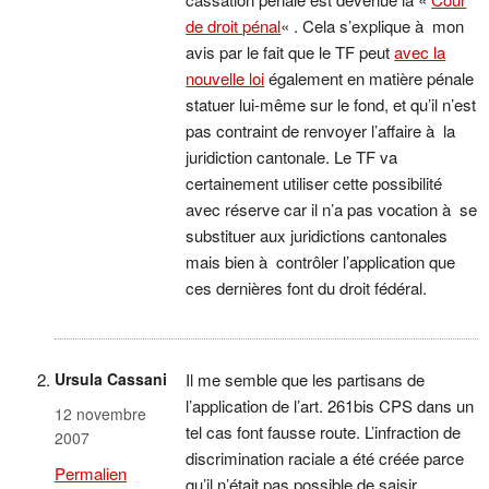
de droit pénal
« . Cela s’explique à mon
avis par le fait que le TF peut
avec la
nouvelle loi
également en matière pénale
statuer lui-même sur le fond, et qu’il n’est
pas contraint de renvoyer l’affaire à la
juridiction cantonale. Le TF va
certainement utiliser cette possibilité
avec réserve car il n’a pas vocation à se
substituer aux juridictions cantonales
mais bien à contrôler l’application que
ces dernières font du droit fédéral.
Ursula Cassani
Il me semble que les partisans de
l’application de l’art. 261bis CPS dans un
12 novembre
tel cas font fausse route. L’infraction de
2007
discrimination raciale a été créée parce
Permalien
qu’il n’était pas possible de saisir