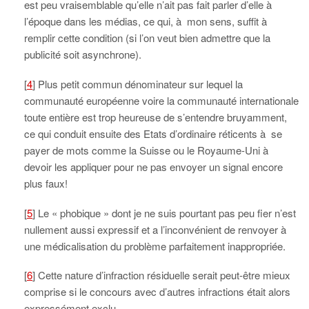
est peu vraisemblable qu’elle n’ait pas fait parler d’elle à
l’époque dans les médias, ce qui, à mon sens, suffit à
remplir cette condition (si l’on veut bien admettre que la
publicité soit asynchrone).
[
4
] Plus petit commun dénominateur sur lequel la
communauté européenne voire la communauté internationale
toute entière est trop heureuse de s’entendre bruyamment,
ce qui conduit ensuite des Etats d’ordinaire réticents à se
payer de mots comme la Suisse ou le Royaume-Uni à
devoir les appliquer pour ne pas envoyer un signal encore
plus faux!
[
5
] Le « phobique » dont je ne suis pourtant pas peu fier n’est
nullement aussi expressif et a l’inconvénient de renvoyer à
une médicalisation du problème parfaitement inappropriée.
[
6
] Cette nature d’infraction résiduelle serait peut-être mieux
comprise si le concours avec d’autres infractions était alors
expressément exclu.