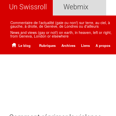
Un Swissroll
Webmix
Commentaire de l'actualité (gaie ou non!) sur terre, au ciel, à
gauche, à droite, de Genève, de Londres ou d'ailleurs
News and views (gay or not!) on earth, in heaven, left or right,
from Geneva, London or elsewhere
Le blog
Rubriques
Archives
Liens
A propos