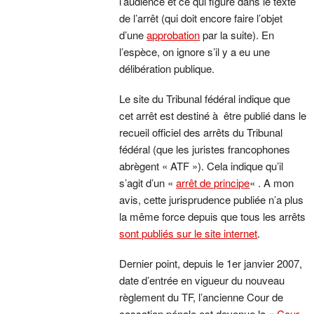
l’audience et ce qui figure dans le texte
de l’arrêt (qui doit encore faire l’objet
d’une
approbation
par la suite). En
l’espèce, on ignore s’il y a eu une
délibération publique.
Le site du Tribunal fédéral indique que
cet arrêt est destiné à être publié dans le
recueil officiel des arrêts du Tribunal
fédéral (que les juristes francophones
abrègent « ATF »). Cela indique qu’il
s’agit d’un «
arrêt de principe
« . A mon
avis, cette jurisprudence publiée n’a plus
la même force depuis que tous les arrêts
sont publiés sur le site internet
.
Dernier point, depuis le 1er janvier 2007,
date d’entrée en vigueur du nouveau
règlement du TF, l’ancienne Cour de
cassation pénale est devenue la «
Cour