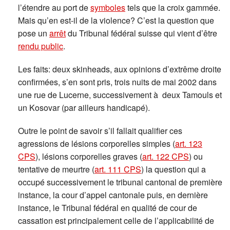
l’étendre au port de
symboles
tels que la croix gammée.
Mais qu’en est-il de la violence? C’est la question que
pose un
arrêt
du Tribunal fédéral suisse qui vient d’être
rendu public
.
Les faits: deux skinheads, aux opinions d’extrême droite
confirmées, s’en sont pris, trois nuits de mai 2002 dans
une rue de Lucerne, successivement à deux Tamouls et
un Kosovar (par ailleurs handicapé).
Outre le point de savoir s’il fallait qualifier ces
agressions de lésions corporelles simples (
art. 123
CPS
), lésions corporelles graves (
art. 122 CPS
) ou
tentative de meurtre (
art. 111 CPS
) la question qui a
occupé successivement le tribunal cantonal de première
instance, la cour d’appel cantonale puis, en dernière
instance, le Tribunal fédéral en qualité de cour de
cassation est principalement celle de l’applicabilité de