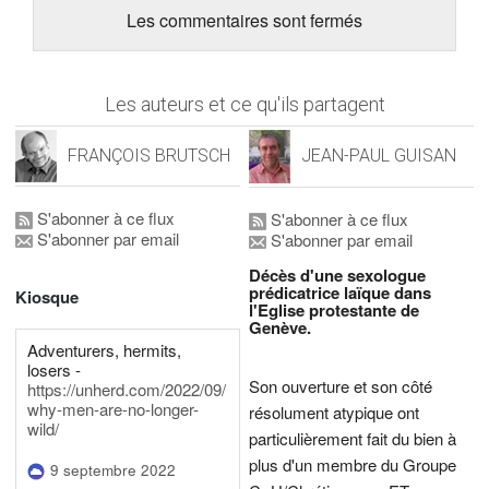
Les commentaires sont fermés
Les auteurs et ce qu'ils partagent
FRANÇOIS BRUTSCH
JEAN-PAUL GUISAN
S'abonner à ce flux
S'abonner à ce flux
S'abonner par email
S'abonner par email
Décès d'une sexologue
prédicatrice laïque dans
Kiosque
l'Eglise protestante de
Genève.
Adventurers, hermits,
losers -
Son ouverture et son côté
https://unherd.com/2022/09/
why-men-are-no-longer-
résolument atypique ont
wild/
particulièrement fait du bien à
plus d'un membre du Groupe
9 septembre 2022