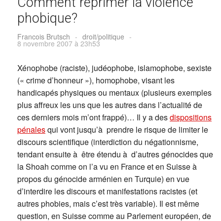
Comment réprimer la violence
phobique?
Francois Brutsch
-
droit/politique
-
8 novembre 2007 à 23h53
Xénophobe (raciste), judéophobe, islamophobe, sexiste
(« crime d’honneur »), homophobe, visant les
handicapés physiques ou mentaux (plusieurs exemples
plus affreux les uns que les autres dans l’actualité de
ces derniers mois m’ont frappé)… Il y a des
dispositions
pénales
qui vont jusqu’à prendre le risque de limiter le
discours scientifique (interdiction du négationnisme,
tendant ensuite à être étendu à d’autres génocides que
la Shoah comme on l’a vu en France et en Suisse à
propos du génocide arménien en Turquie) en vue
d’interdire les discours et manifestations racistes (et
autres phobies, mais c’est très variable). Il est même
question, en Suisse comme au Parlement européen, de