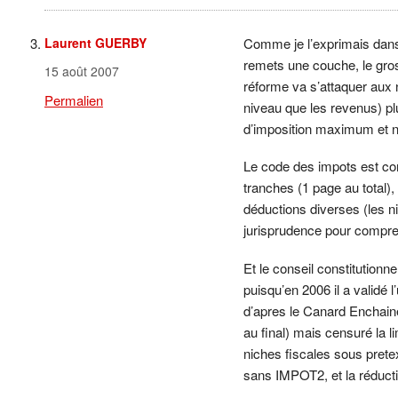
Laurent GUERBY
Comme je l’exprimais dans
remets une couche, le gro
15 août 2007
réforme va s’attaquer aux 
Permalien
niveau que les revenus) pl
d’imposition maximum et ne 
Le code des impots est com
tranches (1 page au total)
déductions diverses (les n
jurisprudence pour compre
Et le conseil constitutionne
puisqu’en 2006 il a validé l
d’apres le Canard Enchain
au final) mais censuré la 
niches fiscales sous prete
sans IMPOT2, et la réduc