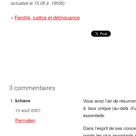
actualisé le 15.08 à 19h56)
.
«
Famille, justice et délinquance
3 commentaires
kchaos
Vous avez l’air de résume
à taux unique (au-delà d’un
13 août 2007
essentielle.
Permalien
Dans l’esprit de ses conce
points les plus importants 