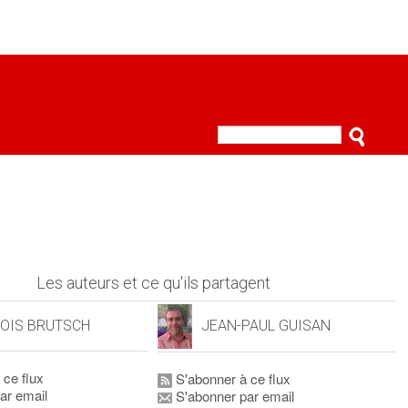
Les auteurs et ce qu'ils partagent
OIS BRUTSCH
JEAN-PAUL GUISAN
 ce flux
S'abonner à ce flux
ar email
S'abonner par email