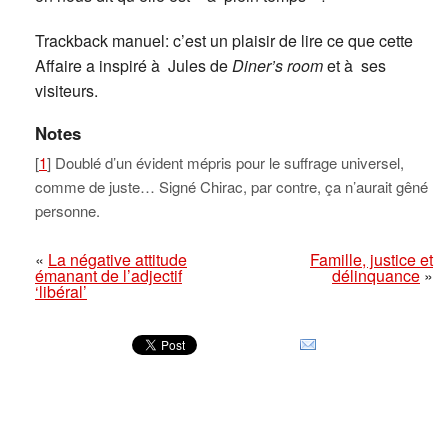
Trackback manuel: c’est un plaisir de lire ce que cette
Affaire a inspiré à Jules de
Diner’s room
et à ses
visiteurs.
Notes
[
1
] Doublé d’un évident mépris pour le suffrage universel,
comme de juste… Signé Chirac, par contre, ça n’aurait gêné
personne.
«
La négative attitude
Famille, justice et
émanant de l’adjectif
délinquance
»
‘libéral’