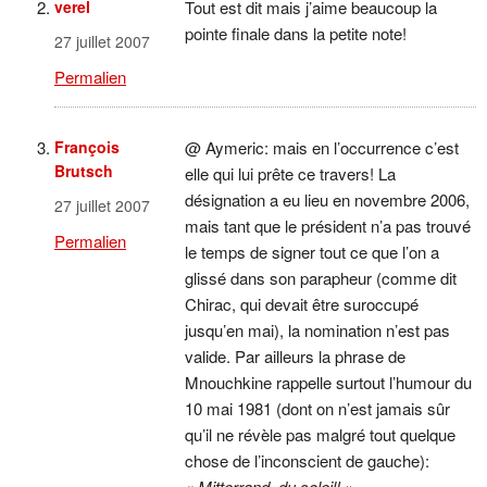
verel
Tout est dit mais j’aime beaucoup la
pointe finale dans la petite note!
27 juillet 2007
Permalien
François
@ Aymeric: mais en l’occurrence c’est
Brutsch
elle qui lui prête ce travers! La
désignation a eu lieu en novembre 2006,
27 juillet 2007
mais tant que le président n’a pas trouvé
Permalien
le temps de signer tout ce que l’on a
glissé dans son parapheur (comme dit
Chirac, qui devait être suroccupé
jusqu’en mai), la nomination n’est pas
valide. Par ailleurs la phrase de
Mnouchkine rappelle surtout l’humour du
10 mai 1981 (dont on n’est jamais sûr
qu’il ne révèle pas malgré tout quelque
chose de l’inconscient de gauche):
« Mitterrand, du soleil! »