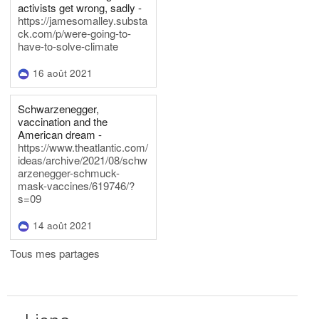
activists get wrong, sadly -
https://jamesomalley.substa
ck.com/p/were-going-to-
have-to-solve-climate
16 août 2021
Schwarzenegger,
vaccination and the
American dream -
https://www.theatlantic.com/
ideas/archive/2021/08/schw
arzenegger-schmuck-
mask-vaccines/619746/?
s=09
14 août 2021
Tous mes partages