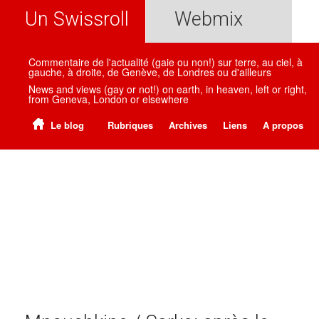
Un Swissroll
Webmix
Commentaire de l'actualité (gaie ou non!) sur terre, au ciel, à
gauche, à droite, de Genève, de Londres ou d'ailleurs
News and views (gay or not!) on earth, in heaven, left or right,
from Geneva, London or elsewhere
Le blog
Rubriques
Archives
Liens
A propos