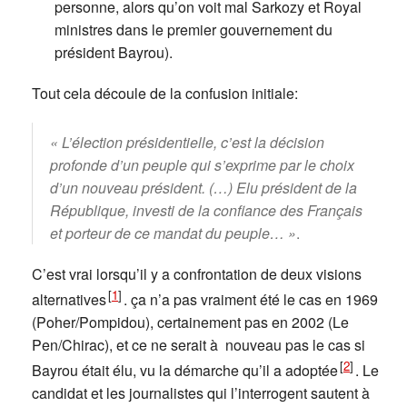
personne, alors qu’on voit mal Sarkozy et Royal
ministres dans le premier gouvernement du
président Bayrou).
Tout cela découle de la confusion initiale:
« L’élection présidentielle, c’est la décision
profonde d’un peuple qui s’exprime par le choix
d’un nouveau président. (…) Elu président de la
République, investi de la confiance des Français
et porteur de ce mandat du peuple… »
.
C’est vrai lorsqu’il y a confrontation de deux visions
[
1
]
alternatives
. ça n’a pas vraiment été le cas en 1969
(Poher/Pompidou), certainement pas en 2002 (Le
Pen/Chirac), et ce ne serait à nouveau pas le cas si
[
2
]
Bayrou était élu, vu la démarche qu’il a adoptée
. Le
candidat et les journalistes qui l’interrogent sautent à