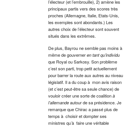
l’électeur (et l’embrouille), 2) amène les
principaux partis vers des scores très
proches (Allemagne, Italie, Etats-Unis,
les exemples sont abondants.) Les
autres choix de l’électeur sont souvent
situés dans les extrêmes.
De plus, Bayrou ne semble pas moins à
même de gouverner
en tant qu’individu
que Royal ou Sarkosy. Son problème
c’est son parti, trop petit actuellement
pour barrer la route aux autres au niveau
législatif. Il a du coup à mon avis raison
(et c’est peut-être sa seule chance) de
vouloir créer une sorte de coalition
à
l’allemande
autour de sa présidence. Je
remarque que Chirac a passé plus de
temps à choisir et dompter ses
ministres qu’à faire une véritable