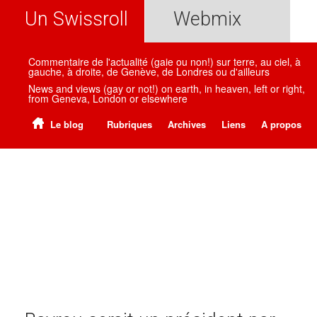
Un Swissroll
Webmix
Commentaire de l'actualité (gaie ou non!) sur terre, au ciel, à
gauche, à droite, de Genève, de Londres ou d'ailleurs
News and views (gay or not!) on earth, in heaven, left or right,
from Geneva, London or elsewhere
Le blog
Rubriques
Archives
Liens
A propos