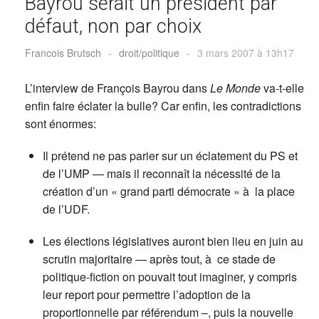
Bayrou serait un président par
défaut, non par choix
Francois Brutsch
-
droit/politique
-
3 mars 2007 à 13h17
L’interview de François Bayrou dans
Le Monde
va-t-elle
enfin faire éclater la bulle? Car enfin, les contradictions
sont énormes:
Il prétend ne pas parier sur un éclatement du PS et
de l’UMP — mais il reconnaît la nécessité de la
création d’un « grand parti démocrate » à la place
de l’UDF.
Les élections législatives auront bien lieu en juin au
scrutin majoritaire — après tout, à ce stade de
politique-fiction on pouvait tout imaginer, y compris
leur report pour permettre l’adoption de la
proportionnelle par référendum –, puis la nouvelle