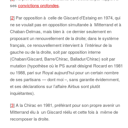
ses
convictions profondes
.
[
2
] Par opposition à celle de Giscard d’Estaing en 1974, qui
ne se voulait pas en opposition simultanée à Mitterrand et à
Chaban-Delmas, mais bien à ce dernier seulement en
proposant un renouvellement de la droite; dans le système
français, ce renouvellement intervient à l’intérieur de la
gauche ou de la droite, soit par opposition interne
(Chaban/Giscard, Barre/Chirac, Balladur/Chirac) soit par
mutation (hypothèse où le PS aurait désigné Rocard en 1981
ou 1988, pari sur Royal aujourd’hui pour un certain nombre
de ses partisans — dont moi –, sans garantie évidemment,
et ses déclarations sur l’affaire Airbus sont plutôt
inquiétantes).
[
3
] A la Chirac en 1981, préférant pour son propre avenir un
Mitterrand élu à un Giscard réélu et cette fois à même de
recomposer la droite.