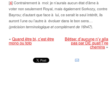
[
4
] Contrairement à moi: je n’aurais aucun état d’âme à
voter non seulement Royal, mais également Sorkozy, contre
Bayrou; d’autant que face à lui, ce serait le seul intérêt, ils
auront l’une ou l’autre à évoluer dans le bon sens…
(précision terminologique et complément de 16h47)
.
«
Quand être bi, c’est être
Bêtise: d’aucune n’y alla
mono ou toto
pas par DE quat(T)re
chemins
»