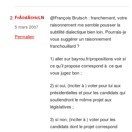
FrÃ©dÃ©ricLN
@François Brutsch : franchement, votre
raisonnement me semble pousser la
5 mars 2007
subtilité dialectique bien loin. Pourrais-je
Permalien
vous suggérer un raisonnement
franchouillard ?
1) aller sur bayrou.fr/propositions voir si
ce qu’il propose correspond à ce que
vous jugez bon ;
2) si oui, (inciter à ) voter pour lui aux
présidentielles et pour les candidats qui
soutiendront le même projet aux
législatives ;
3) si non, (inciter à ) voter pour les
candidats dont le projet correspond