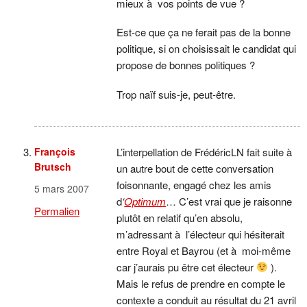
mieux à vos points de vue ?
Est-ce que ça ne ferait pas de la bonne
politique, si on choisissait le candidat qui
propose de bonnes politiques ?
Trop naïf suis-je, peut-être.
François
L’interpellation de FrédéricLN fait suite à
Brutsch
un autre bout de cette conversation
foisonnante, engagé chez les amis
5 mars 2007
d
‘
Optimum
… C’est vrai que je raisonne
Permalien
plutôt en relatif qu’en absolu,
m’adressant à l’électeur qui hésiterait
entre Royal et Bayrou (et à moi-même
car j’aurais pu être cet électeur
).
Mais le refus de prendre en compte le
contexte a conduit au résultat du 21 avril