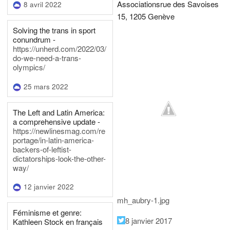
Associations
rue des Savoises
8 avril 2022
15, 1205 Genève
Solving the trans in sport
conundrum -
https://unherd.com/2022/03/
do-we-need-a-trans-
olympics/
25 mars 2022
The Left and Latin America:
a comprehensive update -
https://newlinesmag.com/re
portage/in-latin-america-
backers-of-leftist-
dictatorships-look-the-other-
way/
12 janvier 2022
mh_aubry-1.jpg
Féminisme et genre:
8 janvier 2017
Kathleen Stock en français