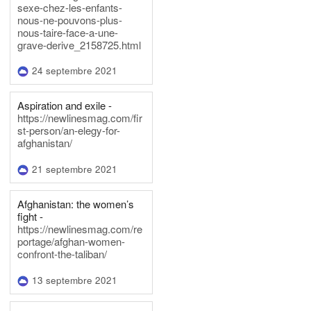
sexe-chez-les-enfants-
nous-ne-pouvons-plus-
nous-taire-face-a-une-
grave-derive_2158725.html
24 septembre 2021
Aspiration and exile -
https://newlinesmag.com/fir
st-person/an-elegy-for-
afghanistan/
21 septembre 2021
Afghanistan: the women’s
fight -
https://newlinesmag.com/re
portage/afghan-women-
confront-the-taliban/
13 septembre 2021