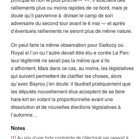
ralliements plus ou moins rapides de ce bord, mais je
doute qu’il parvienne à diviser le camp de son
adversaire du second tour avant le 6 mai — et après
d’éventuels ralliements ne seront plus de même nature.
On peut faire la même observation pour Sarkozy ou
Royal si l’un ou l’autre devait être élu-e contre Le Pen:
leur légitimité ne serait pas la même que s’ils
s’affrontent. Mais dans ce cas, au moins, les législatives
qui suivent permettent de clarifier les choses, alors
qu’avec Bayrou j’en doute: il faudrait pratiquement que
les députés nouvellement élus acceptent de se faire
hara-kiri en votant la proportionnelle avant une
dissolution et de nouvelles élections législatives à
l’automne…
Notes
[
1
] Au prix d’une forte contrainte de l’électorat par rapport à