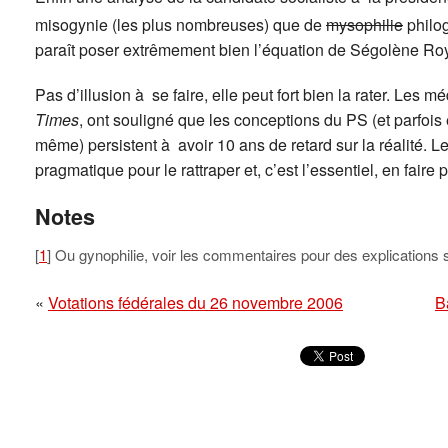
misogynie (les plus nombreuses) que de
mysophilie
philo
paraît poser extrêmement bien l’équation de Ségolène Roy
Pas d’illusion à se faire, elle peut fort bien la rater. Le
Times
, ont souligné que les conceptions du PS (et parfoi
même) persistent à avoir 10 ans de retard sur la réalité. Le
pragmatique pour le rattraper et, c’est l’essentiel, en faire
Notes
[
1
] Ou gynophilie, voir les commentaires pour des explications 
«
Votations fédérales du 26 novembre 2006
B