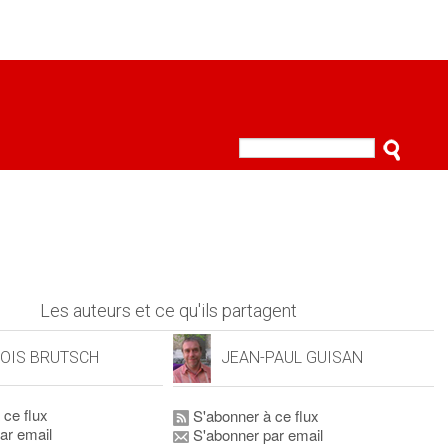
Les auteurs et ce qu'ils partagent
OIS BRUTSCH
JEAN-PAUL GUISAN
 ce flux
S'abonner à ce flux
ar email
S'abonner par email