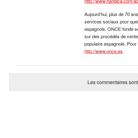
http://www.handica.com/a
Aujourd’hui, plus de 70 a
services sociaux pour que
espagnols. ONCE fonde ses 
sur des procédés de vente 
populaire espagnole. Pour
http://www.once.es
.
Les commentaires sont