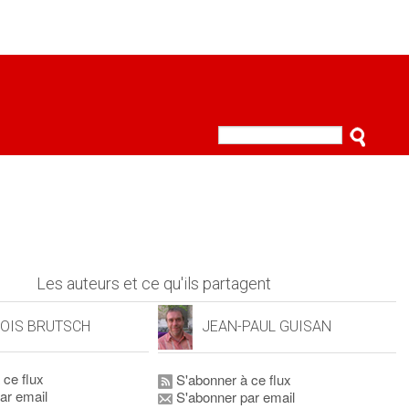
Les auteurs et ce qu'ils partagent
OIS BRUTSCH
JEAN-PAUL GUISAN
 ce flux
S'abonner à ce flux
ar email
S'abonner par email