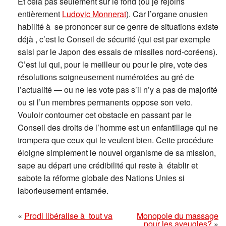
Et cela pas seulement sur le fond (où je rejoins
entièrement
Ludovic Monnerat
). Car l’organe onusien
habilité à se prononcer sur ce genre de situations existe
déjà , c’est le Conseil de sécurité (qui est par exemple
saisi par le Japon des essais de missiles nord-coréens).
C’est lui qui, pour le meilleur ou pour le pire, vote des
résolutions soigneusement numérotées au gré de
l’actualité — ou ne les vote pas s’il n’y a pas de majorité
ou si l’un membres permanents oppose son veto.
Vouloir contourner cet obstacle en passant par le
Conseil des droits de l’homme est un enfantillage qui ne
trompera que ceux qui le veulent bien. Cette procédure
éloigne simplement le nouvel organisme de sa mission,
sape au départ une crédibilité qui reste à établir et
sabote la réforme globale des Nations Unies si
laborieusement entamée.
«
Prodi libéralise à tout va
Monopole du massage
pour les aveugles?
»