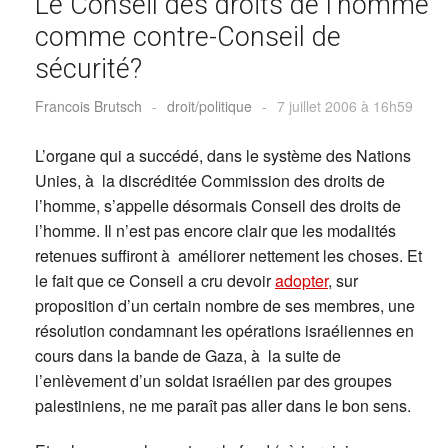
Le Conseil des droits de l’homme
comme contre-Conseil de
sécurité?
Francois Brutsch
-
droit/politique
-
7 juillet 2006 à 16h59
L’organe qui a succédé, dans le système des Nations
Unies, à la discréditée Commission des droits de
l’homme, s’appelle désormais Conseil des droits de
l’homme. Il n’est pas encore clair que les modalités
retenues suffiront à améliorer nettement les choses. Et
le fait que ce Conseil a cru devoir
adopter
, sur
proposition d’un certain nombre de ses membres, une
résolution condamnant les opérations israéliennes en
cours dans la bande de Gaza, à la suite de
l’enlèvement d’un soldat israélien par des groupes
palestiniens, ne me paraît pas aller dans le bon sens.