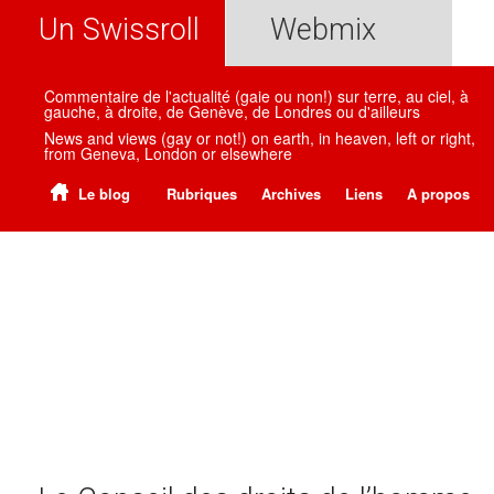
Un Swissroll
Webmix
Commentaire de l'actualité (gaie ou non!) sur terre, au ciel, à
gauche, à droite, de Genève, de Londres ou d'ailleurs
News and views (gay or not!) on earth, in heaven, left or right,
from Geneva, London or elsewhere
Le blog
Rubriques
Archives
Liens
A propos