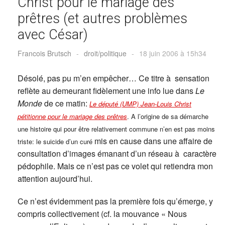
Christ pour le mariage des
prêtres (et autres problèmes
avec César)
Francois Brutsch
-
droit/politique
-
18 juin 2006 à 15h34
Désolé, pas pu m’en empêcher… Ce titre à sensation
reflète au demeurant fidèlement une info lue dans
Le
Monde
de ce matin:
Le député (UMP) Jean-Louis Christ
pétitionne pour le mariage des prêtres
. A l’origine de sa démarche
une histoire qui pour être relativement commune n’en est pas moins
mis en cause dans une affaire de
triste: le suicide d’un curé
consultation d’images émanant d’un réseau à caractère
pédophile. Mais ce n’est pas ce volet qui retiendra mon
attention aujourd’hui.
Ce n’est évidemment pas la première fois qu’émerge, y
compris collectivement (cf. la mouvance « Nous