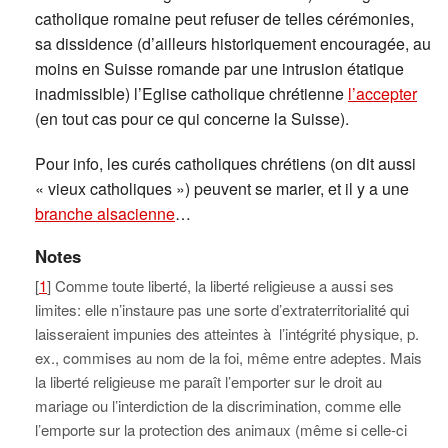
catholique romaine peut refuser de telles cérémonies,
sa dissidence (d’ailleurs historiquement encouragée, au
moins en Suisse romande par une intrusion étatique
inadmissible) l’Eglise catholique chrétienne
l’accepter
(en tout cas pour ce qui concerne la Suisse).
Pour info, les curés catholiques chrétiens (on dit aussi
« vieux catholiques ») peuvent se marier, et il y a une
branche alsacienne
…
Notes
[
1
] Comme toute liberté, la liberté religieuse a aussi ses
limites: elle n’instaure pas une sorte d’extraterritorialité qui
laisseraient impunies des atteintes à l’intégrité physique, p.
ex., commises au nom de la foi, même entre adeptes. Mais
la liberté religieuse me paraît l’emporter sur le droit au
mariage ou l’interdiction de la discrimination, comme elle
l’emporte sur la protection des animaux (même si celle-ci