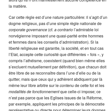
la matière.
Car cette règle est d’une nature particulière: il s’agit d’un
dogme religieux, pas d’une simple règle nationale de
corporate governance
(cf.
a contrario
l’admirable loi
norvégienne imposant une quasi-parité entre hommes
et femmes dans les conseils d’administration). Si la
liberté religieuse est garantie, la société, et en tout cas
l’Etat, accepte cette curiosité que différentes « fois », y
compris l’athéisme, coexistent (quand bien même elles
s’excluent mutuellement par définition), que chacun doit
être libre de se reconnaître dans l’une d’elle ou de la
quitter, mais que ceux qui y adhèrent abdiquent par là
même leur libre arbitre sur le
contenu
de cette foi et les
modalités de fonctionnement
que celle-ci impose; ce
n’est pas parce que les Eglises issues de la Réforme,
par exemple, appliquent les principes de la démocratie
représentative ou directe pour déterminer leurs dogmes