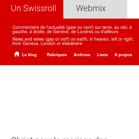
Un Swissroll
Webmix
Commentaire de l'actualité (gaie ou non!) sur terre, au ciel, à
gauche, à droite, de Genève, de Londres ou d'ailleurs
News and views (gay or not!) on earth, in heaven, left or right,
from Geneva, London or elsewhere
Le blog
Rubriques
Archives
Liens
A propos