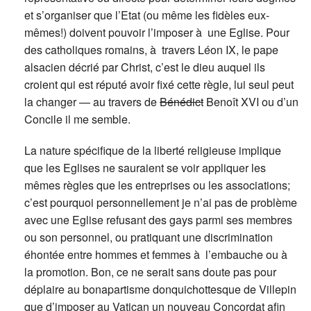
et s’organiser que l’Etat (ou même les fidèles eux-
mêmes!) doivent pouvoir l’imposer à une Eglise. Pour
des catholiques romains, à travers Léon IX, le pape
alsacien décrié par Christ, c’est le dieu auquel ils
croient qui est réputé avoir fixé cette règle, lui seul peut
la changer — au travers de
Bénédict
Benoît XVI ou d’un
Concile il me semble.
La nature spécifique de la liberté religieuse implique
que les Eglises ne sauraient se voir appliquer les
mêmes règles que les entreprises ou les associations;
c’est pourquoi personnellement je n’ai pas de problème
avec une Eglise refusant des gays parmi ses membres
ou son personnel, ou pratiquant une discrimination
éhontée entre hommes et femmes à l’embauche ou à
la promotion. Bon, ce ne serait sans doute pas pour
déplaire au bonapartisme donquichottesque de Villepin
que d’imposer au Vatican un nouveau Concordat afin