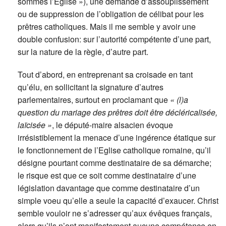
sommes l’Eglise »), une demande d’assouplissement
ou de suppression de l’obligation de célibat pour les
prêtres catholiques. Mais il me semble y avoir une
double confusion: sur l’autorité compétente d’une part,
sur la nature de la règle, d’autre part.
Tout d’abord, en entreprenant sa croisade en tant
qu’élu, en sollicitant la signature d’autres
parlementaires, surtout en proclamant que
« (l)
a
question du mariage des prêtres doit être décléricalisée,
laïcisée »
, le député-maire alsacien évoque
irrésistiblement la menace d’une ingérence étatique sur
le fonctionnement de l’Eglise catholique romaine, qu’il
désigne pourtant comme destinataire de sa démarche;
le risque est que ce soit comme destinataire d’une
législation davantage que comme destinataire d’un
simple voeu qu’elle a seule la capacité d’exaucer. Christ
semble vouloir ne s’adresser qu’aux évêques français,
alors qu’ils n’ont manifestement aucune compétence en