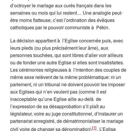
d’octroyer le mariage aux curés français dans les
semaines ou mois qui lui restent… Une analogie peut-
être moins flatteuse, c’est l’ordination des évêques
catholiques par le pouvoir communiste à Pékin.
La décision appartient à l’Eglise concernée puis, avec
leurs pieds (ou plus précisément leur âme), aux
personnes touchées, qui sont libres d’aller voir ailleurs
ou de fonder une autre Eglise si elles sont insatisfaites.
Les cérémonies religieuses à l’intention des couples de
même sexe relèvent de la même problématique: ni un
parlement, ni un tribunal ne doivent pouvoir les imposer
aux Eglises qui n’en veulent pas (comme il est
inacceptable qu’une Eglise aille au-delà de
l’expression de sa désapprobation s’il plaît au
législateur, voire au juge constitutionnel, d’instaurer un
partenariat enregistré, de dématrimonialiser le mariage
[
1
]
civil voire de changer sa dénomination)
. L’Eglise