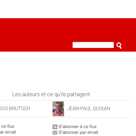
Les auteurs et ce qu'ils partagent
OIS BRUTSCH
JEAN-PAUL GUISAN
 ce flux
S'abonner à ce flux
ar email
S'abonner par email