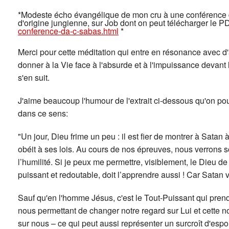
*Modeste écho évangélique de mon cru à une conférence 
d'origine jungienne, sur Job dont on peut télécharger le 
conference-da-c-sabas.html
*
Merci pour cette méditation qui entre en résonance avec d
donner à la Vie face à l'absurde et à l'impuissance devant 
s'en suit.
J'aime beaucoup l'humour de l'extrait ci-dessous qu'on pou
dans ce sens:
"Un jour, Dieu frime un peu : il est fier de montrer à Satan à
obéit à ses lois. Au cours de nos épreuves, nous verrons s
l’humilité. Si je peux me permettre, visiblement, le Dieu d
puissant et redoutable, doit l’apprendre aussi ! Car Satan 
Sauf qu'en l'homme Jésus, c'est le Tout-Puissant qui prend 
nous permettant de changer notre regard sur Lui et cette 
sur nous – ce qui peut aussi représenter un surcroît d'es