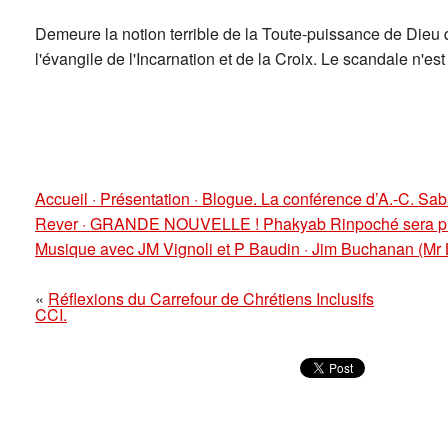
Demeure la notion terrible de la Toute-puissance de Dieu qu
l'évangile de l'Incarnation et de la Croix. Le scandale n'est 
Accueil · Présentation · Blogue. La conférence d’A.-C. Sa
Rever · GRANDE NOUVELLE ! Phakyab Rinpoché sera prés
Musique avec JM Vignoli et P Baudin · Jim Buchanan (Mr L
«
Réflexions du Carrefour de Chrétiens Inclusifs
CCI.