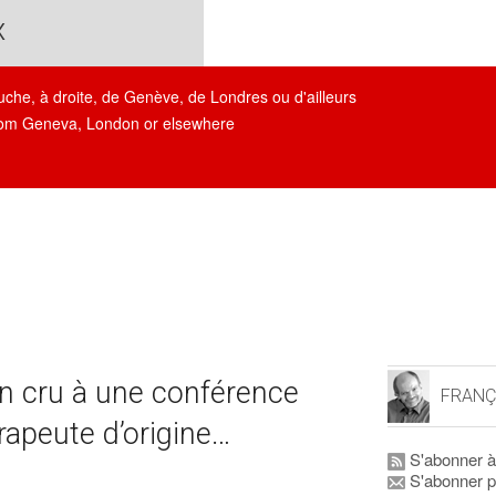
x
auche, à droite, de Genève, de Londres ou d'ailleurs
, from Geneva, London or elsewhere
 cru à une conférence
FRANÇ
rapeute d’origine…
S'abonner à
S'abonner p