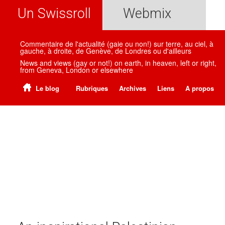
Un Swissroll
Webmix
Commentaire de l'actualité (gaie ou non!) sur terre, au ciel, à
gauche, à droite, de Genève, de Londres ou d'ailleurs
News and views (gay or not!) on earth, in heaven, left or right,
from Geneva, London or elsewhere
Le blog
Rubriques
Archives
Liens
A propos