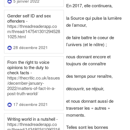
5 janvier 2022
En 2017, elle continuera,
Gender self ID and sex
la Source qui pulse la lumière
offenders -
de l’amour,
https://threadreaderapp.co
m/thread/147541301294528
1025.html
de faire battre le coeur de
l’univers (et le nôtre) ;
28 décembre 2021
nous donnant encore et
From the right to voice
toujours de connaître
opinions to the duty to
check facts -
des temps pour renaître,
https://thecritic.co.uk/issues
/december-january-
2022/matters-of-fact-in-a-
découvrir, se réjouir,
post-truth-world/
et nous donnant aussi de
17 décembre 2021
traverser les « autres »
moments.
Writing world in a nutshell -
https://threadreaderapp.co
Telles sont les bonnes
m/thread/143480341090216