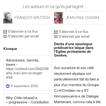
Les auteurs et ce qu'ils partagent
FRANÇOIS BRUTSCH
JEAN-PAUL GUISAN
S'abonner à ce flux
S'abonner à ce flux
S'abonner par email
S'abonner par email
Décès d'une sexologue
prédicatrice laïque dans
Kiosque
l'Eglise protestante de
Genève.
Adventurers, hermits,
losers -
Son ouverture et son côté
https://unherd.com/2022/09/
why-men-are-no-longer-
résolument atypique ont
wild/
particulièrement fait du bien à
plus d'un membre du Groupe
9 septembre 2022
C+H/Chrétien-ne-s ET
Homosexuel-le-s de Dialogai.
Why Chile refused a
Maintenant, comme cela a été
« progressive » Constitution