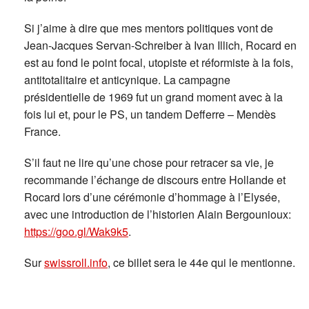
Si j’aime à dire que mes mentors politiques vont de
Jean-Jacques Servan-Schreiber à Ivan Illich, Rocard en
est au fond le point focal, utopiste et réformiste à la fois,
antitotalitaire et anticynique. La campagne
présidentielle de 1969 fut un grand moment avec à la
fois lui et, pour le PS, un tandem Defferre – Mendès
France.
S’il faut ne lire qu’une chose pour retracer sa vie, je
recommande l’échange de discours entre Hollande et
Rocard lors d’une cérémonie d’hommage à l’Elysée,
avec une introduction de l’historien Alain Bergounioux:
https://goo.gl/Wak9k5
.
Sur
swissroll.info
, ce billet sera le 44e qui le mentionne.