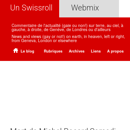
Un Swissroll
Webmix
Commentaire de l'actualité (gaie ou non!) sur terre, au ciel, à
gauche, à droite, de Genève, de Londres ou d'ailleurs
News and views (gay or not!) on earth, in heaven, left or right,
from Geneva, London or elsewhere
Le blog
Rubriques
Archives
Liens
A propos