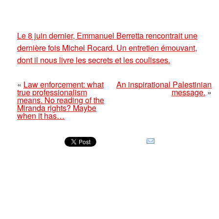
Le 8 juin dernier, Emmanuel Berretta rencontrait une
dernière fois Michel Rocard. Un entretien émouvant,
dont il nous livre les secrets et les coulisses.
«
Law enforcement: what
An inspirational Palestinian
true professionalism
message.
»
means. No reading of the
Miranda rights? Maybe
when it has…