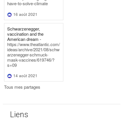
have-to-solve-climate
16 août 2021
Schwarzenegger,
vaccination and the
American dream -
https://www.theatlantic.com/
ideas/archive/2021/08/schw
arzenegger-schmuck-
mask-vaccines/619746/?
s=09
14 août 2021
Tous mes partages
Liens