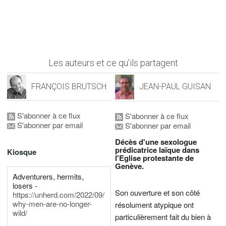
Les auteurs et ce qu'ils partagent
FRANÇOIS BRUTSCH
JEAN-PAUL GUISAN
S'abonner à ce flux
S'abonner à ce flux
S'abonner par email
S'abonner par email
Décès d'une sexologue
prédicatrice laïque dans
Kiosque
l'Eglise protestante de
Genève.
Adventurers, hermits,
losers -
Son ouverture et son côté
https://unherd.com/2022/09/
why-men-are-no-longer-
résolument atypique ont
wild/
particulièrement fait du bien à