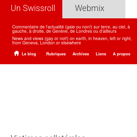
Un Swissroll
Webmix
Commentaire de l'actualité (gaie ou non!) sur terre, au ciel, à
gauche, à droite, de Genève, de Londres ou d'ailleurs
News and views (gay or not!) on earth, in heaven, left or right,
from Geneva, London or elsewhere
Le blog
Rubriques
Archives
Liens
A propos