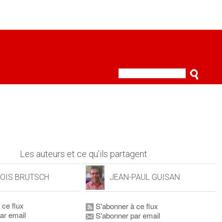
Les auteurs et ce qu'ils partagent
OIS BRUTSCH
JEAN-PAUL GUISAN
 ce flux
S'abonner à ce flux
ar email
S'abonner par email