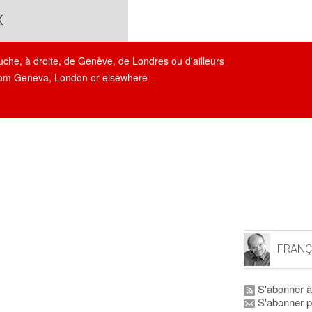
x
auche, à droite, de Genève, de Londres ou d'ailleurs
, from Geneva, London or elsewhere
FRANÇ
S'abonner à
S'abonner p