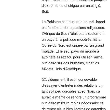
d’extrémistes et dirigée par un cinglé.
Soit.
Le Pakistan est musulman aussi. Israel
est fondé sur des questions religieuses.
L’Afrique du Sud n’était pas exactement
un pays à la politique modérée. Et la
Corée du Nord est dirigée par un grand
malade. Et le seul pays du monde à
avoir été assez fou pour utiliser l’arme
nucléaire sur des humains, c’est les
à‰tats-Unis d’Amérique.
à‰videmment, il est inconcevable
d’essayer d’entretenir des relations un
tant soit peu cordiales avec l’Iran. ça
aurait le mérite de rendre un programme
nucléaire militaire moins nécessaire et
de rentre plausibles l’octroit de garanties