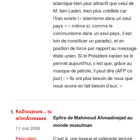
islamique bien plus attractif que celui de
M. ben Laden, bien plus crédible car
l’Iran existe (« islamisme dans un seul
pays » – même si, comme le
communisme dans un seul pays, il est
loin de constituer un paradis), et en
position de force par rapport au message
états-unien. Si le Président iranien se le
permet aujourd’hui, c’est que, grâce au
manque de pétrole, il peut dire (AFP ce
jour) : « Ils ont plus besoin de nous que
nous avons en fait besoin d’eux. »
KoZtoujours... tu
Epître de Mahmoud Ahmadinejad au
m'intÃ©resses
monde musulman
11 mai 2006
C’est à une longue et sidérante lecture
Permalien