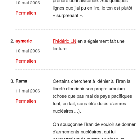
prendre connaissance. Aux quelques
10 mai 2006
lignes que j’ai pu en lire, le ton est plutôt
Permalien
« surprenant ».
aymeric
Frédéric LN
en a également fait une
lecture.
10 mai 2006
Permalien
Rama
Certains cherchent à dénier à l’Iran la
liberté d’enrichir son propre uranium
11 mai 2006
(chose que pas mal de pays pacifiques
Permalien
font, en fait, sans être dotés d’armes
nucléaires…).
On soupçonne l’Iran de vouloir se donner
d’armements nucléaires, qui lui
permettraient de mettre en place un