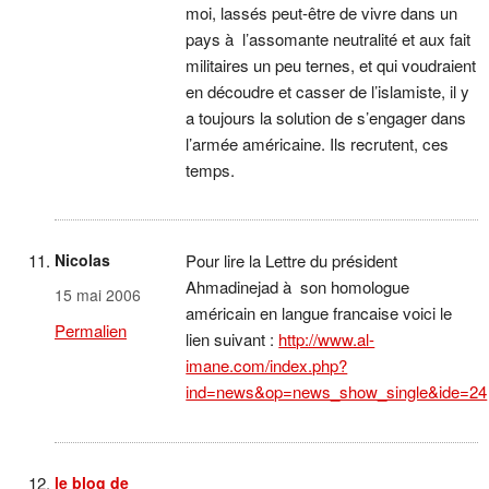
moi, lassés peut-être de vivre dans un
pays à l’assomante neutralité et aux fait
militaires un peu ternes, et qui voudraient
en découdre et casser de l’islamiste, il y
a toujours la solution de s’engager dans
l’armée américaine. Ils recrutent, ces
temps.
Nicolas
Pour lire la Lettre du président
Ahmadinejad à son homologue
15 mai 2006
américain en langue francaise voici le
Permalien
lien suivant :
http://www.al-
imane.com/index.php?
ind=news&op=news_show_single&ide=24
le blog de