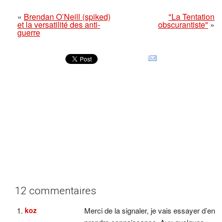
«
Brendan O’Neill (spiked)
"La Tentation
et la versatilité des anti-
obscurantiste"
»
guerre
12 commentaires
koz
Merci de la signaler, je vais essayer d’en