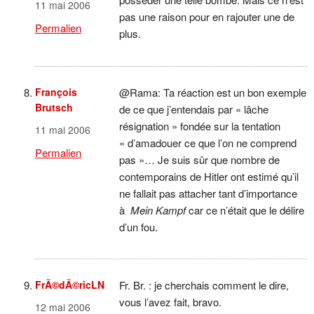
11 mai 2006
pas une raison pour en rajouter une de
Permalien
plus.
François
@Rama: Ta réaction est un bon exemple
Brutsch
de ce que j’entendais par « lâche
résignation » fondée sur la tentation
11 mai 2006
« d’amadouer ce que l’on ne comprend
Permalien
pas »… Je suis sûr que nombre de
contemporains de Hitler ont estimé qu’il
ne fallait pas attacher tant d’importance
à
Mein Kampf
car ce n’était que le délire
d’un fou.
FrÃ©dÃ©ricLN
Fr. Br. : je cherchais comment le dire,
vous l’avez fait, bravo.
12 mai 2006