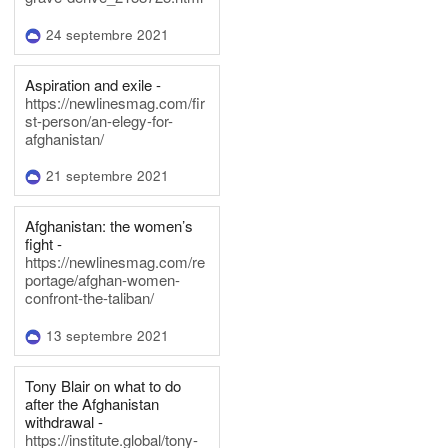
24 septembre 2021
Aspiration and exile -
https://newlinesmag.com/fir
st-person/an-elegy-for-
afghanistan/
21 septembre 2021
Afghanistan: the women’s
fight -
https://newlinesmag.com/re
portage/afghan-women-
confront-the-taliban/
13 septembre 2021
Tony Blair on what to do
after the Afghanistan
withdrawal -
https://institute.global/tony-