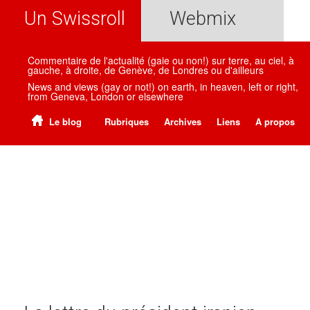
Un Swissroll
Webmix
Commentaire de l'actualité (gaie ou non!) sur terre, au ciel, à
gauche, à droite, de Genève, de Londres ou d'ailleurs
News and views (gay or not!) on earth, in heaven, left or right,
from Geneva, London or elsewhere
Le blog
Rubriques
Archives
Liens
A propos