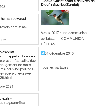
"Jésus-Christ nous a délivrés de
Dieu" (Maurice Zundel)
 2021
he human powered
erovelo.com/atlas-
Vœux 2017 : une communion
colibris…!! – COMMUNION
 2021
BÉTHANIE
dolescents
31 décembre 2016
»: un appel en France -
express.fr/actualite/idee
changement-de-sexe-
Tous les partages
ants-nous-ne-pouvons-
re-face-a-une-grave-
25.html
bre 2021
 exile -
nesmag.com/first-