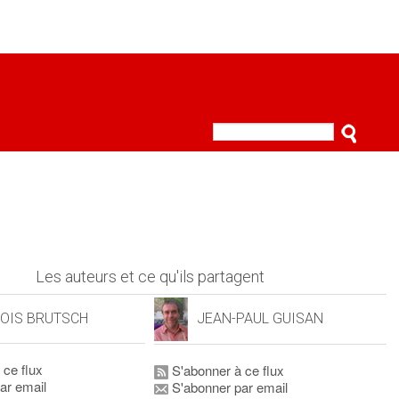
Les auteurs et ce qu'ils partagent
OIS BRUTSCH
JEAN-PAUL GUISAN
 ce flux
S'abonner à ce flux
ar email
S'abonner par email