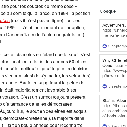
egistré pour les couples de même sexe »
Kiosque
ipé au comité qui a lancé, en 1994, la pétition
ublic
(mais il n’est pas en ligne) l’un des
Adventurers, 
août 1989 — c’était au moment de l’adoption,
https://unhe
au Danemark (fin de l’auto-congratulation).
men-are-no-l
.
9 septemb
 cette fois moins en retard que lorsqu’il s’est
Why Chile re
elon local, entre la fin des années 50 et les
Constitution -
 pour le meilleur et pour le pire, la décision
https://www.
 viennent ainsi de s’y marier, les veinardes)
p/how-not-to-
terrand et Badinter, supprimant la peine de
5 septemb
n était majoritairement favorable à son
 votation. C’est un surmoi toujours présent,
Stalin’s Alber
up d’alternance dans les démocraties
https://there
alins-architec
Aujourd’hui, le soutien des élites est acquis
of-boris-iofan
, démocrate-chrétienne!), la majorité dans
-t-il fait en peu d’années pour reconnaître
28 août 2