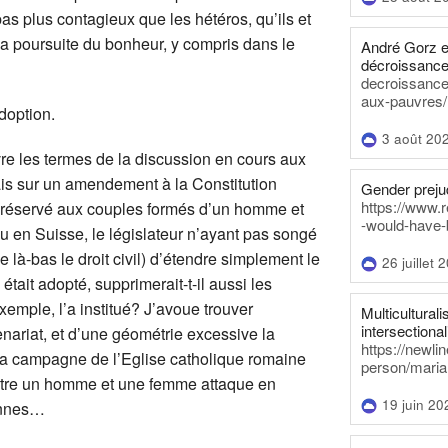
s plus contagieux que les hétéros, qu’ils et
 la poursuite du bonheur, y compris dans le
André Gorz e
décroissance
decroissance-
aux-pauvres/
doption.
3 août 20
re les termes de la discussion en cours aux
is sur un amendement à la Constitution
Gender prejud
https://www.r
st réservé aux couples formés d’un homme et
-would-have-
u en Suisse, le législateur n’ayant pas songé
ève là-bas le droit civil) d’étendre simplement le
26 juillet 
ait adopté, supprimerait-t-il aussi les
xemple, l’a institué? J’avoue trouver
Multiculturalis
intersectionali
nariat, et d’une géométrie excessive la
https://newli
 la campagne de l’Eglise catholique romaine
person/maria
entre un homme et une femme attaque en
19 juin 20
iennes…