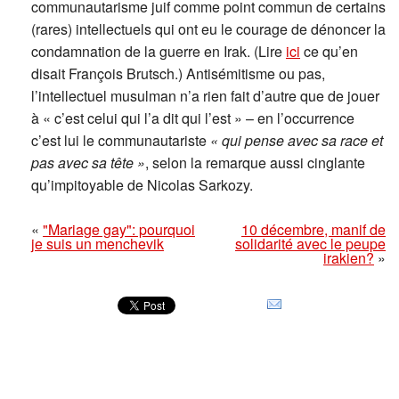
communautarisme juif comme point commun de certains
(rares) intellectuels qui ont eu le courage de dénoncer la
condamnation de la guerre en Irak. (Lire
ici
ce qu’en
disait François Brutsch.) Antisémitisme ou pas,
l’intellectuel musulman n’a rien fait d’autre que de jouer
à « c’est celui qui l’a dit qui l’est » – en l’occurrence
c’est lui le communautariste
« qui pense avec sa race et
pas avec sa tête »
, selon la remarque aussi cinglante
qu’impitoyable de Nicolas Sarkozy.
«
"Mariage gay": pourquoi
10 décembre, manif de
je suis un menchevik
solidarité avec le peupe
irakien?
»