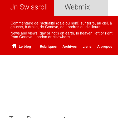
Un Swissroll
Webmix
Commentaire de l'actualité (gaie ou non!) sur terre, au ciel, à
gauche, à droite, de Genève, de Londres ou d'ailleurs
News and views (gay or not!) on earth, in heaven, left or right,
from Geneva, London or elsewhere
Le blog
Rubriques
Archives
Liens
A propos