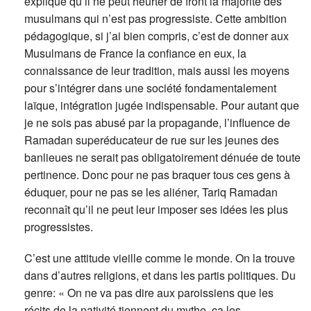
explique qu’il ne peut heurter de front la majorité des
musulmans qui n’est pas progressiste. Cette ambition
pédagogique, si j’ai bien compris, c’est de donner aux
Musulmans de France la confiance en eux, la
connaissance de leur tradition, mais aussi les moyens
pour s’intégrer dans une société fondamentalement
laïque, intégration jugée indispensable. Pour autant que
je ne sois pas abusé par la propagande, l’influence de
Ramadan superéducateur de rue sur les jeunes des
banlieues ne serait pas obligatoirement dénuée de toute
pertinence. Donc pour ne pas braquer tous ces gens à
éduquer, pour ne pas se les aliéner, Tariq Ramadan
reconnaît qu’il ne peut leur imposer ses idées les plus
progressistes.
C’est une attitude vieille comme le monde. On la trouve
dans d’autres religions, et dans les partis politiques. Du
genre: « On ne va pas dire aux paroissiens que les
récits de la nativité tiennent du mythe, ça les