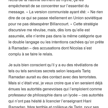
empêcherait de se concentrer sur l’essentiel du
message. » La version communiste ayant été: « Ne rien
dire de ce qui se passe réellement en Union soviétique
pour ne pas désespérer Billancourt. » Cette stratégie
discursive me révulse, mais, dès lors qu’elle est
assumée, elle n’entre pas dans la même catégorie que
le double langage ou les intentions cachées qu’on prête
à Ramadan – des accusations dont Nicolas s’est
complu à se faire le relais.
Je suis bien conscient qu’il y a eu des révélations de
tels ou tels services secrets selon lesquels Tariq
Ramadan aurait eu des contact avec des terroristes.
Mais si c’était vrai, je veux croire que s’en seraient déjà
émues les autorités genevoises qui l’emploient comme
professeur de philosophie dans un lycée – ces autorités
qui n’ont pas hésité à licencier l’enseignant Hani
Ramadan, frère terrible et collègue de Tariq, pour ses