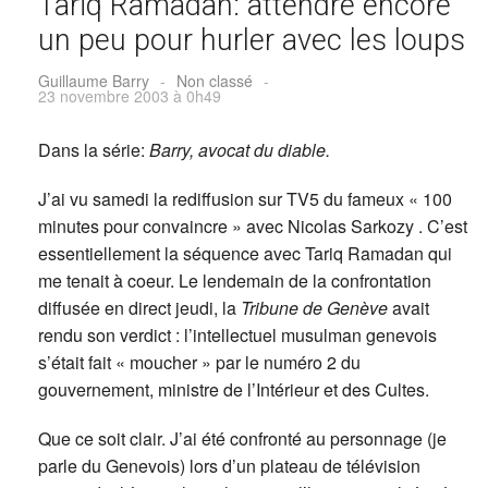
Tariq Ramadan: attendre encore
un peu pour hurler avec les loups
Guillaume Barry
-
Non classé
-
23 novembre 2003 à 0h49
Dans la série:
Barry, avocat du diable.
J’ai vu samedi la rediffusion sur TV5 du fameux « 100
minutes pour convaincre » avec Nicolas Sarkozy . C’est
essentiellement la séquence avec Tariq Ramadan qui
me tenait à coeur. Le lendemain de la confrontation
diffusée en direct jeudi, la
Tribune de Genève
avait
rendu son verdict : l’intellectuel musulman genevois
s’était fait « moucher » par le numéro 2 du
gouvernement, ministre de l’Intérieur et des Cultes.
Que ce soit clair. J’ai été confronté au personnage (je
parle du Genevois) lors d’un plateau de télévision