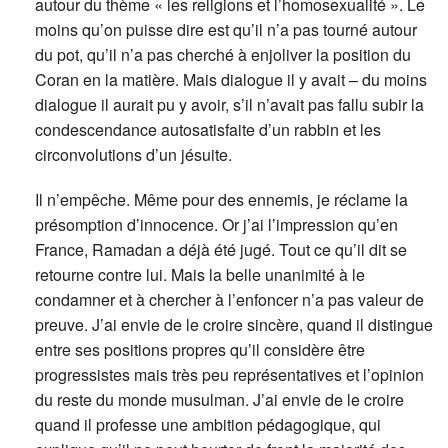
autour du thème « les religions et l’homosexualité ». Le
moins qu’on puisse dire est qu’il n’a pas tourné autour
du pot, qu’il n’a pas cherché à enjoliver la position du
Coran en la matière. Mais dialogue il y avait – du moins
dialogue il aurait pu y avoir, s’il n’avait pas fallu subir la
condescendance autosatisfaite d’un rabbin et les
circonvolutions d’un jésuite.
Il n’empêche. Même pour des ennemis, je réclame la
présomption d’innocence. Or j’ai l’impression qu’en
France, Ramadan a déjà été jugé. Tout ce qu’il dit se
retourne contre lui. Mais la belle unanimité à le
condamner et à chercher à l’enfoncer n’a pas valeur de
preuve. J’ai envie de le croire sincère, quand il distingue
entre ses positions propres qu’il considère être
progressistes mais très peu représentatives et l’opinion
du reste du monde musulman. J’ai envie de le croire
quand il professe une ambition pédagogique, qui