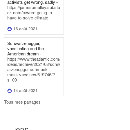
activists get wrong, sadly -
https://jamesomalley.substa
ck.com/p/were-going-to-
have-to-solve-climate
16 août 2021
Schwarzenegger,
vaccination and the
American dream -
https://www.theatlantic.com/
ideas/archive/2021/08/schw
arzenegger-schmuck-
mask-vaccines/619746/?
s=09
14 août 2021
Tous mes partages
Liens