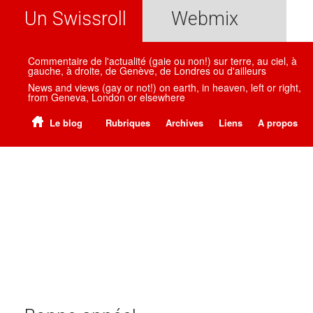
Un Swissroll
Webmix
Commentaire de l'actualité (gaie ou non!) sur terre, au ciel, à
gauche, à droite, de Genève, de Londres ou d'ailleurs
News and views (gay or not!) on earth, in heaven, left or right,
from Geneva, London or elsewhere
Le blog
Rubriques
Archives
Liens
A propos