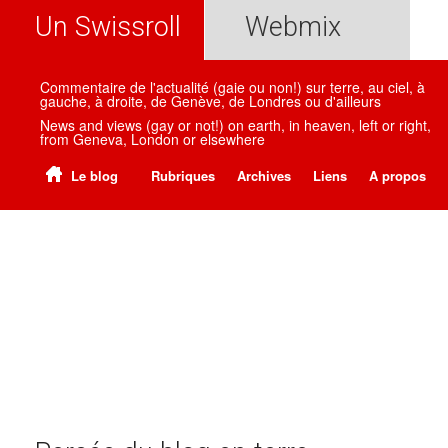
Un Swissroll
Webmix
Commentaire de l'actualité (gaie ou non!) sur terre, au ciel, à
gauche, à droite, de Genève, de Londres ou d'ailleurs
News and views (gay or not!) on earth, in heaven, left or right,
from Geneva, London or elsewhere
Le blog
Rubriques
Archives
Liens
A propos