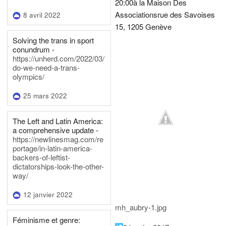
20:00
à la Maison Des
Associations
rue des Savoises
8 avril 2022
15, 1205 Genève
Solving the trans in sport
conundrum -
https://unherd.com/2022/03/
do-we-need-a-trans-
olympics/
25 mars 2022
The Left and Latin America:
a comprehensive update -
https://newlinesmag.com/re
portage/in-latin-america-
backers-of-leftist-
dictatorships-look-the-other-
way/
12 janvier 2022
mh_aubry-1.jpg
Féminisme et genre: