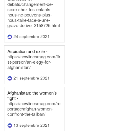
debats/changement-de-
sexe-chez-les-enfants-
nous-ne-pouvons-plus-
nous-taire-face-a-une-
grave-derive_2158725.html
24 septembre 2021
Aspiration and exile -
https://newlinesmag.com/fir
st-person/an-elegy-for-
afghanistan/
21 septembre 2021
Afghanistan: the women’s
fight -
https://newlinesmag.com/re
portage/afghan-women-
confront-the-taliban/
13 septembre 2021