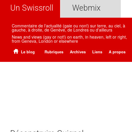
Un Swissroll
Webmix
Commentaire de l'actualité (gaie ou non!) sur terre, au ciel, à
gauche, à droite, de Genève, de Londres ou d'ailleurs
News and views (gay or not!) on earth, in heaven, left or right,
from Geneva, London or elsewhere
Le blog
Rubriques
Archives
Liens
A propos