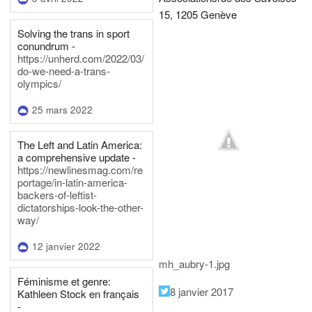
15, 1205 Genève
Solving the trans in sport
conundrum -
https://unherd.com/2022/03/
do-we-need-a-trans-
olympics/
25 mars 2022
The Left and Latin America:
a comprehensive update -
https://newlinesmag.com/re
portage/in-latin-america-
backers-of-leftist-
dictatorships-look-the-other-
way/
12 janvier 2022
mh_aubry-1.jpg
Féminisme et genre:
8 janvier 2017
Kathleen Stock en français
-