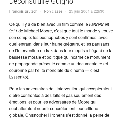
Déconstruire Guignol
Francois Brutsch
-
Non classé
-
25 juin 2004 à 22h30
Ce qu’il y a de bien avec un film comme le
Fahrenheit
9/11
de Michael Moore, c’est que tout le monde y trouve
son compte: les bushophobes y sont confirmés, avec
quel entrain, dans leur haine grégaire, et les partisans
de l’intervention en Irak dans leur mépris à l’égard de la
bassesse morale et politique qu’incarne ce monument
de propagande présenté comme un documentaire (et
couronné par l’élite mondiale du cinéma — c’est
Lyssenko).
Pour les adversaires de l’intervention qui accepteraient
d’être confrontés à des faits et pas seulement des
émotions, et pour les adversaires de Moore qui
souhaiteraient nourrir concrètement leur critique
globale, Christopher Hitchens s’est donné la peine de