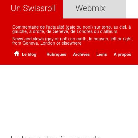
Un Swissroll
Webmix
Commentaire de l'actualité (gaie ou non!) sur terre, au ciel, à
gauche, à droite, de Genève, de Londres ou d'ailleurs
News and views (gay or not!) on earth, in heaven, left or right,
from Geneva, London or elsewhere
Le blog
Rubriques
Archives
Liens
A propos