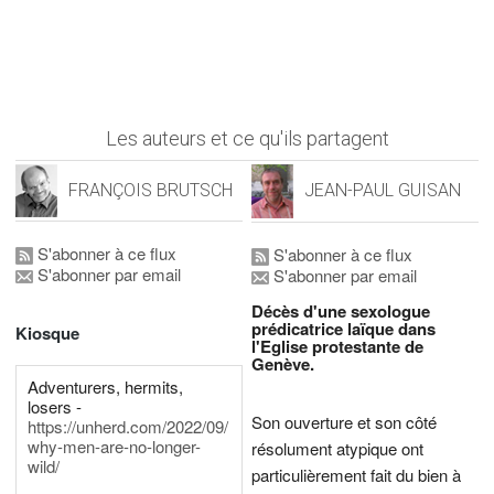
Les auteurs et ce qu'ils partagent
FRANÇOIS BRUTSCH
JEAN-PAUL GUISAN
S'abonner à ce flux
S'abonner à ce flux
S'abonner par email
S'abonner par email
Décès d'une sexologue
prédicatrice laïque dans
Kiosque
l'Eglise protestante de
Genève.
Adventurers, hermits,
losers -
Son ouverture et son côté
https://unherd.com/2022/09/
why-men-are-no-longer-
résolument atypique ont
wild/
particulièrement fait du bien à