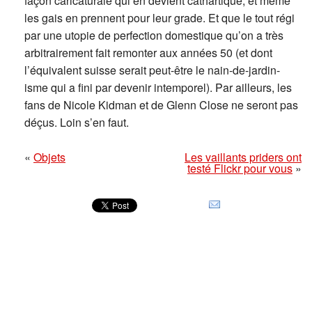
façon caricaturale qui en devient cathartique, et même
les gais en prennent pour leur grade. Et que le tout régi
par une utopie de perfection domestique qu’on a très
arbitrairement fait remonter aux années 50 (et dont
l’équivalent suisse serait peut-être le nain-de-jardin-
isme qui a fini par devenir intemporel). Par ailleurs, les
fans de Nicole Kidman et de Glenn Close ne seront pas
déçus. Loin s’en faut.
«
Objets
Les vaillants priders ont
testé Flickr pour vous
»