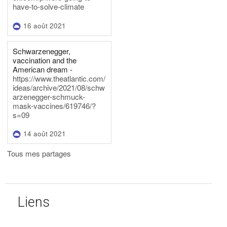
have-to-solve-climate
16 août 2021
Schwarzenegger,
vaccination and the
American dream -
https://www.theatlantic.com/
ideas/archive/2021/08/schw
arzenegger-schmuck-
mask-vaccines/619746/?
s=09
14 août 2021
Tous mes partages
Liens