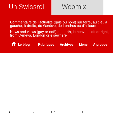
Un Swissroll
Webmix
Commentaire de l'actualité (gaie ou non!) sur terre, au ciel, à
gauche, à droite, de Genève, de Londres ou d'ailleurs
News and views (gay or not!) on earth, in heaven, left or right,
from Geneva, London or elsewhere
Le blog
Rubriques
Archives
Liens
A propos