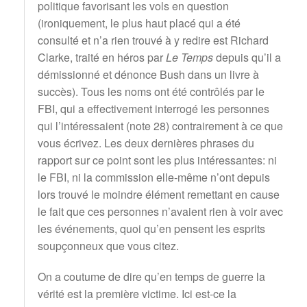
politique favorisant les vols en question
(ironiquement, le plus haut placé qui a été
consulté et n’a rien trouvé à y redire est Richard
Clarke, traité en héros par
Le Temps
depuis qu’il a
démissionné et dénonce Bush dans un livre à
succès). Tous les noms ont été contrôlés par le
FBI, qui a effectivement interrogé les personnes
qui l’intéressaient (note 28) contrairement à ce que
vous écrivez. Les deux dernières phrases du
rapport sur ce point sont les plus intéressantes: ni
le FBI, ni la commission elle-même n’ont depuis
lors trouvé le moindre élément remettant en cause
le fait que ces personnes n’avaient rien à voir avec
les événements, quoi qu’en pensent les esprits
soupçonneux que vous citez.
On a coutume de dire qu’en temps de guerre la
vérité est la première victime. Ici est-ce la