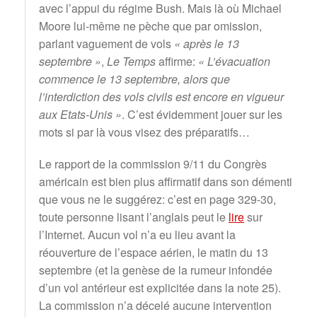
avec l’appui du régime Bush. Mais là où Michael
Moore lui-même ne pèche que par omission,
parlant vaguement de vols
« après le 13
septembre »
,
Le Temps
affirme:
« L’évacuation
commence le 13 septembre, alors que
l’interdiction des vols civils est encore en vigueur
aux Etats-Unis »
. C’est évidemment jouer sur les
mots si par là vous visez des préparatifs…
Le rapport de la commission 9/11 du Congrès
américain est bien plus affirmatif dans son démenti
que vous ne le suggérez: c’est en page 329-30,
toute personne lisant l’anglais peut le
lire
sur
l’Internet. Aucun vol n’a eu lieu avant la
réouverture de l’espace aérien, le matin du 13
septembre (et la genèse de la rumeur infondée
d’un vol antérieur est explicitée dans la note 25).
La commission n’a décelé aucune intervention