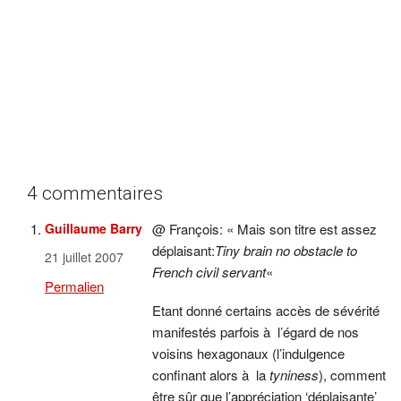
4 commentaires
Guillaume Barry
@ François: « Mais son titre est assez
déplaisant:
Tiny brain no obstacle to
21 juillet 2007
French civil servant
«
Permalien
Etant donné certains accès de sévérité
manifestés parfois à l’égard de nos
voisins hexagonaux (l’indulgence
confinant alors à la
tyniness
), comment
être sûr que l’appréciation ‘déplaisante’