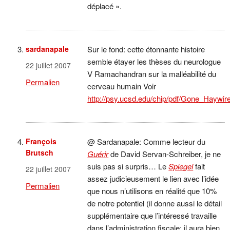
déplacé ».
sardanapale
Sur le fond: cette étonnante histoire
semble étayer les thèses du neurologue
22 juillet 2007
V Ramachandran sur la malléabilité du
Permalien
cerveau humain Voir
http://psy.ucsd.edu/chip/pdf/Gone_Hayw
François
@ Sardanapale: Comme lecteur du
Brutsch
Guérir
de David Servan-Schreiber, je ne
suis pas si surpris… Le
Spiegel
fait
22 juillet 2007
assez judicieusement le lien avec l’idée
Permalien
que nous n’utilisons en réalité que 10%
de notre potentiel (il donne aussi le détail
supplémentaire que l’intéressé travaille
dans l’administration fiscale; il aura bien