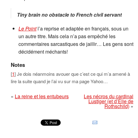
Tiny brain no obstacle to French civil servant
Le Point
l’a reprise et adaptée en français, sous un
un autre titre. Mais cela n’a pas empêché les
commentaires sarcastiques de jaillir… Les gens sont
décidément méchants!
Notes
[
1
] Je dois néanmoins avouer que c’est ce qui m’a amené à
lire la suite quand je l’ai vu sur ma page Yahoo…
«
La reine et les entubeurs
Les nécros du cardinal
Lustiger (et d’Elie de
Rothschild)
»