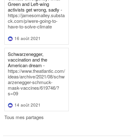
Green and Left-wing
activists get wrong, sadly -
https://jamesomalley.substa
ck.com/p/were-going-to-
have-to-solve-climate
16 août 2021
Schwarzenegger,
vaccination and the
American dream -
https://www.theatlantic.com/
ideas/archive/2021/08/schw
arzenegger-schmuck-
mask-vaccines/619746/?
s=09
14 août 2021
Tous mes partages