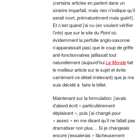
(certains articles en parlent dans un
sinistre imparfait, mais rien n’indique qu’il
serait mort, prématurément mais guéri!).
Et c’est quand j’ai vu (en voulant vérifier
l’info) que sur le site du
Point
où
évidemment la perfidie anglo-saxonne
n’apparaissaît pas) que le coup de griffe
anti-fonctionnaires jaillissait tout
naturellement (aujourd’hui
Le Monde
fait
le meilleur article sur le sujet et évite
carrément ce détail irrelevant) que je me
suis décidé à faire le billet.
Maintenant sur la formulation: j’avais
d’abord écrit « particulièrement
déplaisant », puis j’ai changé pour
« assez » en me disant qu’il ne fallait pas
dramatiser non plus… Si je changeais
encore j’essaierais « fâcheusement