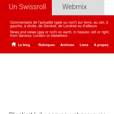
Un Swissroll
Webmix
Commentaire de l'actualité (gaie ou non!) sur terre, au ciel, à
gauche, à droite, de Genève, de Londres ou d'ailleurs
News and views (gay or not!) on earth, in heaven, left or right,
from Geneva, London or elsewhere
Le blog
Rubriques
Archives
Liens
A propos