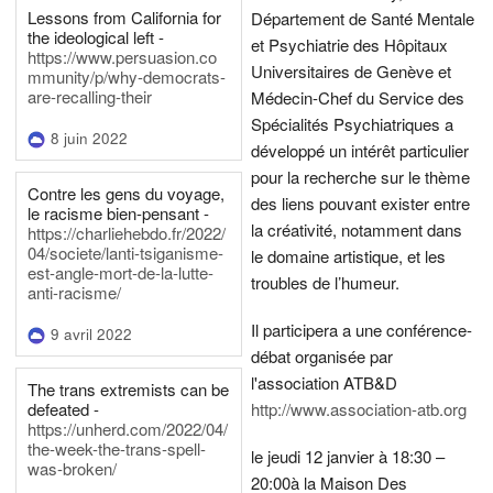
Lessons from California for
Département de Santé Mentale
the ideological left -
et Psychiatrie des Hôpitaux
https://www.persuasion.co
Universitaires de Genève et
mmunity/p/why-democrats-
are-recalling-their
Médecin-Chef du Service des
Spécialités Psychiatriques a
8 juin 2022
développé un intérêt particulier
pour la recherche sur le thème
Contre les gens du voyage,
des liens pouvant exister entre
le racisme bien-pensant -
la créativité, notamment dans
https://charliehebdo.fr/2022/
04/societe/lanti-tsiganisme-
le domaine artistique, et les
est-angle-mort-de-la-lutte-
troubles de l’humeur.
anti-racisme/
Il participera a une conférence-
9 avril 2022
débat organisée par
l'association ATB&D
The trans extremists can be
defeated -
http://www.association-atb.org
https://unherd.com/2022/04/
the-week-the-trans-spell-
le jeudi 12 janvier à 18:30 –
was-broken/
20:00
à la Maison Des