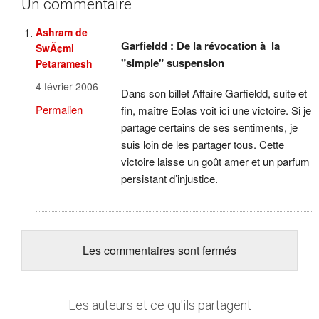
Un commentaire
Ashram de
Garfieldd : De la révocation à la
SwÃ¢mi
"simple" suspension
Petaramesh
4 février 2006
Dans son billet Affaire Garfieldd, suite et
Permalien
fin, maître Eolas voit ici une victoire. Si je
partage certains de ses sentiments, je
suis loin de les partager tous. Cette
victoire laisse un goût amer et un parfum
persistant d’injustice.
Les commentaires sont fermés
Les auteurs et ce qu'ils partagent