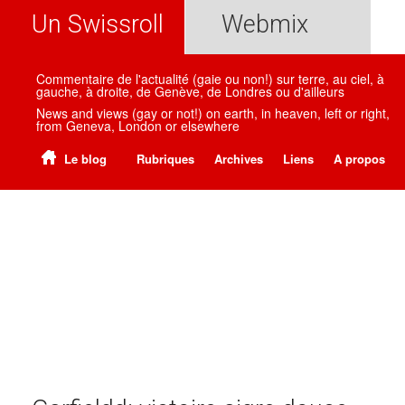
Un Swissroll
Webmix
Commentaire de l'actualité (gaie ou non!) sur terre, au ciel, à
gauche, à droite, de Genève, de Londres ou d'ailleurs
News and views (gay or not!) on earth, in heaven, left or right,
from Geneva, London or elsewhere
Le blog
Rubriques
Archives
Liens
A propos