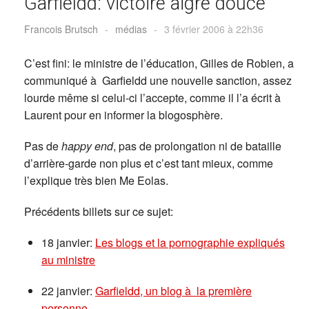
Garfieldd: victoire aigre douce
Francois Brutsch
-
médias
-
3 février 2006 à 22h36
C’est fini: le ministre de l’éducation, Gilles de Robien, a
communiqué à Garfieldd une nouvelle sanction, assez
lourde même si celui-ci l’accepte, comme il l’a écrit à
Laurent pour en informer la blogosphère.
Pas de
happy end
, pas de prolongation ni de bataille
d’arrière-garde non plus et c’est tant mieux, comme
l’explique très bien Me Eolas.
Précédents billets sur ce sujet:
18 janvier:
Les blogs et la pornographie expliqués
au ministre
22 janvier:
Garfieldd, un blog à la première
personne