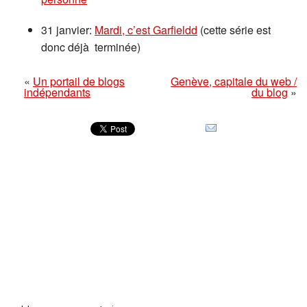
31 janvier:
Mardi, c’est Garfieldd
(cette série est
donc déjà terminée)
«
Un portail de blogs
Genève, capitale du web /
indépendants
du blog
»