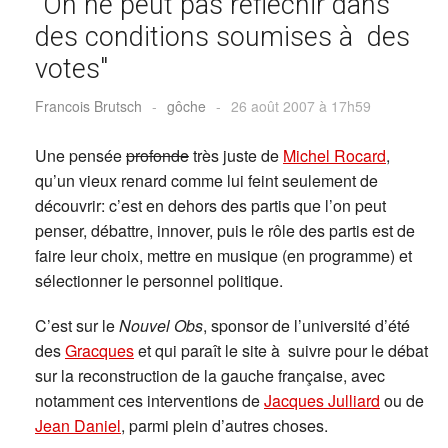
"On ne peut pas réfléchir dans
des conditions soumises à des
votes"
Francois Brutsch
-
gôche
-
26 août 2007 à 17h59
Une pensée
profonde
très juste de
Michel Rocard
,
qu’un vieux renard comme lui feint seulement de
découvrir: c’est en dehors des partis que l’on peut
penser, débattre, innover, puis le rôle des partis est de
faire leur choix, mettre en musique (en programme) et
sélectionner le personnel politique.
C’est sur le
Nouvel Obs
, sponsor de l’université d’été
des
Gracques
et qui paraît le site à suivre pour le débat
sur la reconstruction de la gauche française, avec
notamment ces interventions de
Jacques Julliard
ou de
Jean Daniel
, parmi plein d’autres choses.