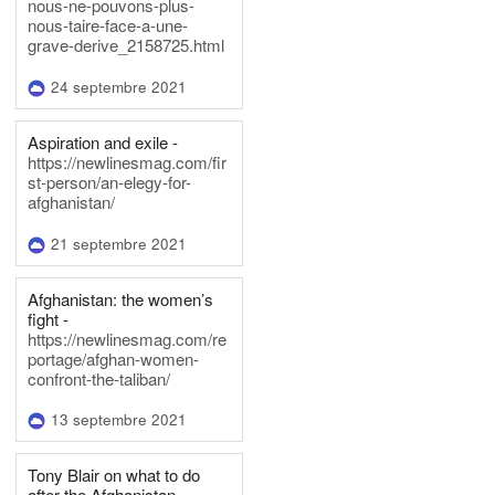
nous-ne-pouvons-plus-
nous-taire-face-a-une-
grave-derive_2158725.html
24 septembre 2021
Aspiration and exile -
https://newlinesmag.com/fir
st-person/an-elegy-for-
afghanistan/
21 septembre 2021
Afghanistan: the women’s
fight -
https://newlinesmag.com/re
portage/afghan-women-
confront-the-taliban/
13 septembre 2021
Tony Blair on what to do
after the Afghanistan