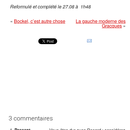
Reformulé et complété le 27.08 à 1h48
«
Bockel, c’est autre chose
La gauche moderne des
Gracques
»
3 commentaires
Passant
Vous êtes dur avec Rocard : considérez