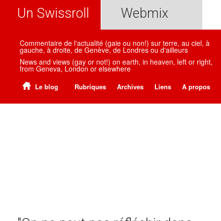
Un Swissroll
Webmix
Commentaire de l'actualité (gaie ou non!) sur terre, au ciel, à
gauche, à droite, de Genève, de Londres ou d'ailleurs
News and views (gay or not!) on earth, in heaven, left or right,
from Geneva, London or elsewhere
Le blog
Rubriques
Archives
Liens
A propos