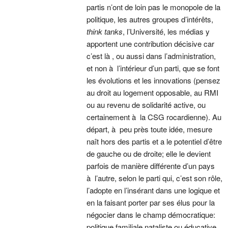
partis n’ont de loin pas le monopole de la
politique, les autres groupes d’intérêts,
think tanks
, l’Université, les médias y
apportent une contribution décisive car
c’est là , ou aussi dans l’administration,
et non à l’intérieur d’un parti, que se font
les évolutions et les innovations (pensez
au droit au logement opposable, au RMI
ou au revenu de solidarité active, ou
certainement à la CSG rocardienne). Au
départ, à peu près toute idée, mesure
naît hors des partis et a le potentiel d’être
de gauche ou de droite; elle le devient
parfois de manière différente d’un pays
à l’autre, selon le parti qui, c’est son rôle,
l’adopte en l’insérant dans une logique et
en la faisant porter par ses élus pour la
négocier dans le champ démocratique:
politique familiale nataliste ou éducative