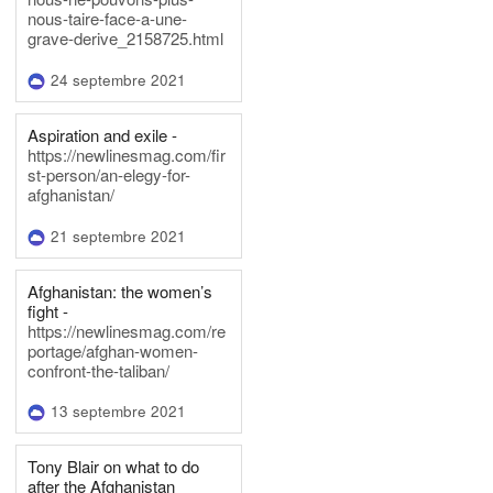
nous-taire-face-a-une-
grave-derive_2158725.html
24 septembre 2021
Aspiration and exile -
https://newlinesmag.com/fir
st-person/an-elegy-for-
afghanistan/
21 septembre 2021
Afghanistan: the women’s
fight -
https://newlinesmag.com/re
portage/afghan-women-
confront-the-taliban/
13 septembre 2021
Tony Blair on what to do
after the Afghanistan