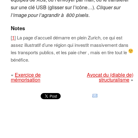
sur une clé USB (glisser sur l’icône…).
Cliquer sur
l’image pour l’agrandir à 800 pixels
.
Notes
[
1
] La page d’accueil démarre en plein Zurich, ce qui est
assez illustratif d’une région qui investit massivement dans
les transports publics, et les paie cher
, mais en tire tout le
bénéfice.
«
Exercice de
Avocat du (diable de)
mémorisation
structuralisme
»