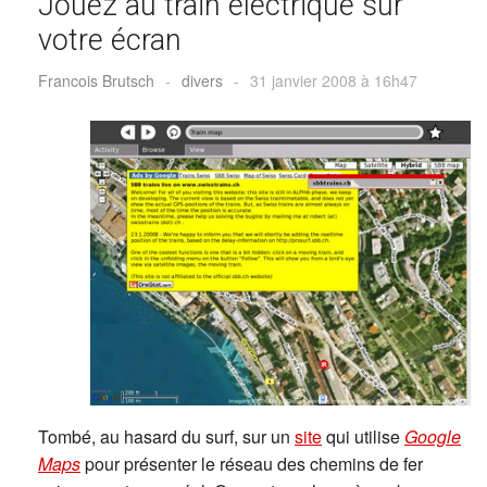
Jouez au train électrique sur
votre écran
Francois Brutsch
-
divers
-
31 janvier 2008 à 16h47
Tombé, au hasard du surf, sur un
site
qui utilise
Google
Maps
pour présenter le réseau des chemins de fer