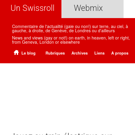
Un Swissroll
Webmix
Commentaire de l'actualité (gaie ou non!) sur terre, au ciel, à
gauche, à droite, de Genève, de Londres ou d'ailleurs
News and views (gay or not!) on earth, in heaven, left or right,
from Geneva, London or elsewhere
Le blog
Rubriques
Archives
Liens
A propos